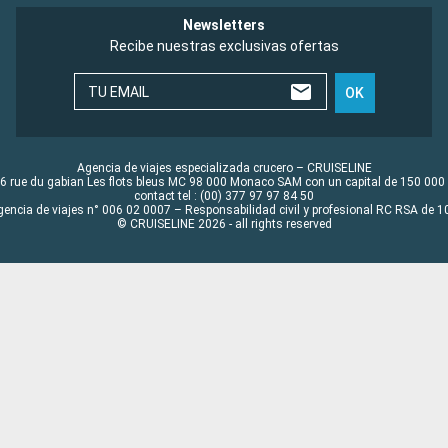
Newsletters
Recibe nuestras exclusivas ofertas
TU EMAIL
OK
Agencia de viajes especializada crucero – CRUISELINE
6 rue du gabian Les flots bleus MC 98 000 Monaco SAM con un capital de 150 000
contact tel : (00) 377 97 97 84 50
gencia de viajes n° 006 02 0007 – Responsabilidad civil y profesional RC RSA de
© CRUISELINE 2026 - all rights reserved