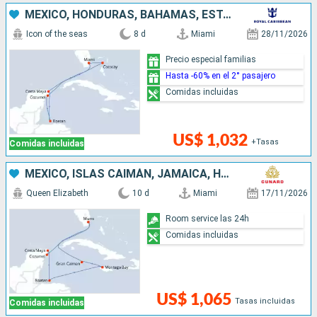
MÉXICO, HONDURAS, BAHAMAS, ESTADOS UNIDOS
Icon of the seas
8 d
Miami
28/11/2026
Precio especial familias
Hasta -60% en el 2° pasajero
Comidas incluidas
US$ 1,032
+Tasas
Comidas incluidas
MÉXICO, ISLAS CAIMÁN, JAMAICA, HONDURAS, ESTADOS UNIDOS
Queen Elizabeth
10 d
Miami
17/11/2026
Room service las 24h
Comidas incluidas
US$ 1,065
Tasas incluidas
Comidas incluidas