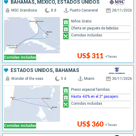
BAHAMAS, MÉXICO, ESTADOS UNIDOS
MSC Grandiosa
8 d
Puerto Canaveral
28/11/2026
Niños Gratis
Oferta en paquete de bebidas
Comidas incluidas
US$ 311
+Tasas
Comidas incluidas
ESTADOS UNIDOS, BAHAMAS
Wonder of the seas
5 d
Miami
30/11/2026
Precio especial familias
Hasta -60% en el 2° pasajero
Comidas incluidas
US$ 360
+Tasas
Comidas incluidas