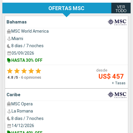
VER
OFERTAS MSC
TODO
Bahamas
MSC World America
Miami
8 días / 7 noches
05/09/2026
HASTA 30% OFF
desde
US$ 457
4.8
/5
-
6 opiniones
+ Tasas
Caribe
MSC Opera
La Romana
8 días / 7 noches
14/12/2026
HASTA 40% OFF