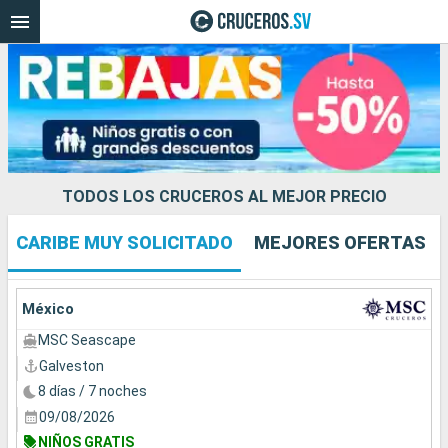
TODOS LOS CRUCEROS AL MEJOR PRECIO
CARIBE MUY SOLICITADO
MEJORES OFERTAS
Nuestros destinos
Fecha de salida
México
MSC Seascape
Puertos
Compañías
Galveston
8 días / 7 noches
Buscar
09/08/2026
NIÑOS GRATIS