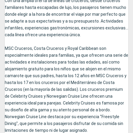
Con una amplia oferta de líneas de cruceros, desde cruceros
familiares hasta escapadas de lujo, los pasajeros tienen mucho
donde elegir a la hora de encontrar el viaje por mar perfecto que
se adapte a sus expectativas y a su presupuesto. Actividades
infantiles, experiencias gastronómicas, excursiones exclusivas...
cada línea ofrece una experiencia única.
MSC Cruceros, Costa Cruceros y Royal Caribbean son
especialmente ideales para familias, ya que ofrecen una serie de
actividades e instalaciones para todas las edades, así como
alojamiento gratuito para los niños que se alojen en el mismo
camarote que sus padres, hasta los 12 años en MSC Cruceros y
hasta los 17 en los cruceros por el Mediterráneo de Costa
Cruceros (en la mayoría de las salidas). Los cruceros premium
de Celebrity Cruises y Norwegian Cruise Line ofrecen una
experiencia ideal para parejas. Celebrity Cruises es famosa por
su diseño de alta gama y su atento personal de a bordo.
Norwegian Cruise Line destaca por su experiencia "Freestyle
Dining", que permite a los pasajeros disfrutar de su comida sin
limitaciones de tiempo ni de lugar asignado.