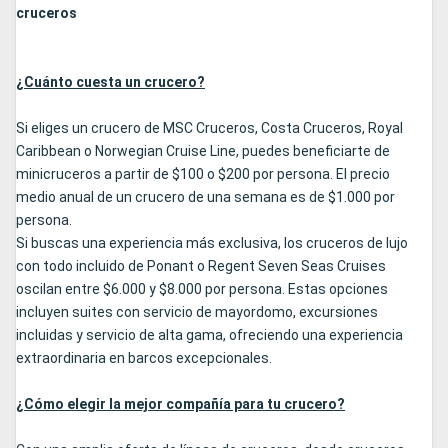
cruceros
¿Cuánto cuesta un crucero?
Si eliges un crucero de MSC Cruceros, Costa Cruceros, Royal
Caribbean o Norwegian Cruise Line, puedes beneficiarte de
minicruceros a partir de $100 o $200 por persona. El precio
medio anual de un crucero de una semana es de $1.000 por
persona.
Si buscas una experiencia más exclusiva, los cruceros de lujo
con todo incluido de Ponant o Regent Seven Seas Cruises
oscilan entre $6.000 y $8.000 por persona. Estas opciones
incluyen suites con servicio de mayordomo, excursiones
incluidas y servicio de alta gama, ofreciendo una experiencia
extraordinaria en barcos excepcionales.
¿Cómo elegir la mejor compañía para tu crucero?