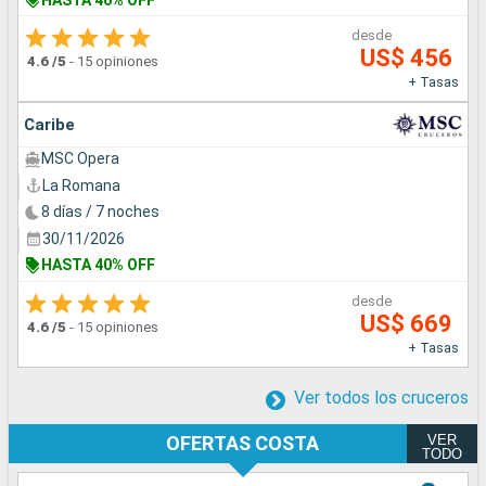
desde
US$ 456
4.6
/5
-
15 opiniones
+ Tasas
Caribe
MSC Opera
La Romana
8 días / 7 noches
30/11/2026
HASTA 40% OFF
desde
US$ 669
4.6
/5
-
15 opiniones
+ Tasas
Ver todos los cruceros
VER
OFERTAS COSTA
TODO