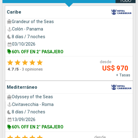
TODO
Caribe
Grandeur of the Seas
Colón - Panama
8 días / 7 noches
03/10/2026
60% OFF EN 2° PASAJERO
desde
US$ 970
4.7
/5
-
3 opiniones
+ Tasas
Mediterráneo
Odyssey of the Seas
Civitavecchia - Roma
8 días / 7 noches
13/09/2026
60% OFF EN 2° PASAJERO
desde