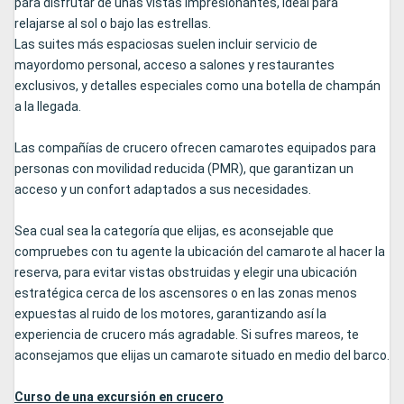
para disfrutar de unas vistas impresionantes, ideal para
relajarse al sol o bajo las estrellas.
Las suites más espaciosas suelen incluir servicio de
mayordomo personal, acceso a salones y restaurantes
exclusivos, y detalles especiales como una botella de champán
a la llegada.
Las compañías de crucero ofrecen camarotes equipados para
personas con movilidad reducida (PMR), que garantizan un
acceso y un confort adaptados a sus necesidades.
Sea cual sea la categoría que elijas, es aconsejable que
compruebes con tu agente la ubicación del camarote al hacer la
reserva, para evitar vistas obstruidas y elegir una ubicación
estratégica cerca de los ascensores o en las zonas menos
expuestas al ruido de los motores, garantizando así la
experiencia de crucero más agradable. Si sufres mareos, te
aconsejamos que elijas un camarote situado en medio del barco.
Curso de una excursión en crucero