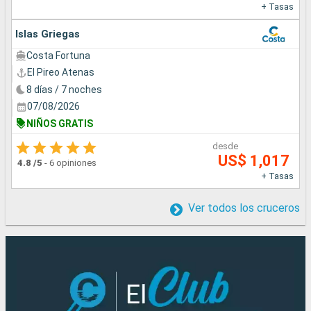
+ Tasas
Islas Griegas
Costa Fortuna
El Pireo Atenas
8 días / 7 noches
07/08/2026
NIÑOS GRATIS
desde
US$ 1,017
4.8
/5
-
6 opiniones
+ Tasas
Ver todos los cruceros