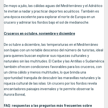
De mayo a julio, las cálidas aguas del Mediterráneo y el Adriático
te invitan a nadar y practicar deportes acuáticos. También es
una época excelente para explorar el norte de Europa en un
crucero y admirar los fiordos bajo el sol de medianoche.
Cruceros en octubre, noviembre y diciembre
De octubre a diciembre, las temperaturas en el Mediterráneo
son bajas con un notable descenso del número de turistas, ideal
para quienes buscan explorar sus riquezas culturales y
naturales sin las multitudes. El Caribe y las Antillas o Sudamérica
también ofrecen condiciones favorables para los cruceros, con
un clima cálido y menos multitudes, lo que brinda una
oportunidad tranquila de descubrir las maravillas naturales y la
riqueza cultural de las islas. Un crucero por los fiordos revela
encantadores paisajes invernales y te permite observar la
Aurora Boreal,
FAQ: respuestas a las preguntas más frecuentes sobre