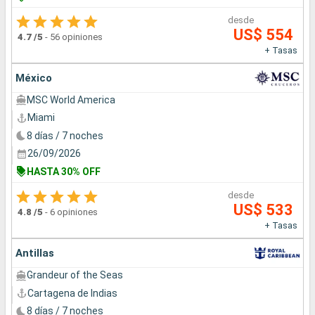
desde
US$ 554
4.7
/5
-
56 opiniones
+ Tasas
México
MSC World America
Miami
8 días / 7 noches
26/09/2026
HASTA 30% OFF
desde
US$ 533
4.8
/5
-
6 opiniones
+ Tasas
Antillas
Grandeur of the Seas
Cartagena de Indias
8 días / 7 noches