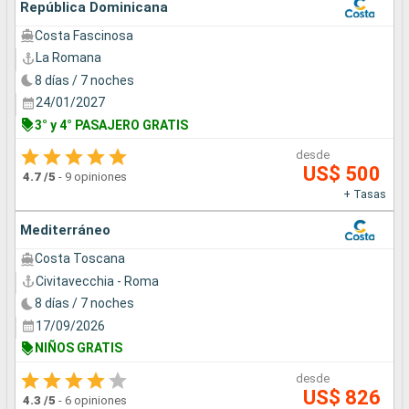
República Dominicana
Costa Fascinosa
La Romana
8 días / 7 noches
24/01/2027
3° y 4° PASAJERO GRATIS
desde
US$ 500
4.7
/5
-
9 opiniones
+ Tasas
Mediterráneo
Costa Toscana
Civitavecchia - Roma
8 días / 7 noches
17/09/2026
NIÑOS GRATIS
desde
US$ 826
4.3
/5
-
6 opiniones