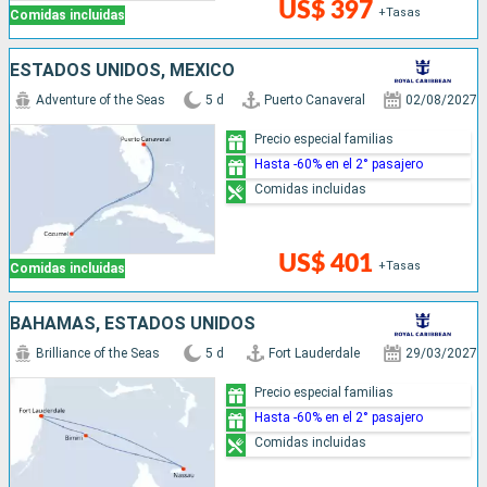
US$ 397
+Tasas
Comidas incluidas
ESTADOS UNIDOS, MÉXICO
Adventure of the Seas
5 d
Puerto Canaveral
02/08/2027
Precio especial familias
Hasta -60% en el 2° pasajero
Comidas incluidas
US$ 401
+Tasas
Comidas incluidas
BAHAMAS, ESTADOS UNIDOS
Brilliance of the Seas
5 d
Fort Lauderdale
29/03/2027
Precio especial familias
Hasta -60% en el 2° pasajero
Comidas incluidas