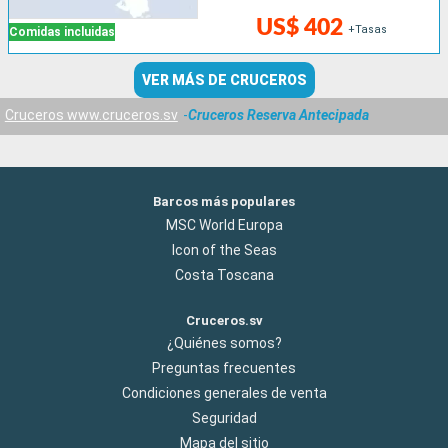
US$ 402
+Tasas
Comidas incluidas
VER MÁS DE CRUCEROS
Cruceros www.cruceros.sv
Cruceros Reserva Antecipada
Barcos más populares
MSC World Europa
Icon of the Seas
Costa Toscana
Cruceros.sv
¿Quiénes somos?
Preguntas frecuentes
Condiciones generales de venta
Seguridad
Mapa del sitio