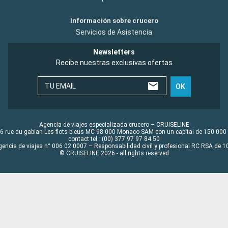
Información sobre crucero
Servicios de Asistencia
Newsletters
Recibe nuestras exclusivas ofertas
TU EMAIL
OK
Agencia de viajes especializada crucero – CRUISELINE
6 rue du gabian Les flots bleus MC 98 000 Monaco SAM con un capital de 150 000
contact tel : (00) 377 97 97 84 50
gencia de viajes n° 006 02 0007 – Responsabilidad civil y profesional RC RSA de
© CRUISELINE 2026 - all rights reserved