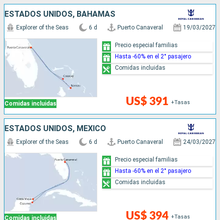
ESTADOS UNIDOS, BAHAMAS
Explorer of the Seas
6 d
Puerto Canaveral
19/03/2027
Precio especial familias
Hasta -60% en el 2° pasajero
Comidas incluidas
US$ 391
+Tasas
Comidas incluidas
ESTADOS UNIDOS, MÉXICO
Explorer of the Seas
6 d
Puerto Canaveral
24/03/2027
Precio especial familias
Hasta -60% en el 2° pasajero
Comidas incluidas
US$ 394
+Tasas
Comidas incluidas