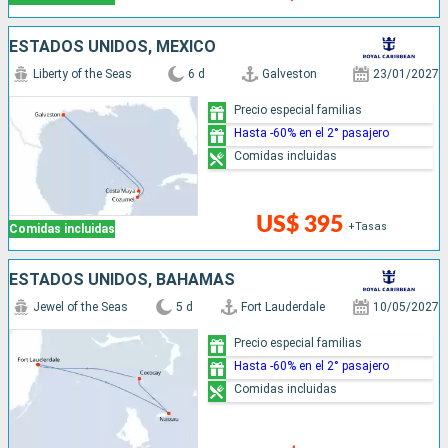
ESTADOS UNIDOS, MÉXICO
Liberty of the Seas
6 d
Galveston
23/01/2027
Precio especial familias
Hasta -60% en el 2° pasajero
Comidas incluidas
US$ 395
+Tasas
Comidas incluidas
ESTADOS UNIDOS, BAHAMAS
Jewel of the Seas
5 d
Fort Lauderdale
10/05/2027
Precio especial familias
Hasta -60% en el 2° pasajero
Comidas incluidas