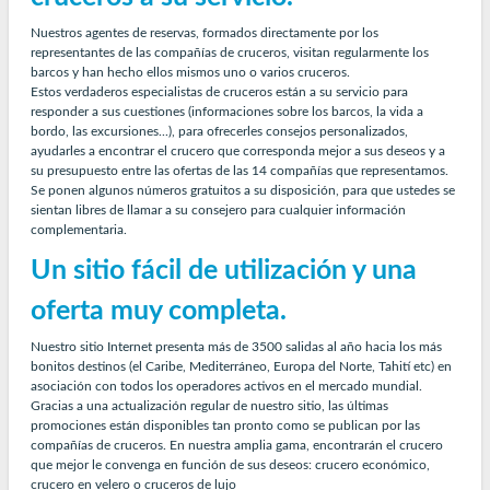
Nuestros agentes de reservas, formados directamente por los
representantes de las compañías de cruceros, visitan regularmente los
barcos y han hecho ellos mismos uno o varios cruceros.
Estos verdaderos especialistas de cruceros están a su servicio para
responder a sus cuestiones (informaciones sobre los barcos, la vida a
bordo, las excursiones...), para ofrecerles consejos personalizados,
ayudarles a encontrar el crucero que corresponda mejor a sus deseos y a
su presupuesto entre las ofertas de las 14 compañías que representamos.
Se ponen algunos números gratuitos a su disposición, para que ustedes se
sientan libres de llamar a su consejero para cualquier información
complementaria.
Un sitio fácil de utilización y una
oferta muy completa.
Nuestro sitio Internet presenta más de 3500 salidas al año hacia los más
bonitos destinos (el Caribe, Mediterráneo, Europa del Norte, Tahití etc) en
asociación con todos los operadores activos en el mercado mundial.
Gracias a una actualización regular de nuestro sitio, las últimas
promociones están disponibles tan pronto como se publican por las
compañías de cruceros. En nuestra amplia gama, encontrarán el crucero
que mejor le convenga en función de sus deseos: crucero económico,
crucero en velero o cruceros de lujo