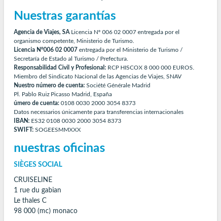
Nuestras garantías
Agencia de Viajes, SA
Licencia Nº 006 02 0007 entregada por el
organismo competente, Ministerio de Turismo.
Licencia N°006 02 0007
entregada por el Ministerio de Turismo /
Secretaría de Estado al Turismo / Prefectura.
Responsabilidad Civil y Profesional:
RCP HISCOX 8 000 000 EUROS.
Miembro del Sindicato Nacional de las Agencias de Viajes, SNAV
Nuestro número de cuenta:
Société Générale Madrid
Pl. Pablo Ruiz Picasso Madrid, España
úmero de cuenta:
0108 0030 2000 3054 8373
Datos necessarios únicamente para transferencias internacionales
IBAN:
ES32 0108 0030 2000 3054 8373
SWIFT:
SOGEESMMXXX
nuestras oficinas
SIÈGES SOCIAL
CRUISELINE
1 rue du gabian
Le thales C
98 000 (mc) monaco