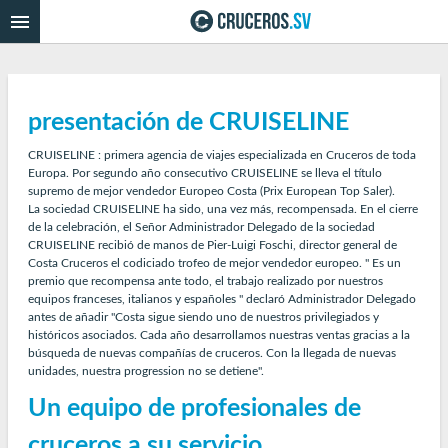
presentación de CRUISELINE
CRUISELINE : primera agencia de viajes especializada en Cruceros de toda
Europa. Por segundo año consecutivo CRUISELINE se lleva el título
supremo de mejor vendedor Europeo Costa (Prix European Top Saler).
La sociedad CRUISELINE ha sido, una vez más, recompensada. En el cierre
de la celebración, el Señor Administrador Delegado de la sociedad
CRUISELINE recibió de manos de Pier-Luigi Foschi, director general de
Costa Cruceros el codiciado trofeo de mejor vendedor europeo. " Es un
premio que recompensa ante todo, el trabajo realizado por nuestros
equipos franceses, italianos y españoles " declaró Administrador Delegado
antes de añadir "Costa sigue siendo uno de nuestros privilegiados y
históricos asociados. Cada año desarrollamos nuestras ventas gracias a la
búsqueda de nuevas compañías de cruceros. Con la llegada de nuevas
unidades, nuestra progression no se detiene".
Un equipo de profesionales de
cruceros a su servicio.