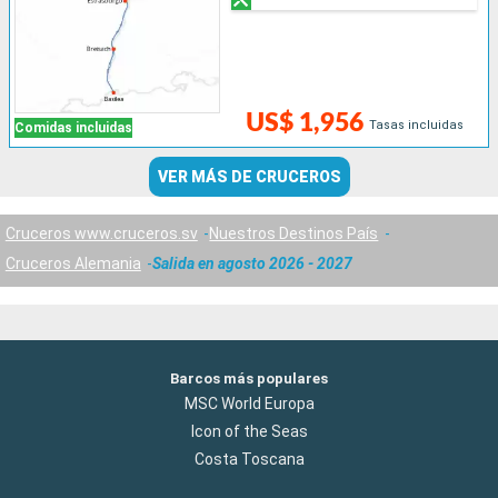
US$ 1,956
Tasas incluidas
Comidas incluidas
VER MÁS DE CRUCEROS
Cruceros www.cruceros.sv
Nuestros Destinos País
Cruceros Alemania
Salida en agosto 2026 - 2027
Barcos más populares
MSC World Europa
Icon of the Seas
Costa Toscana