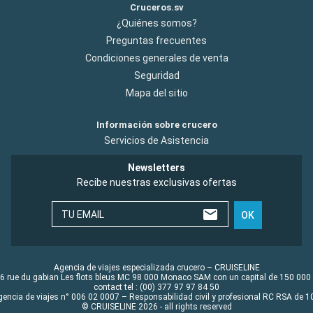
Cruceros.sv
¿Quiénes somos?
Preguntas frecuentes
Condiciones generales de venta
Seguridad
Mapa del sitio
Información sobre crucero
Servicios de Asistencia
Newsletters
Recibe nuestras exclusivas ofertas
TU EMAIL
OK
Agencia de viajes especializada crucero – CRUISELINE
6 rue du gabian Les flots bleus MC 98 000 Monaco SAM con un capital de 150 000
contact tel : (00) 377 97 97 84 50
gencia de viajes n° 006 02 0007 – Responsabilidad civil y profesional RC RSA de
© CRUISELINE 2026 - all rights reserved