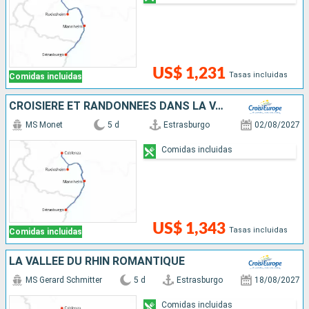
US$ 1,231
Tasas incluidas
Comidas incluidas
CROISIÈRE ET RANDONNÉES DANS LA VALLÉE DU RHIN - HISTOIRE, TRADITIONS ET AMBIANCE RHÉNANE
MS Monet
5 d
Estrasburgo
02/08/2027
Comidas incluidas
US$ 1,343
Tasas incluidas
Comidas incluidas
LA VALLÉE DU RHIN ROMANTIQUE
MS Gerard Schmitter
5 d
Estrasburgo
18/08/2027
Comidas incluidas