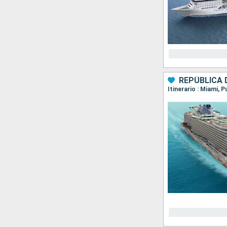
REPÚBLICA 
Itinerario : Miami, 