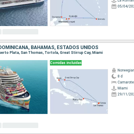
La Roma
05/04/20
DOMINICANA, BAHAMAS, ESTADOS UNIDOS
Puerto Plata, San Thomas, Tortola, Great Stirrup Cay, Miami
Comidas incluidas
Norwegia
8 d
Camarote
Miami
29/11/20