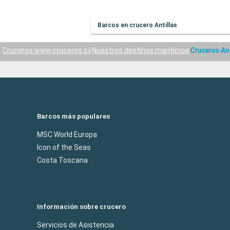
Barcos en crucero Antillas
Cruceros www.cruceros.sv
Nuestros destinos marítimos
Cruceros Ant
Barcos más populares
MSC World Europa
Icon of the Seas
Costa Toscana
Información sobre crucero
Servicios de Asistencia