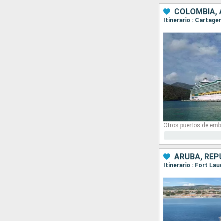
COLOMBIA,
Itinerario : Cartag
Otros puertos de emb
ARUBA, REP
Itinerario : Fort La