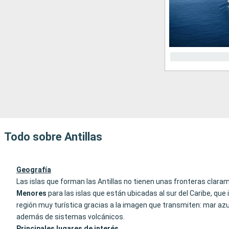
Todo sobre Antillas
Geografía
Las islas que forman las Antillas no tienen unas fronteras clara
Menores
para las islas que están ubicadas al sur del Caribe, q
región muy turística gracias a la imagen que transmiten: mar azu
además de sistemas volcánicos.
Principales lugares de interés