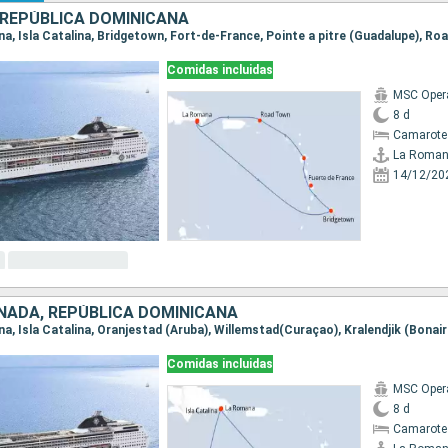
REPÚBLICA DOMINICANA
Comidas incluidas
MSC Oper
8 d
Camarote
La Roma
14/12/20
NADA, REPÚBLICA DOMINICANA
Comidas incluidas
MSC Oper
8 d
Camarote