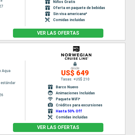
na
Niños Gratis
27
Oferta en paquete de bebidas
Sin visa americana*
Comidas incluidas
VER LAS OFERTAS
desde
n Aqua
US$ 649
Tasas: +US$ 210
 estándar
Barco Nuevo
Animaciones Incluidas
26
Paquete WiFi*
Créditos para excursiones
Hasta 50% Off
Comidas incluidas
VER LAS OFERTAS