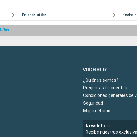
Enlaces útiles
fecha d
illas
Cruceros.sv
¿Quiénes somos?
Preguntas frecuentes
Condiciones generales de 
Seguridad
Mapa del sitio
Newsletters
Recibe nuestras exclusiv