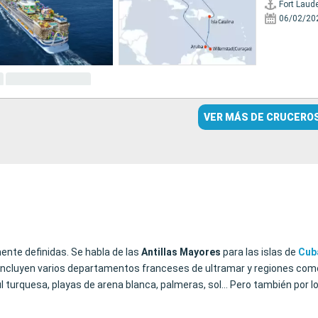
Fort Laud
06/02/20
VER MÁS DE CRUCERO
mente definidas. Se habla de las
Antillas
Mayores
para las islas de
Cub
ue incluyen varios departamentos franceses de ultramar y regiones com
l turquesa, playas de arena blanca, palmeras, sol… Pero también por lo