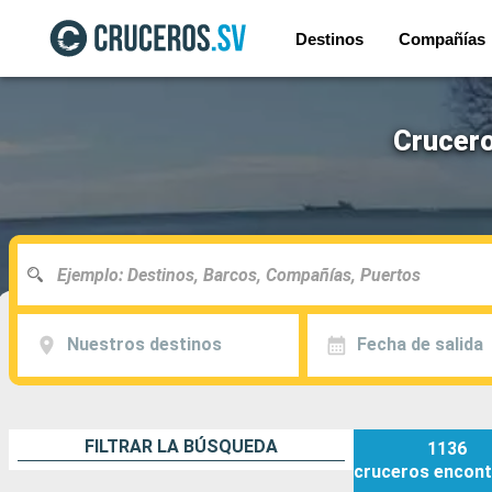
Destinos
Compañías
Crucero
Nuestros destinos
Fecha de salida
FILTRAR LA BÚSQUEDA
1136
cruceros
encont