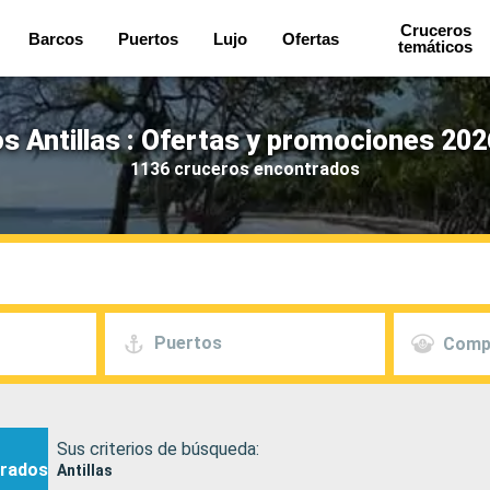
Cruceros
Barcos
Puertos
Lujo
Ofertas
temáticos
s Antillas : Ofertas y promociones 202
1136 cruceros encontrados
Puertos
Comp
Sus criterios de búsqueda:
rados
Antillas