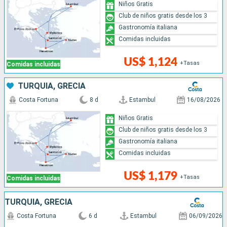
Niños Gratis
Club de niños gratis desde los 3
Gastronomía italiana
Comidas incluidas
US$ 1,124
+Tasas
Comidas incluidas
TURQUÍA, GRECIA
Costa Fortuna
8 d
Estambul
16/08/2026
Niños Gratis
Club de niños gratis desde los 3
Gastronomía italiana
Comidas incluidas
US$ 1,179
+Tasas
Comidas incluidas
TURQUÍA, GRECIA
Costa Fortuna
6 d
Estambul
06/09/2026