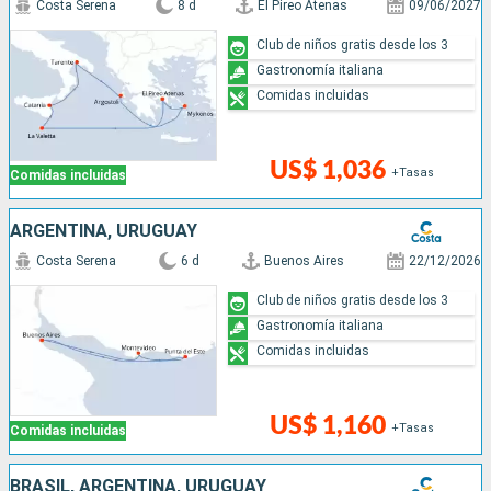
Costa Serena
8 d
El Pireo Atenas
09/06/2027
Club de niños gratis desde los 3
Gastronomía italiana
Comidas incluidas
US$ 1,036
+Tasas
Comidas incluidas
ARGENTINA, URUGUAY
Costa Serena
6 d
Buenos Aires
22/12/2026
Club de niños gratis desde los 3
Gastronomía italiana
Comidas incluidas
US$ 1,160
+Tasas
Comidas incluidas
BRASIL, ARGENTINA, URUGUAY