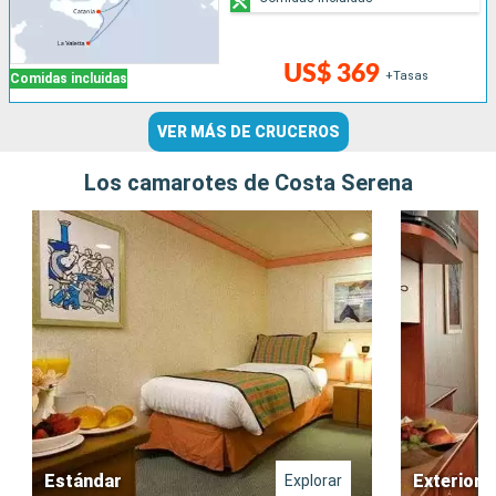
US$ 369
+Tasas
Comidas incluidas
VER MÁS DE CRUCEROS
Los camarotes de Costa Serena
Estándar
Exterior
Explorar