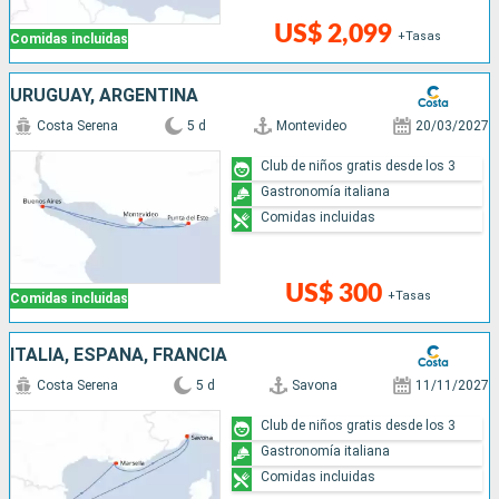
US$ 2,099
+Tasas
Comidas incluidas
URUGUAY, ARGENTINA
Costa Serena
5 d
Montevideo
20/03/2027
Club de niños gratis desde los 3
Gastronomía italiana
Comidas incluidas
US$ 300
+Tasas
Comidas incluidas
ITALIA, ESPAÑA, FRANCIA
Costa Serena
5 d
Savona
11/11/2027
Club de niños gratis desde los 3
Gastronomía italiana
Comidas incluidas