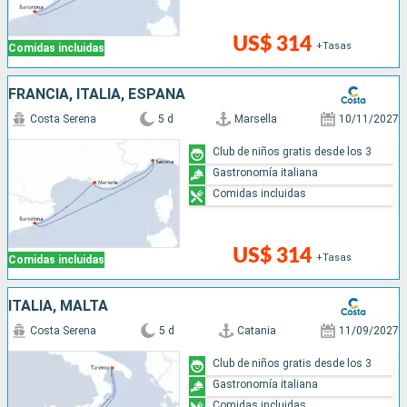
US$ 314
+Tasas
Comidas incluidas
FRANCIA, ITALIA, ESPAÑA
Costa Serena
5 d
Marsella
10/11/2027
Club de niños gratis desde los 3
Gastronomía italiana
Comidas incluidas
US$ 314
+Tasas
Comidas incluidas
ITALIA, MALTA
Costa Serena
5 d
Catania
11/09/2027
Club de niños gratis desde los 3
Gastronomía italiana
Comidas incluidas