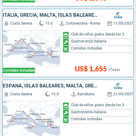
ITALIA, GRECIA, MALTA, ISLAS BALEARES, ESPAÑA, FRANCIA
Costa Serena
15 d
Civitavecchia - Roma
17/05/2027
Club de niños gratis desde los 3
Gastronomía italiana
Comidas incluidas
US$ 1,655
+Tasas
Comidas incluidas
ESPAÑA, ISLAS BALEARES, MALTA, GRECIA, ITALIA
Costa Serena
15 d
Barcelona
21/09/2027
Club de niños gratis desde los 3
Gastronomía italiana
Comidas incluidas