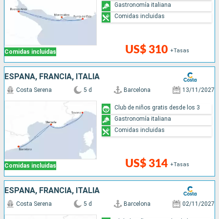
Gastronomía italiana
Comidas incluidas
US$ 310
+Tasas
Comidas incluidas
ESPAÑA, FRANCIA, ITALIA
Costa Serena
5 d
Barcelona
13/11/2027
Club de niños gratis desde los 3
Gastronomía italiana
Comidas incluidas
US$ 314
+Tasas
Comidas incluidas
ESPAÑA, FRANCIA, ITALIA
Costa Serena
5 d
Barcelona
02/11/2027