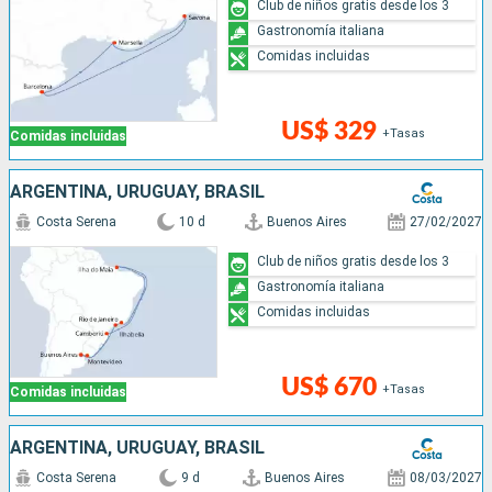
Club de niños gratis desde los 3
Gastronomía italiana
Comidas incluidas
US$ 329
+Tasas
Comidas incluidas
ARGENTINA, URUGUAY, BRASIL
Costa Serena
10 d
Buenos Aires
27/02/2027
Club de niños gratis desde los 3
Gastronomía italiana
Comidas incluidas
US$ 670
+Tasas
Comidas incluidas
ARGENTINA, URUGUAY, BRASIL
Costa Serena
9 d
Buenos Aires
08/03/2027