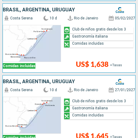
BRASIL, ARGENTINA, URUGUAY
Costa Serena
10 d
Rio de Janeiro
05/02/2027
Club de niños gratis desde los 3
Gastronomía italiana
Comidas incluidas
US$ 1,638
+Tasas
Comidas incluidas
BRASIL, ARGENTINA, URUGUAY
Costa Serena
10 d
Rio de Janeiro
27/01/2027
Club de niños gratis desde los 3
Gastronomía italiana
Comidas incluidas
US$ 1,645
+Tasas
Comidas incluidas