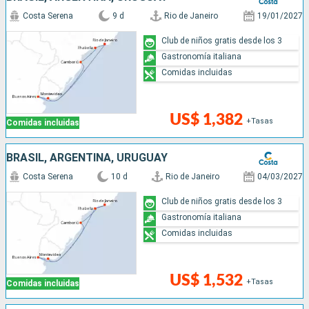
Costa Serena
9 d
Rio de Janeiro
19/01/2027
Club de niños gratis desde los 3
Gastronomía italiana
Comidas incluidas
US$ 1,382
+Tasas
Comidas incluidas
BRASIL, ARGENTINA, URUGUAY
Costa Serena
10 d
Rio de Janeiro
04/03/2027
Club de niños gratis desde los 3
Gastronomía italiana
Comidas incluidas
US$ 1,532
+Tasas
Comidas incluidas