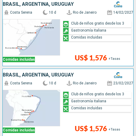
BRASIL, ARGENTINA, URUGUAY
Costa Serena
10 d
Rio de Janeiro
14/02/2027
Club de niños gratis desde los 3
Gastronomía italiana
Comidas incluidas
US$ 1,576
+Tasas
Comidas incluidas
BRASIL, ARGENTINA, URUGUAY
Costa Serena
10 d
Rio de Janeiro
23/02/2027
Club de niños gratis desde los 3
Gastronomía italiana
Comidas incluidas
US$ 1,576
+Tasas
Comidas incluidas