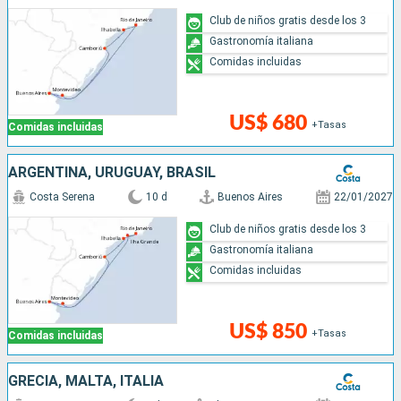
Club de niños gratis desde los 3
Gastronomía italiana
Comidas incluidas
US$ 680
+Tasas
Comidas incluidas
ARGENTINA, URUGUAY, BRASIL
Costa Serena
10 d
Buenos Aires
22/01/2027
Club de niños gratis desde los 3
Gastronomía italiana
Comidas incluidas
US$ 850
+Tasas
Comidas incluidas
GRECIA, MALTA, ITALIA