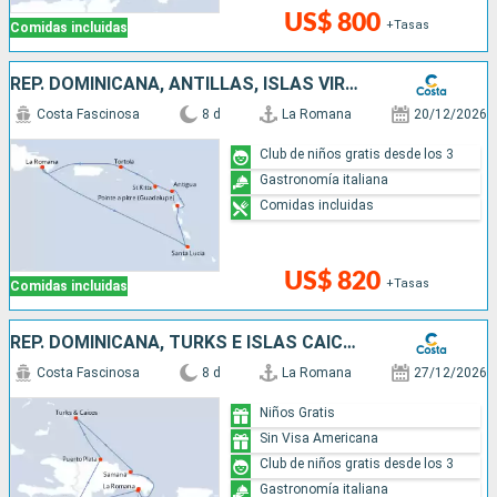
US$ 800
+Tasas
Comidas incluidas
REP. DOMINICANA, ANTILLAS, ISLAS VÍRGENES
Costa Fascinosa
8 d
La Romana
20/12/2026
Club de niños gratis desde los 3
Gastronomía italiana
Comidas incluidas
US$ 820
+Tasas
Comidas incluidas
REP. DOMINICANA, TURKS E ISLAS CAICOS
Costa Fascinosa
8 d
La Romana
27/12/2026
Niños Gratis
Sin Visa Americana
Club de niños gratis desde los 3
Gastronomía italiana