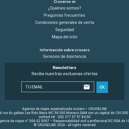
Cruceros.sv
¿Quiénes somos?
Preguntas frecuentes
Condiciones generales de venta
Seguridad
Mapa del sitio
Información sobre crucero
Servicios de Asistencia
Newsletters
Recibe nuestras exclusivas ofertas
TU EMAIL
OK
Agencia de viajes especializada crucero – CRUISELINE
6 rue du gabian Les flots bleus MC 98 000 Monaco SAM con un capital de 150 000
contact tel : (00) 377 97 97 84 50
gencia de viajes n° 006 02 0007 – Responsabilidad civil y profesional RC RSA de
© CRUISELINE 2026 - all rights reserved