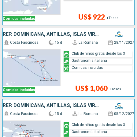
US$ 922
+Tasas
Comidas incluidas
REP. DOMINICANA, ANTILLAS, ISLAS VÍRGENES
Costa Fascinosa
15 d
La Romana
28/11/2027
Club de niños gratis desde los 3
Gastronomía italiana
Comidas incluidas
US$ 1,060
+Tasas
Comidas incluidas
REP. DOMINICANA, ANTILLAS, ISLAS VÍRGENES, TURKS E ISLAS CAICOS
Costa Fascinosa
15 d
La Romana
05/12/2027
Club de niños gratis desde los 3
Gastronomía italiana