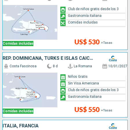
Club de niños gratis desde los 3
Gastronomía italiana
Comidas incluidas
US$ 530
+Tasas
Comidas incluidas
REP. DOMINICANA, TURKS E ISLAS CAICOS
Costa Fascinosa
8 d
La Romana
10/01/2027
Niños Gratis
Sin Visa Americana
Club de niños gratis desde los 3
Gastronomía italiana
US$ 550
+Tasas
Comidas incluidas
ITALIA, FRANCIA