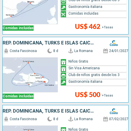
Club de niños gratis desde los 3
Gastronomía italiana
Comidas incluidas
US$ 462
+Tasas
Comidas incluidas
REP. DOMINICANA, TURKS E ISLAS CAICOS
Costa Fascinosa
8 d
La Romana
24/01/2027
Niños Gratis
Sin Visa Americana
Club de niños gratis desde los 3
Gastronomía italiana
US$ 500
+Tasas
Comidas incluidas
REP. DOMINICANA, TURKS E ISLAS CAICOS
Costa Fascinosa
8 d
La Romana
07/02/2027
Niños Gratis