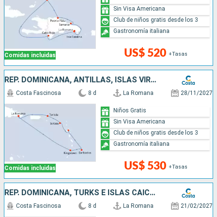
Sin Visa Americana
Club de niños gratis desde los 3
Gastronomía italiana
US$ 520
+Tasas
Comidas incluidas
REP. DOMINICANA, ANTILLAS, ISLAS VÍRGENES
Costa Fascinosa
8 d
La Romana
28/11/2027
Niños Gratis
Sin Visa Americana
Club de niños gratis desde los 3
Gastronomía italiana
US$ 530
+Tasas
Comidas incluidas
REP. DOMINICANA, TURKS E ISLAS CAICOS
Costa Fascinosa
8 d
La Romana
21/02/2027