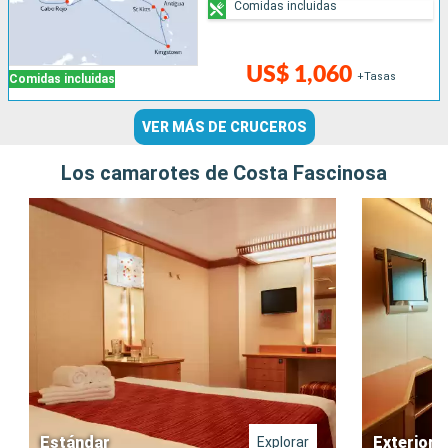
Comidas incluidas
US$ 1,060
+Tasas
Comidas incluidas
VER MÁS DE CRUCEROS
Los camarotes de Costa Fascinosa
Estándar
Exterior
Explorar