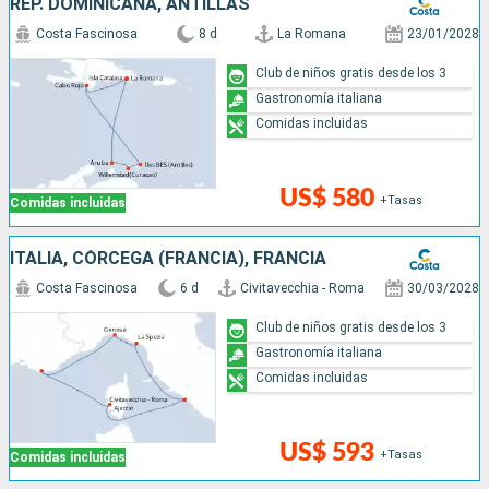
REP. DOMINICANA, ANTILLAS
Costa Fascinosa
8 d
La Romana
23/01/2028
Club de niños gratis desde los 3
Gastronomía italiana
Comidas incluidas
US$ 580
+Tasas
Comidas incluidas
ITALIA, CÓRCEGA (FRANCIA), FRANCIA
Costa Fascinosa
6 d
Civitavecchia - Roma
30/03/2028
Club de niños gratis desde los 3
Gastronomía italiana
Comidas incluidas
US$ 593
+Tasas
Comidas incluidas