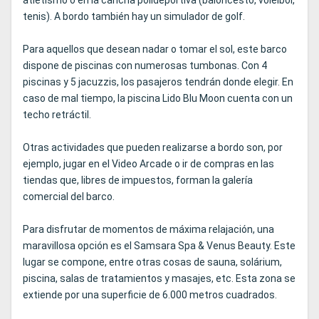
atletismo o en la cancha polideportiva (baloncesto, voleibol,
tenis). A bordo también hay un simulador de golf.
Para aquellos que desean nadar o tomar el sol, este barco
dispone de piscinas con numerosas tumbonas. Con 4
piscinas y 5 jacuzzis, los pasajeros tendrán donde elegir. En
caso de mal tiempo, la piscina Lido Blu Moon cuenta con un
techo retráctil.
Otras actividades que pueden realizarse a bordo son, por
ejemplo, jugar en el Video Arcade o ir de compras en las
tiendas que, libres de impuestos, forman la galería
comercial del barco.
Para disfrutar de momentos de máxima relajación, una
maravillosa opción es el Samsara Spa & Venus Beauty. Este
lugar se compone, entre otras cosas de sauna, solárium,
piscina, salas de tratamientos y masajes, etc. Esta zona se
extiende por una superficie de 6.000 metros cuadrados.