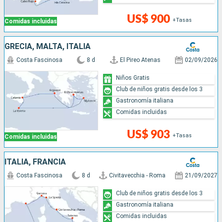
US$ 900
+Tasas
Comidas incluidas
GRECIA, MALTA, ITALIA
Costa Fascinosa
8 d
El Pireo Atenas
02/09/2026
Niños Gratis
Club de niños gratis desde los 3
Gastronomía italiana
Comidas incluidas
US$ 903
+Tasas
Comidas incluidas
ITALIA, FRANCIA
Costa Fascinosa
8 d
Civitavecchia - Roma
21/09/2027
Club de niños gratis desde los 3
Gastronomía italiana
Comidas incluidas