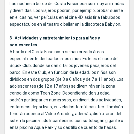
Las noches a bordo del Costa Fascinosa son muy animadas
y divertidas. Los viajeros podrán, por ejemplo, probar suerte
en el casino, ver películas en el cine 4D, asistir a fabulosos
espectáculos en el teatro o bailar en la discoteca Babylon.
3- Actividades y entretenimiento para niños y
adolescentes
A bordo del Costa Fascinosa se han creado áreas
especialmente dedicadas a los niños. Este es el caso del
Squok Club, donde se dan cita los jóvenes pasajeros del
barco. En este Club, en función de la edad, los niños son
divididos en dos grupos (de 3 a 6 años y de 7 a 11 años). Los
adolescentes (de 12 a 17 años) se divertirán en la zona
conocida como Teen Zone. Dependiendo de su edad,
podrán participar en numerosos, en divertidas actividades,
en torneos deportivos, en veladas temáticas, tec. También
tendrán acceso al Video Arcade y, además, disfrutarán del
sol en la piscina Lido Incantesimo con su tobogán gigante o
en la piscina Aqua Park y su castillo de cuento de hadas.