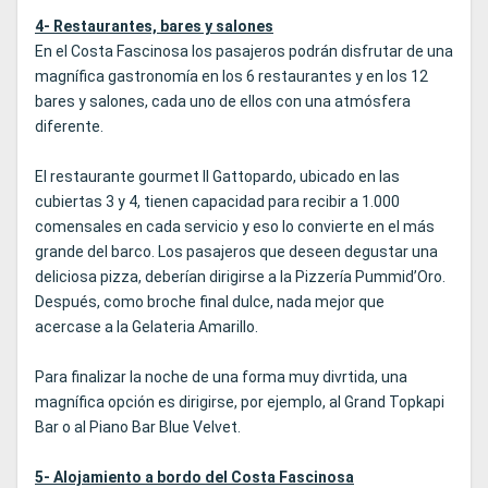
4- Restaurantes, bares y salones
En el Costa Fascinosa los pasajeros podrán disfrutar de una
magnífica gastronomía en los 6 restaurantes y en los 12
bares y salones, cada uno de ellos con una atmósfera
diferente.
El restaurante gourmet Il Gattopardo, ubicado en las
cubiertas 3 y 4, tienen capacidad para recibir a 1.000
comensales en cada servicio y eso lo convierte en el más
grande del barco. Los pasajeros que deseen degustar una
deliciosa pizza, deberían dirigirse a la Pizzería Pummid’Oro.
Después, como broche final dulce, nada mejor que
acercase a la Gelateria Amarillo.
Para finalizar la noche de una forma muy divrtida, una
magnífica opción es dirigirse, por ejemplo, al Grand Topkapi
Bar o al Piano Bar Blue Velvet.
5- Alojamiento a bordo del Costa Fascinosa