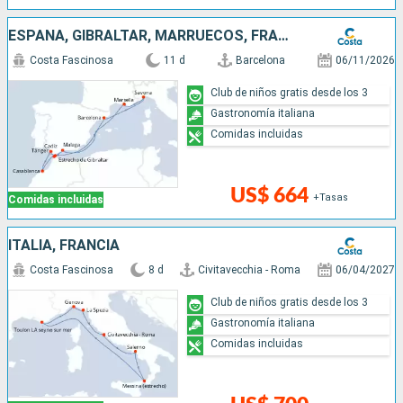
ESPAÑA, GIBRALTAR, MARRUECOS, FRANCIA, ITALIA
Costa Fascinosa
11 d
Barcelona
06/11/2026
Club de niños gratis desde los 3
Gastronomía italiana
Comidas incluidas
US$ 664
+Tasas
Comidas incluidas
ITALIA, FRANCIA
Costa Fascinosa
8 d
Civitavecchia - Roma
06/04/2027
Club de niños gratis desde los 3
Gastronomía italiana
Comidas incluidas