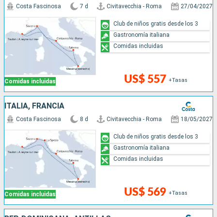
Costa Fascinosa
7 d
Civitavecchia - Roma
27/04/2027
Club de niños gratis desde los 3
Gastronomía italiana
Comidas incluidas
US$ 557
+Tasas
Comidas incluidas
ITALIA, FRANCIA
Costa Fascinosa
8 d
Civitavecchia - Roma
18/05/2027
Club de niños gratis desde los 3
Gastronomía italiana
Comidas incluidas
US$ 569
+Tasas
Comidas incluidas