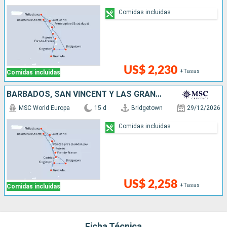
Comidas incluidas
US$ 2,230
+Tasas
Comidas incluidas
BARBADOS, SAN VINCENT Y LAS GRANADINAS, GRENADA, SANTA LUCIA, SAN MARTÍN, ANTIGUA Y BARBUDA, DOMINICA
MSC World Europa
15 d
Bridgetown
29/12/2026
Comidas incluidas
US$ 2,258
+Tasas
Comidas incluidas
Ficha Técnica