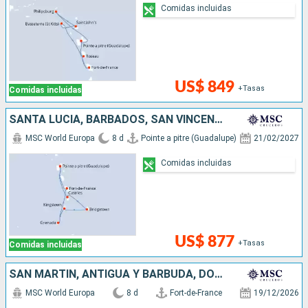
Comidas incluidas
US$ 849
+Tasas
Comidas incluidas
SANTA LUCIA, BARBADOS, SAN VINCENT Y LAS GRANADINAS, GRENADA
MSC World Europa
8 d
Pointe a pitre (Guadalupe)
21/02/2027
Comidas incluidas
US$ 877
+Tasas
Comidas incluidas
SAN MARTÍN, ANTIGUA Y BARBUDA, DOMINICA
MSC World Europa
8 d
Fort-de-France
19/12/2026