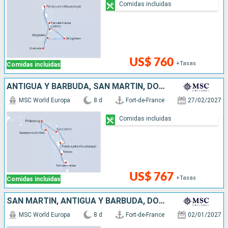
Comidas incluidas
US$ 760
+Tasas
Comidas incluidas
ANTIGUA Y BARBUDA, SAN MARTÍN, DOMINICA
MSC World Europa
8 d
Fort-de-France
27/02/2027
Comidas incluidas
US$ 767
+Tasas
Comidas incluidas
SAN MARTÍN, ANTIGUA Y BARBUDA, DOMINICA
MSC World Europa
8 d
Fort-de-France
02/01/2027