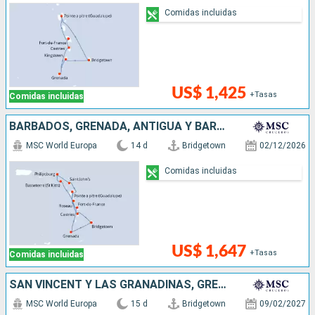
Comidas incluidas
US$ 1,425
+Tasas
Comidas incluidas
BARBADOS, GRENADA, ANTIGUA Y BARBUDA, SAN MARTÍN, DOMINICA, SANTA LUCIA
MSC World Europa
14 d
Bridgetown
02/12/2026
Comidas incluidas
US$ 1,647
+Tasas
Comidas incluidas
SAN VINCENT Y LAS GRANADINAS, GRENADA, SAN MARTÍN, ANTIGUA Y BARBUDA, DOMINICA, SANTA LUCIA, BARBADOS
MSC World Europa
15 d
Bridgetown
09/02/2027