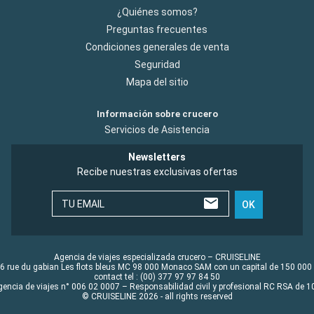
¿Quiénes somos?
Preguntas frecuentes
Condiciones generales de venta
Seguridad
Mapa del sitio
Información sobre crucero
Servicios de Asistencia
Newsletters
Recibe nuestras exclusivas ofertas
TU EMAIL
OK
Agencia de viajes especializada crucero – CRUISELINE
6 rue du gabian Les flots bleus MC 98 000 Monaco SAM con un capital de 150 000
contact tel : (00) 377 97 97 84 50
gencia de viajes n° 006 02 0007 – Responsabilidad civil y profesional RC RSA de
© CRUISELINE 2026 - all rights reserved