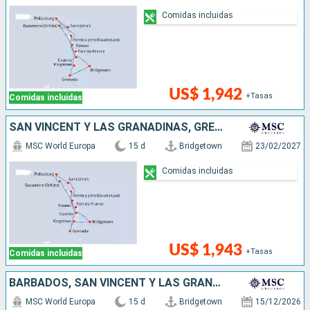
Comidas incluidas
US$ 1,942
+Tasas
Comidas incluidas
SAN VINCENT Y LAS GRANADINAS, GRENADA, ANTIGUA Y BARBUDA, SAN MARTÍN, DOMINICA, SANTA LUCIA, BARBADOS
MSC World Europa
15 d
Bridgetown
23/02/2027
Comidas incluidas
US$ 1,943
+Tasas
Comidas incluidas
BARBADOS, SAN VINCENT Y LAS GRANADINAS, GRENADA, SAN MARTÍN, ANTIGUA Y BARBUDA, DOMINICA
MSC World Europa
15 d
Bridgetown
15/12/2026