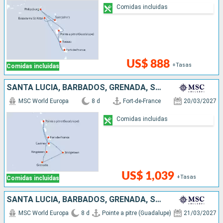
Comidas incluidas
US$ 888
+Tasas
Comidas incluidas
SANTA LUCIA, BARBADOS, GRENADA, SAN VINCENT Y LAS GRANADINAS
MSC World Europa
8 d
Fort-de-France
20/03/2027
Comidas incluidas
US$ 1,039
+Tasas
Comidas incluidas
SANTA LUCIA, BARBADOS, GRENADA, SAN VINCENT Y LAS GRANADINAS
MSC World Europa
8 d
Pointe a pitre (Guadalupe)
21/03/2027