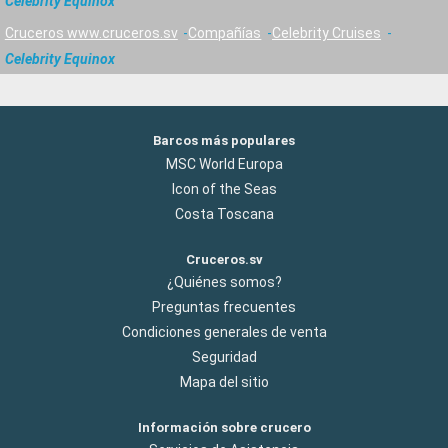
Celebrity Equinox
Cruceros www.cruceros.sv
Compañías
Celebrity Cruises
Celebrity Equinox
Barcos más populares
MSC World Europa
Icon of the Seas
Costa Toscana
Cruceros.sv
¿Quiénes somos?
Preguntas frecuentes
Condiciones generales de venta
Seguridad
Mapa del sitio
Información sobre crucero