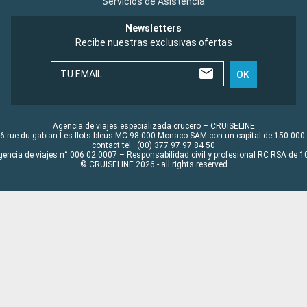
Servicios de Asistencia
Newsletters
Recibe nuestras exclusivas ofertas
TU EMAIL
OK
Agencia de viajes especializada crucero – CRUISELINE
6 rue du gabian Les flots bleus MC 98 000 Monaco SAM con un capital de 150 000
contact tel : (00) 377 97 97 84 50
gencia de viajes n° 006 02 0007 – Responsabilidad civil y profesional RC RSA de
© CRUISELINE 2026 - all rights reserved