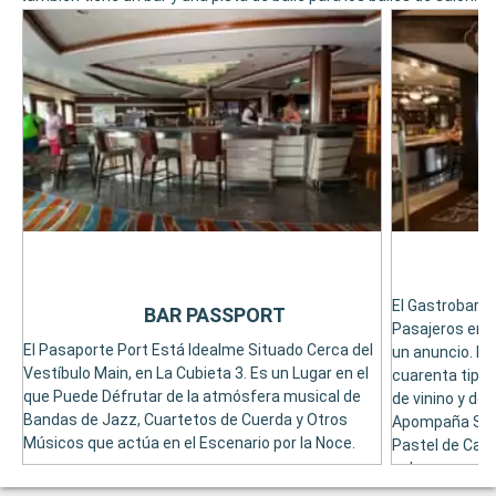
El Gastrobar, e
BAR PASSPORT
Pasajeros en 
El Pasaporte Port Está Idealme Situado Cerca del
un anuncio. El
Vestíbulo Main, en La Cubieta 3. Es un Lugar en el
cuarenta tipo
que Puede Défrutar de la atmósfera musical de
de vinino y de
Bandas de Jazz, Cuartetos de Cuerda y Otros
Apompaña Su B
Músicos que actúa en el Escenario por la Noce.
Pastel de Carn
pubs.