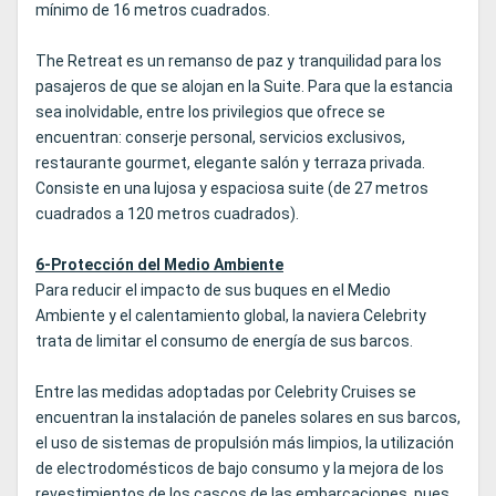
mínimo de 16 metros cuadrados.
The Retreat es un remanso de paz y tranquilidad para los
pasajeros de que se alojan en la Suite. Para que la estancia
sea inolvidable, entre los privilegios que ofrece se
encuentran: conserje personal, servicios exclusivos,
restaurante gourmet, elegante salón y terraza privada.
Consiste en una lujosa y espaciosa suite (de 27 metros
cuadrados a 120 metros cuadrados).
6-Protección del Medio Ambiente
Para reducir el impacto de sus buques en el Medio
Ambiente y el calentamiento global, la naviera Celebrity
trata de limitar el consumo de energía de sus barcos.
Entre las medidas adoptadas por Celebrity Cruises se
encuentran la instalación de paneles solares en sus barcos,
el uso de sistemas de propulsión más limpios, la utilización
de electrodomésticos de bajo consumo y la mejora de los
revestimientos de los cascos de las embarcaciones, pues