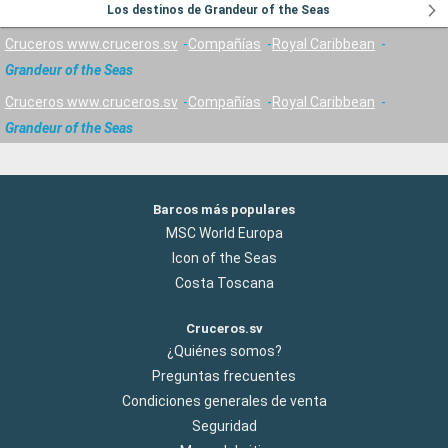
Los destinos de Grandeur of the Seas
Cruceros www.cruceros.sv
Compañías
Royal Caribbean
Grandeur of the Seas
Cruceros www.cruceros.sv
Compañías
Royal Caribbean
Grandeur of the Seas
Barcos más populares
MSC World Europa
Icon of the Seas
Costa Toscana
Cruceros.sv
¿Quiénes somos?
Preguntas frecuentes
Condiciones generales de venta
Seguridad