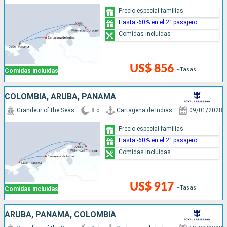
Precio especial familias
Hasta -60% en el 2° pasajero
Comidas incluidas
US$ 856
+Tasas
Comidas incluidas
COLOMBIA, ARUBA, PANAMÁ
Grandeur of the Seas
8 d
Cartagena de Indias
09/01/2028
Precio especial familias
Hasta -60% en el 2° pasajero
Comidas incluidas
US$ 917
+Tasas
Comidas incluidas
ARUBA, PANAMÁ, COLOMBIA