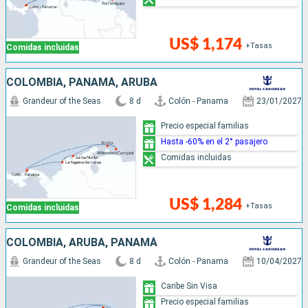
US$ 1,174
+Tasas
Comidas incluidas
COLOMBIA, PANAMÁ, ARUBA
Grandeur of the Seas
8 d
Colón - Panama
23/01/2027
Precio especial familias
Hasta -60% en el 2° pasajero
Comidas incluidas
US$ 1,284
+Tasas
Comidas incluidas
COLOMBIA, ARUBA, PANAMÁ
Grandeur of the Seas
8 d
Colón - Panama
10/04/2027
Caribe Sin Visa
Precio especial familias