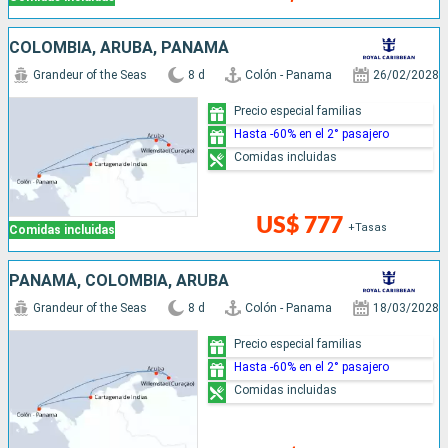
COLOMBIA, ARUBA, PANAMÁ
Grandeur of the Seas
8 d
Colón - Panama
26/02/2028
Precio especial familias
Hasta -60% en el 2° pasajero
Comidas incluidas
US$ 777
+Tasas
Comidas incluidas
PANAMÁ, COLOMBIA, ARUBA
Grandeur of the Seas
8 d
Colón - Panama
18/03/2028
Precio especial familias
Hasta -60% en el 2° pasajero
Comidas incluidas