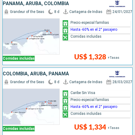
PANAMÁ, ARUBA, COLOMBIA
Grandeur of the Seas
8 d
Cartagena de Indias
24/01/2027
Precio especial familias
Hasta -60% en el 2° pasajero
Comidas incluidas
US$ 1,328
+Tasas
Comidas incluidas
COLOMBIA, ARUBA, PANAMÁ
Grandeur of the Seas
8 d
Cartagena de Indias
28/03/2027
Caribe Sin Visa
Precio especial familias
Hasta -60% en el 2° pasajero
Comidas incluidas
US$ 1,334
+Tasas
Comidas incluidas