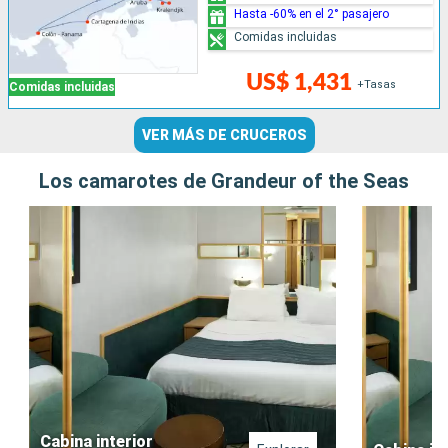
Hasta -60% en el 2° pasajero
Comidas incluidas
US$ 1,431
+Tasas
Comidas incluidas
VER MÁS DE CRUCEROS
Los camarotes de Grandeur of the Seas
Cabina interior