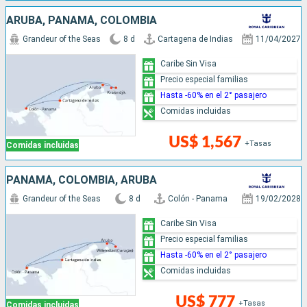
ARUBA, PANAMÁ, COLOMBIA
Grandeur of the Seas
8 d
Cartagena de Indias
11/04/2027
Caribe Sin Visa
Precio especial familias
Hasta -60% en el 2° pasajero
Comidas incluidas
US$ 1,567
+Tasas
Comidas incluidas
PANAMÁ, COLOMBIA, ARUBA
Grandeur of the Seas
8 d
Colón - Panama
19/02/2028
Caribe Sin Visa
Precio especial familias
Hasta -60% en el 2° pasajero
Comidas incluidas
US$ 777
+Tasas
Comidas incluidas