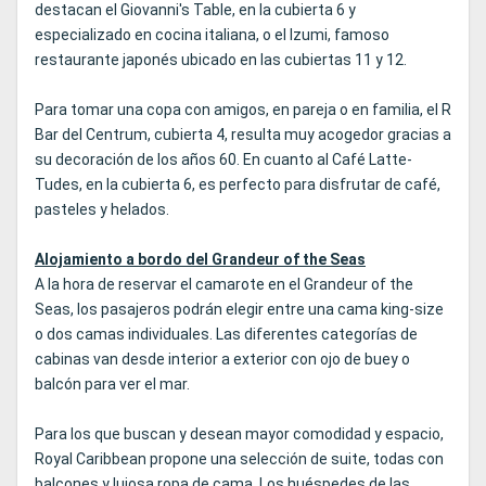
destacan el Giovanni's Table, en la cubierta 6 y
especializado en cocina italiana, o el Izumi, famoso
restaurante japonés ubicado en las cubiertas 11 y 12.
Para tomar una copa con amigos, en pareja o en familia, el R
Bar del Centrum, cubierta 4, resulta muy acogedor gracias a
su decoración de los años 60. En cuanto al Café Latte-
Tudes, en la cubierta 6, es perfecto para disfrutar de café,
pasteles y helados.
Alojamiento a bordo del Grandeur of the Seas
A la hora de reservar el camarote en el Grandeur of the
Seas, los pasajeros podrán elegir entre una cama king-size
o dos camas individuales. Las diferentes categorías de
cabinas van desde interior a exterior con ojo de buey o
balcón para ver el mar.
Para los que buscan y desean mayor comodidad y espacio,
Royal Caribbean propone una selección de suite, todas con
balcones y lujosa ropa de cama. Los huéspedes de las