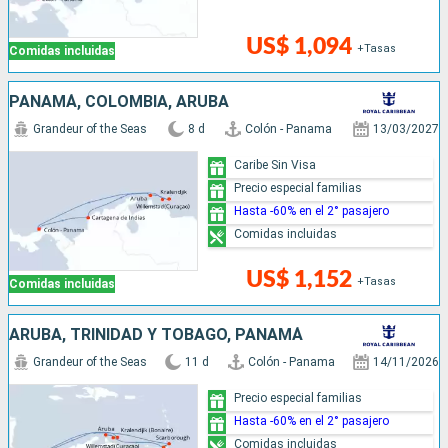
US$ 1,094
+Tasas
Comidas incluidas
PANAMÁ, COLOMBIA, ARUBA
Grandeur of the Seas
8 d
Colón - Panama
13/03/2027
Caribe Sin Visa
Precio especial familias
Hasta -60% en el 2° pasajero
Comidas incluidas
US$ 1,152
+Tasas
Comidas incluidas
ARUBA, TRINIDAD Y TOBAGO, PANAMÁ
Grandeur of the Seas
11 d
Colón - Panama
14/11/2026
Precio especial familias
Hasta -60% en el 2° pasajero
Comidas incluidas