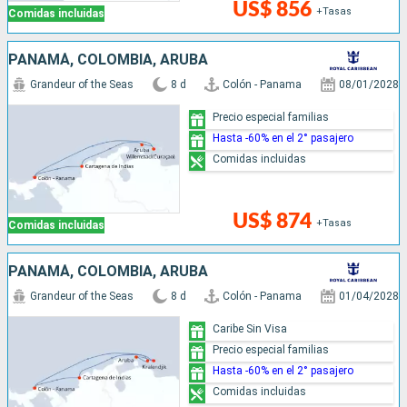
US$ 856
+Tasas
Comidas incluidas
PANAMÁ, COLOMBIA, ARUBA
Grandeur of the Seas
8 d
Colón - Panama
08/01/2028
Precio especial familias
Hasta -60% en el 2° pasajero
Comidas incluidas
US$ 874
+Tasas
Comidas incluidas
PANAMÁ, COLOMBIA, ARUBA
Grandeur of the Seas
8 d
Colón - Panama
01/04/2028
Caribe Sin Visa
Precio especial familias
Hasta -60% en el 2° pasajero
Comidas incluidas