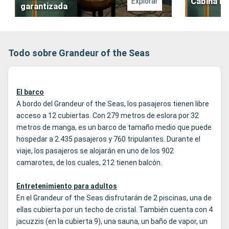
Cabina in
Explorar
garantizada
Todo sobre Grandeur of the Seas
El barco
A bordo del Grandeur of the Seas, los pasajeros tienen libre
acceso a 12 cubiertas. Con 279 metros de eslora por 32
metros de manga, es un barco de tamaño medio que puede
hospedar a 2.435 pasajeros y 760 tripulantes. Durante el
viaje, los pasajeros se alojarán en uno de los 902
camarotes, de los cuales, 212 tienen balcón.
Entretenimiento para adultos
En el Grandeur of the Seas disfrutarán de 2 piscinas, una de
ellas cubierta por un techo de cristal. También cuenta con 4
jacuzzis (en la cubierta 9), una sauna, un baño de vapor, un