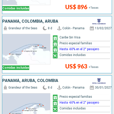
US$ 896
+Tasas
Comidas incluidas
PANAMÁ, COLOMBIA, ARUBA
Grandeur of the Seas
8 d
Colón - Panama
13/02/2027
Caribe Sin Visa
Precio especial familias
Hasta -60% en el 2° pasajero
Comidas incluidas
US$ 963
+Tasas
Comidas incluidas
PANAMÁ, ARUBA, COLOMBIA
Grandeur of the Seas
8 d
Colón - Panama
30/01/2027
Precio especial familias
Hasta -60% en el 2° pasajero
Comidas incluidas