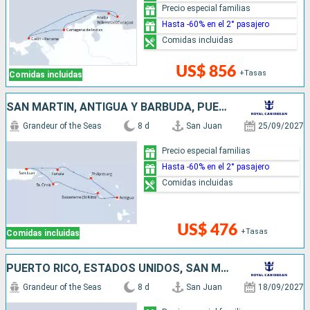
Precio especial familias
Hasta -60% en el 2° pasajero
Comidas incluidas
US$ 856
+Tasas
Comidas incluidas
SAN MARTÍN, ANTIGUA Y BARBUDA, PUERTO RICO
Grandeur of the Seas
8 d
San Juan
25/09/2027
Precio especial familias
Hasta -60% en el 2° pasajero
Comidas incluidas
US$ 476
+Tasas
Comidas incluidas
PUERTO RICO, ESTADOS UNIDOS, SAN MARTÍN, SANTA LUCIA, BARBADOS
Grandeur of the Seas
8 d
San Juan
18/09/2027