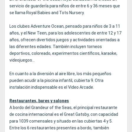
servicio de guardería para niños de entre 6 y 36 meses que
se llama Royal Babies and Tots Nursery.
Los clubes Adventure Ocean, pensado para niños de 3 a 11
años, y el New Teen, para los adolescentes de entre 12 y 17
años, ofrecen divertidos juegos y actividades orientadas a
las diferentes edades. También incluyen torneos
deportivos, coloreado, experimentos científicos, karaoke,
videojuegos...
En cuanto a la diversión al aire libre, los más pequeños
pueden acudir a la piscina infantil, cubierta 9. Otra
instalación indispensable es el Video Arcade.
Restaurantes, bares y salones
A bordo del Grandeur of the Seas, el principal restaurante
de cocina internacional es el Great Gatsby, con capacidad
para 1039 comensales y situado en las cubiertas 4 y 5.
Entre los 6 restaurantes presentes a bordo, también