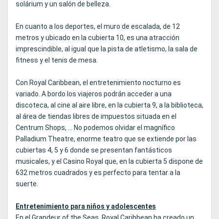
solárium y un salón de belleza.
En cuanto a los deportes, el muro de escalada, de 12
metros y ubicado en la cubierta 10, es una atracción
imprescindible, al igual que la pista de atletismo, la sala de
fitness y el tenis de mesa.
Con Royal Caribbean, el entretenimiento nocturno es
variado. A bordo los viajeros podrán acceder a una
discoteca, al cine al aire libre, en la cubierta 9, a la biblioteca,
al área de tiendas libres de impuestos situada en el
Centrum Shops, ... No podemos olvidar el magnífico
Palladium Theatre, enorme teatro que se extiende por las
cubiertas 4, 5 y 6 donde se presentan fantásticos
musicales, y el Casino Royal que, en la cubierta 5 dispone de
632 metros cuadrados y es perfecto para tentar a la
suerte.
Entretenimiento para niños y adolescentes
En el Grandeur of the Seas, Royal Caribbean ha creado un