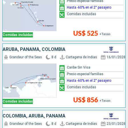
Precio especial familias
Hasta -60% en el 2° pasajero
Comidas incluidas
US$ 525
+Tasas
Comidas incluidas
ARUBA, PANAMÁ, COLOMBIA
Grandeur of the Seas
8 d
Cartagena de Indias
16/01/2028
Caribe Sin Visa
Precio especial familias
Hasta -60% en el 2° pasajero
Comidas incluidas
US$ 856
+Tasas
Comidas incluidas
COLOMBIA, ARUBA, PANAMÁ
Grandeur of the Seas
8 d
Cartagena de Indias
23/01/2028