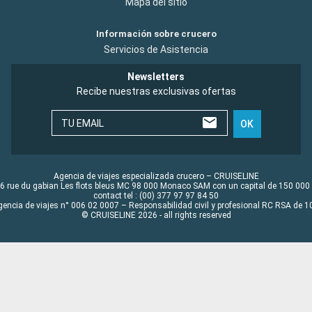
Mapa del sitio
Información sobre crucero
Servicios de Asistencia
Newsletters
Recibe nuestras exclusivas ofertas
TU EMAIL
OK
Agencia de viajes especializada crucero – CRUISELINE
6 rue du gabian Les flots bleus MC 98 000 Monaco SAM con un capital de 150 000
contact tel : (00) 377 97 97 84 50
gencia de viajes n° 006 02 0007 – Responsabilidad civil y profesional RC RSA de
© CRUISELINE 2026 - all rights reserved