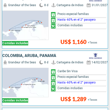
Grandeur of the Seas
8 d
Cartagena de Indias
31/01/2027
Precio especial familias
Hasta -60% en el 2° pasajero
Comidas incluidas
US$ 1,160
+Tasas
Comidas incluidas
COLOMBIA, ARUBA, PANAMÁ
Grandeur of the Seas
8 d
Cartagena de Indias
14/02/2027
Caribe Sin Visa
Precio especial familias
Hasta -60% en el 2° pasajero
Comidas incluidas
US$ 1,289
+Tasas
Comidas incluidas