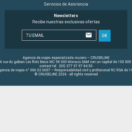
Servicios de Asistencia
Newsletters
Recibe nuestras exclusivas ofertas
TU EMAIL
OK
Agencia de viajes especializada crucero – CRUISELINE
6 rue du gabian Les flots bleus MC 98 000 Monaco SAM con un capital de 150 000
contact tel : (00) 377 97 97 84 50
gencia de viajes n° 006 02 0007 – Responsabilidad civil y profesional RC RSA de
© CRUISELINE 2026 - all rights reserved