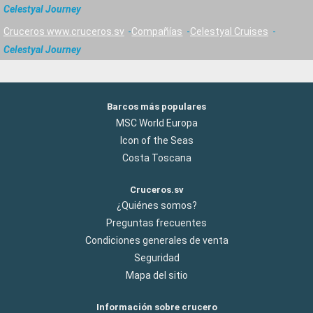
Celestyal Journey
Cruceros www.cruceros.sv
Compañías
Celestyal Cruises
Celestyal Journey
Barcos más populares
MSC World Europa
Icon of the Seas
Costa Toscana
Cruceros.sv
¿Quiénes somos?
Preguntas frecuentes
Condiciones generales de venta
Seguridad
Mapa del sitio
Información sobre crucero