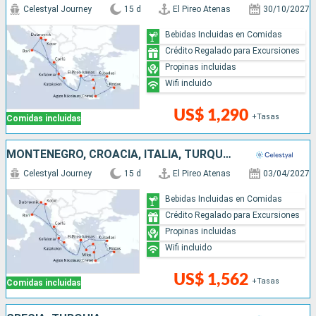
Celestyal Journey
15 d
El Pireo Atenas
30/10/2027
Bebidas Incluidas en Comidas
Crédito Regalado para Excursiones
Propinas incluidas
Wifi incluido
US$ 1,290
+Tasas
Comidas incluidas
MONTENEGRO, CROACIA, ITALIA, TURQUÍA, GRECIA
Celestyal Journey
15 d
El Pireo Atenas
03/04/2027
Bebidas Incluidas en Comidas
Crédito Regalado para Excursiones
Propinas incluidas
Wifi incluido
US$ 1,562
+Tasas
Comidas incluidas