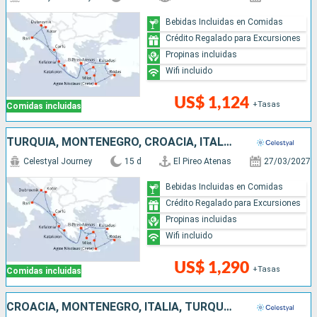
Bebidas Incluidas en Comidas
Crédito Regalado para Excursiones
Propinas incluidas
Wifi incluido
US$ 1,124
+Tasas
Comidas incluidas
TURQUÍA, MONTENEGRO, CROACIA, ITALIA, GRECIA
Celestyal Journey
15 d
El Pireo Atenas
27/03/2027
Bebidas Incluidas en Comidas
Crédito Regalado para Excursiones
Propinas incluidas
Wifi incluido
US$ 1,290
+Tasas
Comidas incluidas
CROACIA, MONTENEGRO, ITALIA, TURQUÍA, GRECIA