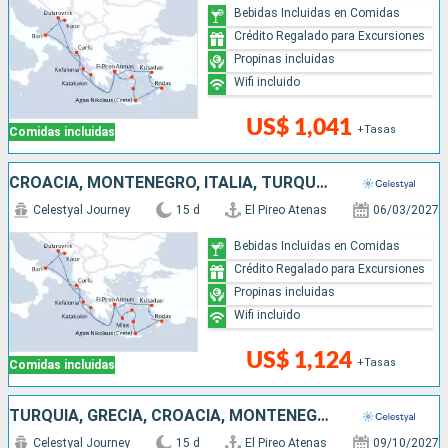
Bebidas Incluidas en Comidas
Crédito Regalado para Excursiones
Propinas incluidas
Wifi incluido
US$ 1,041
+Tasas
Comidas incluidas
CROACIA, MONTENEGRO, ITALIA, TURQUÍA, GRECIA
Celestyal Journey
15 d
El Pireo Atenas
06/03/2027
Bebidas Incluidas en Comidas
Crédito Regalado para Excursiones
Propinas incluidas
Wifi incluido
US$ 1,124
+Tasas
Comidas incluidas
TURQUÍA, GRECIA, CROACIA, MONTENEGRO, ITALIA
Celestyal Journey
15 d
El Pireo Atenas
09/10/2027