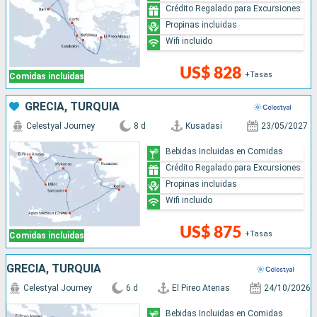
Crédito Regalado para Excursiones
Propinas incluidas
Wifi incluido
US$ 828
+Tasas
Comidas incluidas
GRECIA, TURQUÍA
Celestyal Journey
8 d
Kusadasi
23/05/2027
Bebidas Incluidas en Comidas
Crédito Regalado para Excursiones
Propinas incluidas
Wifi incluido
US$ 875
+Tasas
Comidas incluidas
GRECIA, TURQUÍA
Celestyal Journey
6 d
El Pireo Atenas
24/10/2026
Bebidas Incluidas en Comidas