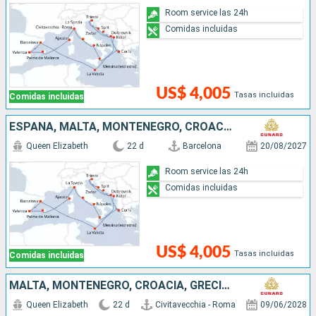
Room service las 24h
Comidas incluidas
US$ 4,005
Tasas incluidas
Comidas incluidas
ESPAÑA, MALTA, MONTENEGRO, CROACIA, GRECIA, ITALIA, FRANCIA
Queen Elizabeth
22 d
Barcelona
20/08/2027
Room service las 24h
Comidas incluidas
US$ 4,005
Tasas incluidas
Comidas incluidas
MALTA, MONTENEGRO, CROACIA, GRECIA, ITALIA, ESPAÑA, FRANCIA
Queen Elizabeth
22 d
Civitavecchia - Roma
09/06/2028