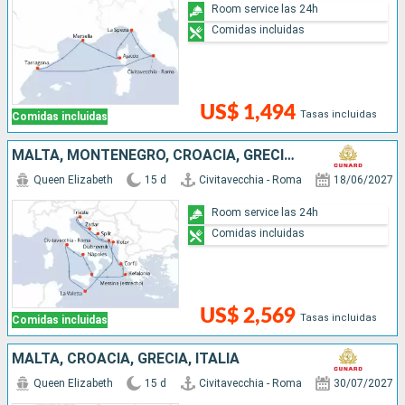
Room service las 24h
Comidas incluidas
US$ 1,494
Tasas incluidas
Comidas incluidas
MALTA, MONTENEGRO, CROACIA, GRECIA, ITALIA
Queen Elizabeth
15 d
Civitavecchia - Roma
18/06/2027
Room service las 24h
Comidas incluidas
US$ 2,569
Tasas incluidas
Comidas incluidas
MALTA, CROACIA, GRECIA, ITALIA
Queen Elizabeth
15 d
Civitavecchia - Roma
30/07/2027