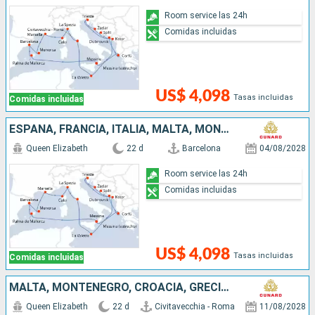
Room service las 24h
Comidas incluidas
US$ 4,098
Tasas incluidas
Comidas incluidas
ESPAÑA, FRANCIA, ITALIA, MALTA, MONTENEGRO, CROACIA, GRECIA
Queen Elizabeth
22 d
Barcelona
04/08/2028
Room service las 24h
Comidas incluidas
US$ 4,098
Tasas incluidas
Comidas incluidas
MALTA, MONTENEGRO, CROACIA, GRECIA, ESPAÑA, FRANCIA, ITALIA
Queen Elizabeth
22 d
Civitavecchia - Roma
11/08/2028