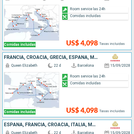
Room service las 24h
Comidas incluidas
US$ 4,098
Tasas incluidas
Comidas incluidas
FRANCIA, CROACIA, GRECIA, ESPAÑA, MALTA, ITALIA
Queen Elizabeth
22 d
Barcelona
15/09/2028
Room service las 24h
Comidas incluidas
US$ 4,098
Tasas incluidas
Comidas incluidas
ESPAÑA, FRANCIA, CROACIA, ITALIA, MALTA, GRECIA
Queen Elizabeth
22 d
Barcelona
15/09/2028