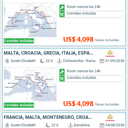
Room service las 24h
Comidas incluidas
US$ 4,098
Tasas incluidas
Comidas incluidas
MALTA, CROACIA, GRECIA, ITALIA, ESPAÑA, FRANCIA
Queen Elizabeth
22 d
Civitavecchia - Roma
01/09/2028
Room service las 24h
Comidas incluidas
US$ 4,098
Tasas incluidas
Comidas incluidas
FRANCIA, MALTA, MONTENEGRO, CROACIA, GRECIA, ITALIA, ESPAÑA
Queen Elizabeth
22 d
Barcelona
04/08/2028