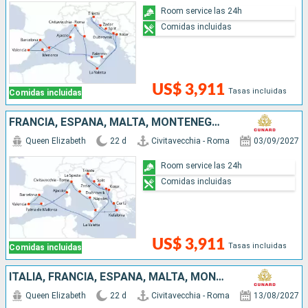
Room service las 24h
Comidas incluidas
US$ 3,911
Tasas incluidas
Comidas incluidas
FRANCIA, ESPAÑA, MALTA, MONTENEGRO, CROACIA, GRECIA, ITALIA
Queen Elizabeth
22 d
Civitavecchia - Roma
03/09/2027
Room service las 24h
Comidas incluidas
US$ 3,911
Tasas incluidas
Comidas incluidas
ITALIA, FRANCIA, ESPAÑA, MALTA, MONTENEGRO, CROACIA, GRECIA
Queen Elizabeth
22 d
Civitavecchia - Roma
13/08/2027