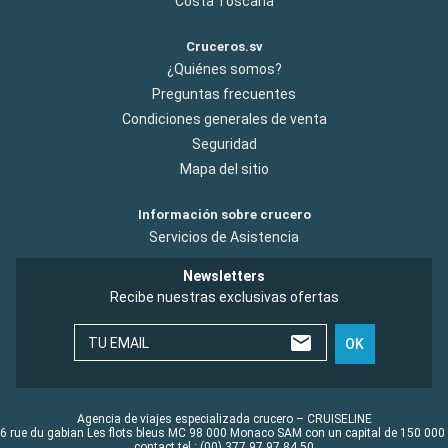
Costa Toscana
Cruceros.sv
¿Quiénes somos?
Preguntas frecuentes
Condiciones generales de venta
Seguridad
Mapa del sitio
Información sobre crucero
Servicios de Asistencia
Newsletters
Recibe nuestras exclusivas ofertas
TU EMAIL
OK
Agencia de viajes especializada crucero – CRUISELINE
6 rue du gabian Les flots bleus MC 98 000 Monaco SAM con un capital de 150 000
contact tel : (00) 377 97 97 84 50