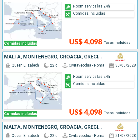
Room service las 24h
Comidas incluidas
US$ 4,098
Tasas incluidas
Comidas incluidas
MALTA, MONTENEGRO, CROACIA, GRECIA, ITALIA, ESPAÑA, FRANCIA
Queen Elizabeth
22 d
Civitavecchia - Roma
30/06/2028
Room service las 24h
Comidas incluidas
US$ 4,098
Tasas incluidas
Comidas incluidas
MALTA, MONTENEGRO, CROACIA, GRECIA, ESPAÑA, FRANCIA, ITALIA
Queen Elizabeth
22 d
Civitavecchia - Roma
21/07/2028