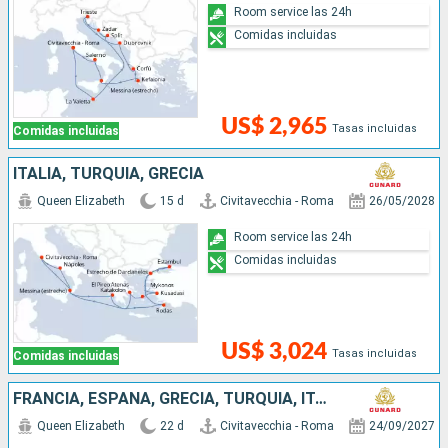
Room service las 24h
Comidas incluidas
US$ 2,965
Tasas incluidas
Comidas incluidas
ITALIA, TURQUÍA, GRECIA
Queen Elizabeth
15 d
Civitavecchia - Roma
26/05/2028
Room service las 24h
Comidas incluidas
US$ 3,024
Tasas incluidas
Comidas incluidas
FRANCIA, ESPAÑA, GRECIA, TURQUÍA, ITALIA
Queen Elizabeth
22 d
Civitavecchia - Roma
24/09/2027