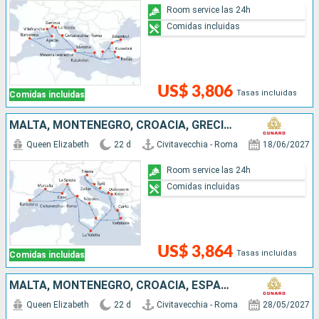
Room service las 24h
Comidas incluidas
US$ 3,806
Tasas incluidas
Comidas incluidas
MALTA, MONTENEGRO, CROACIA, GRECIA, ITALIA, ESPAÑA, FRANCIA
Queen Elizabeth
22 d
Civitavecchia - Roma
18/06/2027
Room service las 24h
Comidas incluidas
US$ 3,864
Tasas incluidas
Comidas incluidas
MALTA, MONTENEGRO, CROACIA, ESPAÑA, FRANCIA, ITALIA
Queen Elizabeth
22 d
Civitavecchia - Roma
28/05/2027