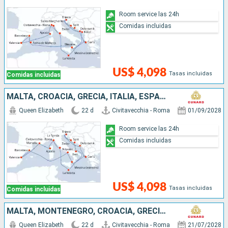
Room service las 24h
Comidas incluidas
US$ 4,098
Tasas incluidas
Comidas incluidas
MALTA, CROACIA, GRECIA, ITALIA, ESPAÑA, FRANCIA
Queen Elizabeth
22 d
Civitavecchia - Roma
01/09/2028
Room service las 24h
Comidas incluidas
US$ 4,098
Tasas incluidas
Comidas incluidas
MALTA, MONTENEGRO, CROACIA, GRECIA, ESPAÑA, FRANCIA, ITALIA
Queen Elizabeth
22 d
Civitavecchia - Roma
21/07/2028