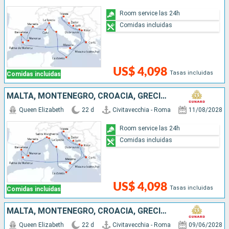
Room service las 24h
Comidas incluidas
US$ 4,098
Tasas incluidas
Comidas incluidas
MALTA, MONTENEGRO, CROACIA, GRECIA, ESPAÑA, FRANCIA, ITALIA
Queen Elizabeth
22 d
Civitavecchia - Roma
11/08/2028
Room service las 24h
Comidas incluidas
US$ 4,098
Tasas incluidas
Comidas incluidas
MALTA, MONTENEGRO, CROACIA, GRECIA, ESPAÑA, FRANCIA, ITALIA
Queen Elizabeth
22 d
Civitavecchia - Roma
09/06/2028