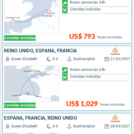
Room service las 24h
Comidas incluidas
US$ 793
Tasas incluidas
Comidas incluidas
REINO UNIDO, ESPAÑA, FRANCIA
Queen Elizabeth
8 d
Southampton
21/02/2027
Room service las 24h
Comidas incluidas
US$ 1,029
Tasas incluidas
Comidas incluidas
ESPAÑA, FRANCIA, REINO UNIDO
Queen Elizabeth
8 d
Southampton
28/03/2027