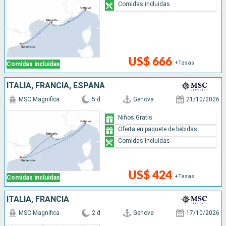
Comidas incluidas
US$ 666
+Tasas
Comidas incluidas
ITALIA, FRANCIA, ESPAÑA
MSC Magnifica
5 d
Genova
21/10/2026
Niños Gratis
Oferta en paquete de bebidas
Comidas incluidas
US$ 424
+Tasas
Comidas incluidas
ITALIA, FRANCIA
MSC Magnifica
2 d
Genova
17/10/2026