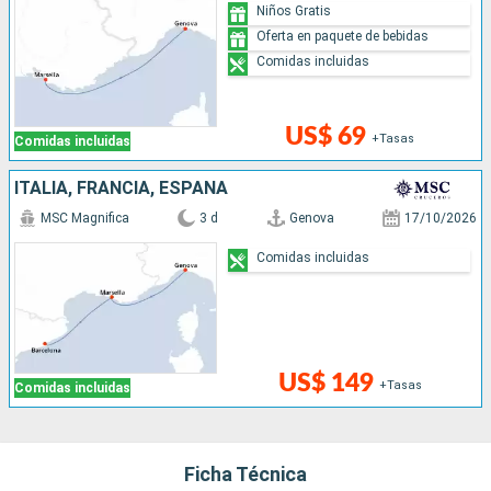
Niños Gratis
Oferta en paquete de bebidas
Comidas incluidas
US$ 69
+Tasas
Comidas incluidas
ITALIA, FRANCIA, ESPAÑA
MSC Magnifica
3 d
Genova
17/10/2026
Comidas incluidas
US$ 149
+Tasas
Comidas incluidas
Ficha Técnica