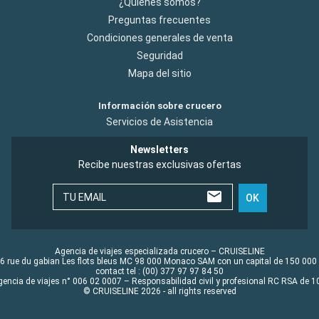
¿Quiénes somos?
Preguntas frecuentes
Condiciones generales de venta
Seguridad
Mapa del sitio
Información sobre crucero
Servicios de Asistencia
Newsletters
Recibe nuestras exclusivas ofertas
TU EMAIL
OK
Agencia de viajes especializada crucero – CRUISELINE
6 rue du gabian Les flots bleus MC 98 000 Monaco SAM con un capital de 150 000
contact tel : (00) 377 97 97 84 50
gencia de viajes n° 006 02 0007 – Responsabilidad civil y profesional RC RSA de
© CRUISELINE 2026 - all rights reserved