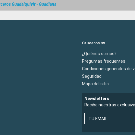
ceros Guadalquivir - Guadiana
Cruceros.sv
¿Quiénes somos?
Preguntas frecuentes
Condiciones generales de 
Seguridad
Mapa del sitio
Newsletters
Recibe nuestras exclusiv
TU EMAIL