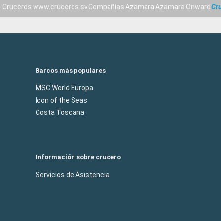
Cruceros www.cruceros.sv
Compañías
Azamara
Azamara Onward
Cru
Barcos más populares
MSC World Europa
Icon of the Seas
Costa Toscana
Información sobre crucero
Servicios de Asistencia