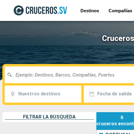
Destinos
Compañías
Cruceros
Nuestros destinos
Fecha de salida
FILTRAR LA BÚSQUEDA
6
cruceros
encont