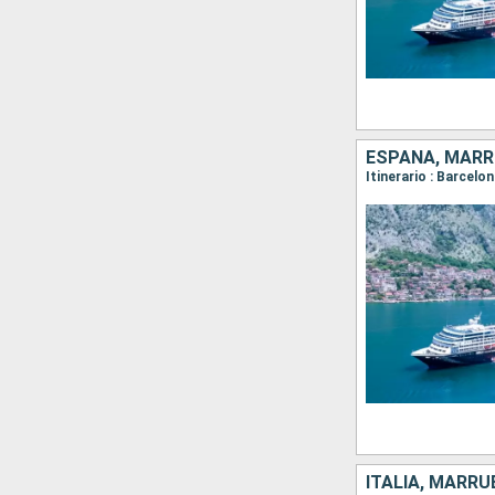
ESPAÑA, MAR
Itinerario : Barcelo
ITALIA, MARR