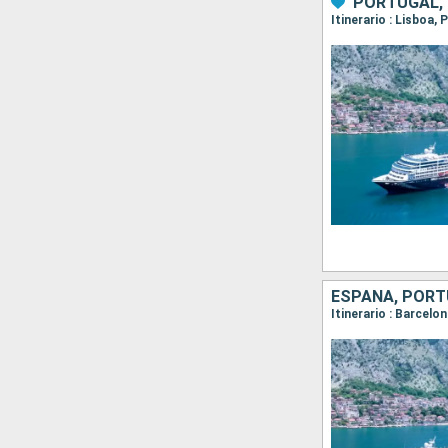
PORTUGAL, 
ESPAÑA, POR
Itinerario : Barcelon