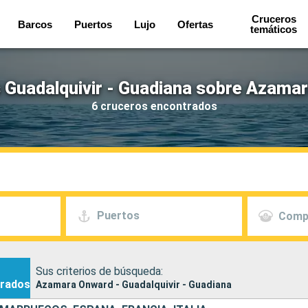
Cruceros
Barcos
Puertos
Lujo
Ofertas
temáticos
 Guadalquivir - Guadiana sobre Azama
6 cruceros encontrados
Puertos
Comp
Sus criterios de búsqueda:
rados
Azamara Onward - Guadalquivir - Guadiana