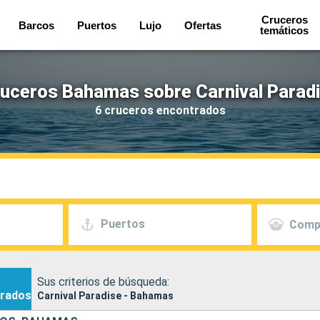
Cruceros
Barcos
Puertos
Lujo
Ofertas
temáticos
uceros Bahamas sobre Carnival Parad
6 cruceros encontrados
Puertos
Comp
Sus criterios de búsqueda:
rados
Carnival Paradise - Bahamas