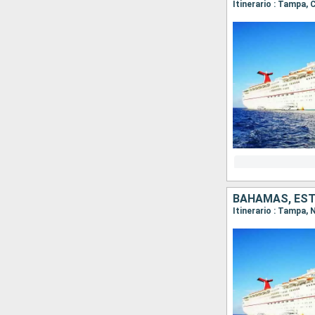
Itinerario : Tampa,
BAHAMAS, ES
Itinerario : Tampa,