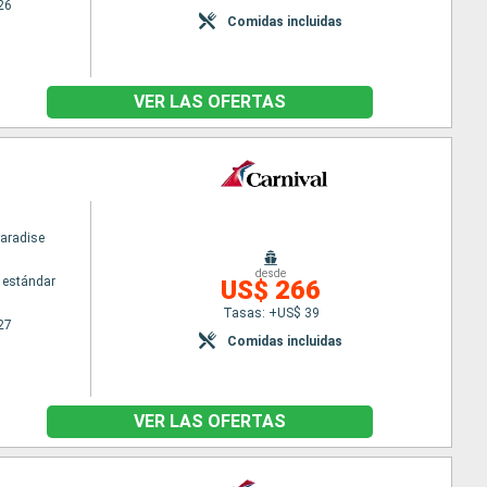
26
Comidas incluidas
VER LAS OFERTAS
Paradise
desde
 estándar
US$ 266
Tasas: +US$ 39
27
Comidas incluidas
VER LAS OFERTAS