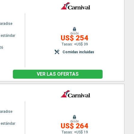
Paradise
desde
 estándar
US$ 254
Tasas: +US$ 39
26
Comidas incluidas
VER LAS OFERTAS
Paradise
desde
 estándar
US$ 264
Tasas: +US$ 19