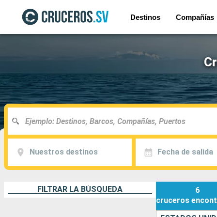
Destinos
Compañías
Cr
Nuestros destinos
Fecha de salida
FILTRAR LA BÚSQUEDA
6
cruceros
encont