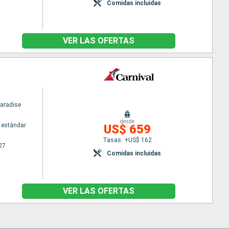
Comidas incluidas
VER LAS OFERTAS
Paradise
desde
 estándar
US$ 659
Tasas: +US$ 162
27
Comidas incluidas
VER LAS OFERTAS