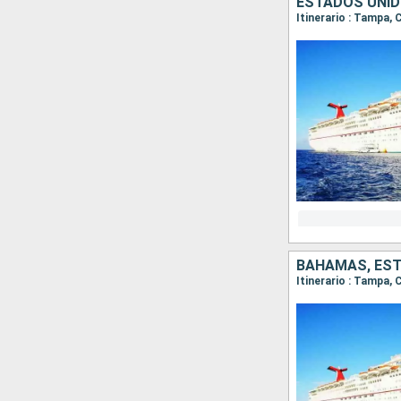
ESTADOS UNI
Itinerario : Tampa,
BAHAMAS, ES
Itinerario : Tampa,