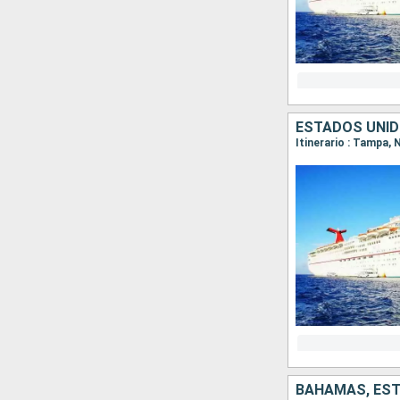
ESTADOS UNI
Itinerario : Tampa,
BAHAMAS, ES