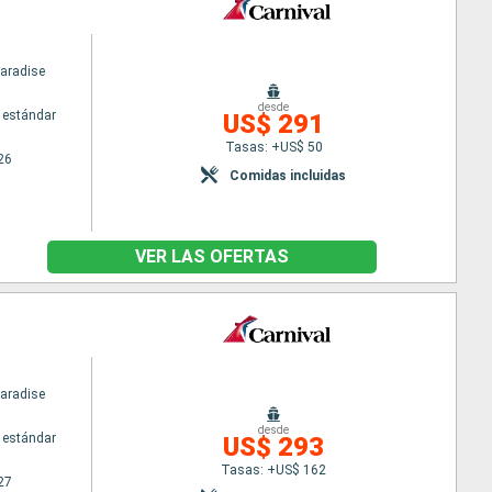
Paradise
desde
 estándar
US$ 291
Tasas: +US$ 50
26
Comidas incluidas
VER LAS OFERTAS
Paradise
desde
 estándar
US$ 293
Tasas: +US$ 162
27