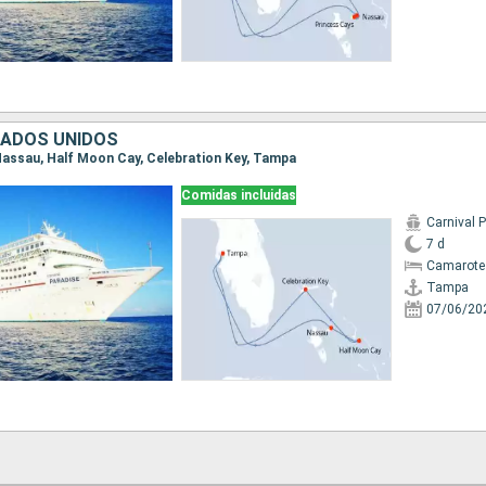
TADOS UNIDOS
 Nassau, Half Moon Cay, Celebration Key, Tampa
Comidas incluidas
Carnival 
7 d
Camarote
Tampa
07/06/20