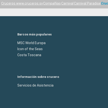
Cruceros www.cruceros.sv
Compañías
Carnival
Carnival Paradise
Cru
Barcos más populares
MSC World Europa
Icon of the Seas
Costa Toscana
Información sobre crucero
Servicios de Asistencia