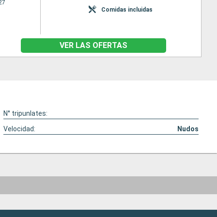
27
Comidas incluidas
VER LAS OFERTAS
N° tripunlates:
Velocidad:
Nudos