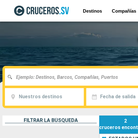
Destinos
Compañías
Nuestros destinos
Fecha de salida
FILTRAR LA BÚSQUEDA
2
cruceros
encont