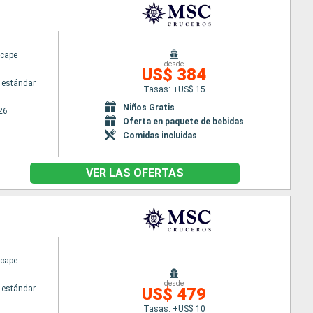
cape
desde
US$ 384
 estándar
Tasas: +US$ 15
Niños Gratis
26
Oferta en paquete de bebidas
Comidas incluidas
VER LAS OFERTAS
cape
desde
 estándar
US$ 479
Tasas: +US$ 10