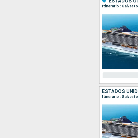
ESTADOS UN
Itinerario : Galves
ESTADOS UNID
Itinerario : Galves