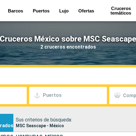
Cruceros
Barcos
Puertos
Lujo
Ofertas
temáticos
Cruceros México sobre MSC Seascap
2 cruceros encontrados
Puertos
Comp
Sus criterios de búsqueda:
rados
MSC Seascape - México