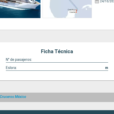
24/10/20
Ficha Técnica
N° de pasajeros:
Eslora:
m
Cruceros México