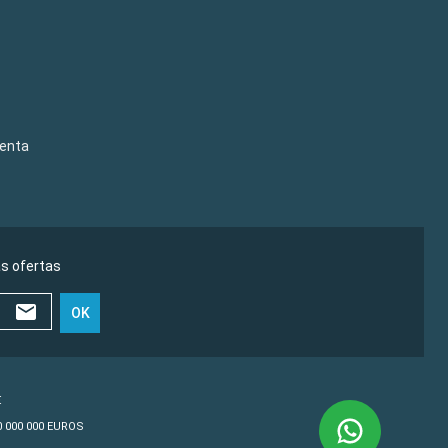
venta
as ofertas
OK
€
10 000 000 EUROS