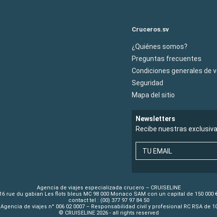
Cruceros.sv
¿Quiénes somos?
Preguntas frecuentes
Condiciones generales de 
Seguridad
Mapa del sitio
Newsletters
Recibe nuestras exclusiv
TU EMAIL
Agencia de viajes especializada crucero – CRUISELINE
16 rue du gabian Les flots bleus MC 98 000 Monaco SAM con un capital de 150 000 
contact tel : (00) 377 97 97 84 50
Agencia de viajes n° 006 02 0007 – Responsabilidad civil y profesional RC RSA de 
© CRUISELINE 2026 - all rights reserved