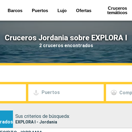
Cruceros
Barcos
Puertos
Lujo
Ofertas
temáticos
Cruceros Jordania sobre EXPLORA I
2 cruceros encontrados
Puertos
Comp
Sus criterios de búsqueda:
rados
EXPLORA I - Jordania