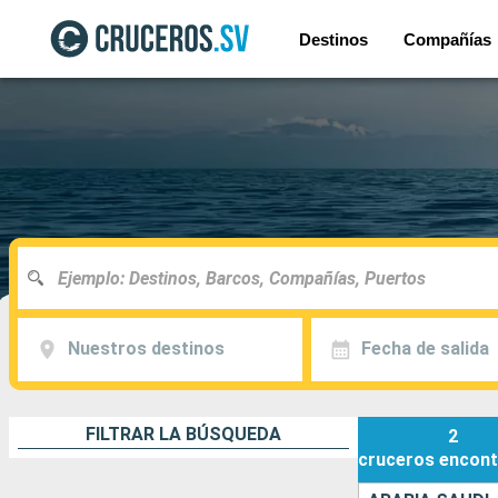
Destinos
Compañías
Nuestros destinos
Fecha de salida
FILTRAR LA BÚSQUEDA
2
cruceros
encont