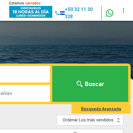
Estamos
cerrados
+50 32 11 30
328
Buscar
añías
Búsqueda Avanzada
Ordenar Los más vendidos