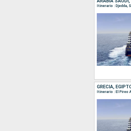
ARABIA SAUDÍ,
Itinerario : Djedda,
GRECIA, EGIPT
Itinerario : El Pire