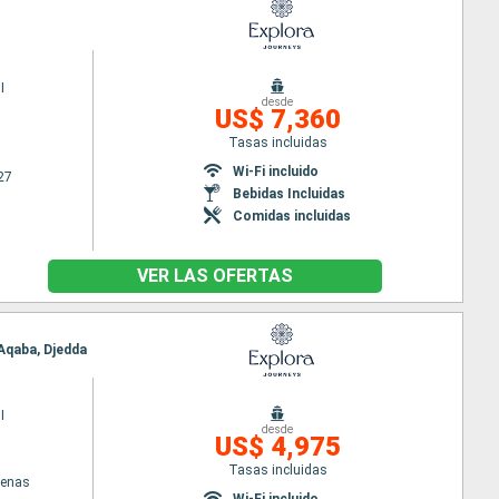
I
desde
US$ 7,360
Tasas incluidas
Wi-Fi incluido
27
Bebidas Incluidas
Comidas incluidas
VER LAS OFERTAS
 Aqaba, Djedda
I
desde
US$ 4,975
Tasas incluidas
tenas
Wi-Fi incluido