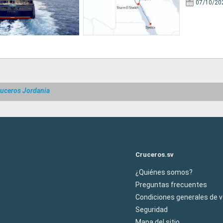
07/10/20
uceros Jordania
Cruceros.sv
¿Quiénes somos?
Preguntas frecuentes
Condiciones generales de 
Seguridad
Mapa del sitio