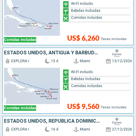
Wi-Fi incluido
Bebidas Incluidas
Comidas incluidas
US$ 6,260
Tasas incluidas
Comidas incluidas
ESTADOS UNIDOS, ANTIGUA Y BARBUDA, SAN MARTÍN, PUERTO RICO, FRANCIA
EXPLORA I
15 d
Miami
13/12/2026
Wi-Fi incluido
Bebidas Incluidas
Comidas incluidas
US$ 9,560
Tasas incluidas
Comidas incluidas
ESTADOS UNIDOS, REPÚBLICA DOMINICANA, ANTIGUA Y BARBUDA, PUERTO RICO, SAN MARTÍN, REINO UNIDO
EXPLORA I
16 d
Miami
27/12/2026