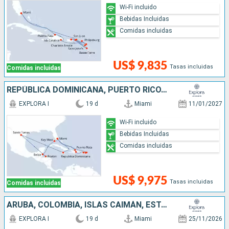
Wi-Fi incluido
Bebidas Incluidas
Comidas incluidas
US$ 9,835
Tasas incluidas
Comidas incluidas
REPÚBLICA DOMINICANA, PUERTO RICO, ESTADOS UNIDOS, JAMAICA, HONDURAS, BELICE
EXPLORA I
19 d
Miami
11/01/2027
Wi-Fi incluido
Bebidas Incluidas
Comidas incluidas
US$ 9,975
Tasas incluidas
Comidas incluidas
ARUBA, COLOMBIA, ISLAS CAIMÁN, ESTADOS UNIDOS, MÉXICO, BELICE, HONDURAS
EXPLORA I
19 d
Miami
25/11/2026