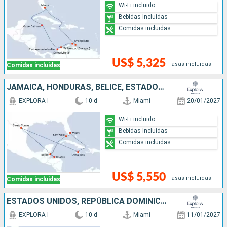
Wi-Fi incluido
Bebidas Incluidas
Comidas incluidas
US$ 5,325
Tasas incluidas
Comidas incluidas
JAMAICA, HONDURAS, BELICE, ESTADOS UNIDOS
EXPLORA I
10 d
Miami
20/01/2027
Wi-Fi incluido
Bebidas Incluidas
Comidas incluidas
US$ 5,550
Tasas incluidas
Comidas incluidas
ESTADOS UNIDOS, REPÚBLICA DOMINICANA, PUERTO RICO
EXPLORA I
10 d
Miami
11/01/2027