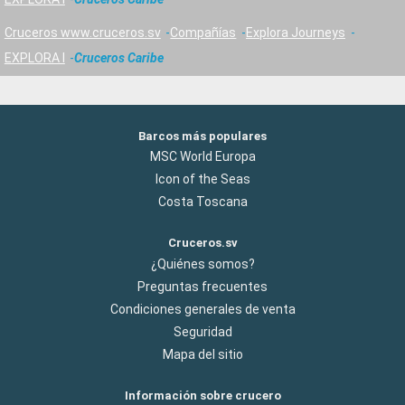
Cruceros www.cruceros.sv
Compañías
Explora Journeys
EXPLORA I
Cruceros Caribe
Barcos más populares
MSC World Europa
Icon of the Seas
Costa Toscana
Cruceros.sv
¿Quiénes somos?
Preguntas frecuentes
Condiciones generales de venta
Seguridad
Mapa del sitio
Información sobre crucero