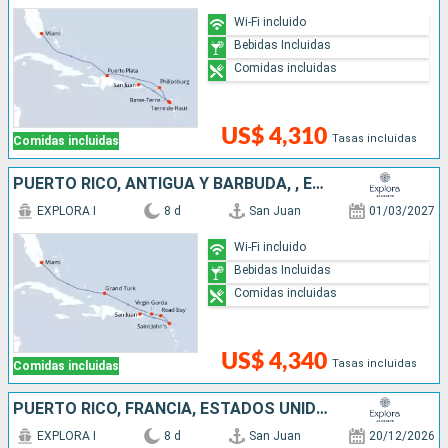
Wi-Fi incluido
Bebidas Incluidas
Comidas incluidas
US$ 4,310
Tasas incluidas
Comidas incluidas
PUERTO RICO, ANTIGUA Y BARBUDA, , ESTADOS UNIDOS
EXPLORA I
8 d
San Juan
01/03/2027
Wi-Fi incluido
Bebidas Incluidas
Comidas incluidas
US$ 4,340
Tasas incluidas
Comidas incluidas
PUERTO RICO, FRANCIA, ESTADOS UNIDOS
EXPLORA I
8 d
San Juan
20/12/2026