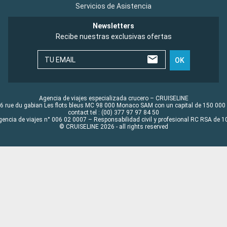
Servicios de Asistencia
Newsletters
Recibe nuestras exclusivas ofertas
TU EMAIL
OK
Agencia de viajes especializada crucero – CRUISELINE
6 rue du gabian Les flots bleus MC 98 000 Monaco SAM con un capital de 150 000
contact tel : (00) 377 97 97 84 50
gencia de viajes n° 006 02 0007 – Responsabilidad civil y profesional RC RSA de
© CRUISELINE 2026 - all rights reserved