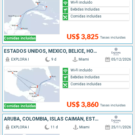
Wi-Fi incluido
Bebidas Incluidas
Comidas incluidas
US$ 3,825
Tasas incluidas
Comidas incluidas
ESTADOS UNIDOS, MÉXICO, BELICE, HONDURAS
EXPLORA I
9 d
Miami
05/12/2026
Wi-Fi incluido
Bebidas Incluidas
Comidas incluidas
US$ 3,860
Tasas incluidas
Comidas incluidas
ARUBA, COLOMBIA, ISLAS CAIMÁN, ESTADOS UNIDOS
EXPLORA I
11 d
Miami
25/11/2026