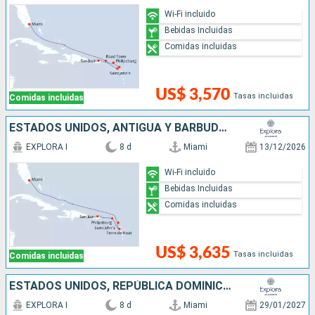
Wi-Fi incluido
Bebidas Incluidas
Comidas incluidas
US$ 3,570
Tasas incluidas
Comidas incluidas
ESTADOS UNIDOS, ANTIGUA Y BARBUDA, SAN MARTÍN, PUERTO RICO
EXPLORA I
8 d
Miami
13/12/2026
Wi-Fi incluido
Bebidas Incluidas
Comidas incluidas
US$ 3,635
Tasas incluidas
Comidas incluidas
ESTADOS UNIDOS, REPÚBLICA DOMINICANA, SAN MARTÍN, PUERTO RICO
EXPLORA I
8 d
Miami
29/01/2027