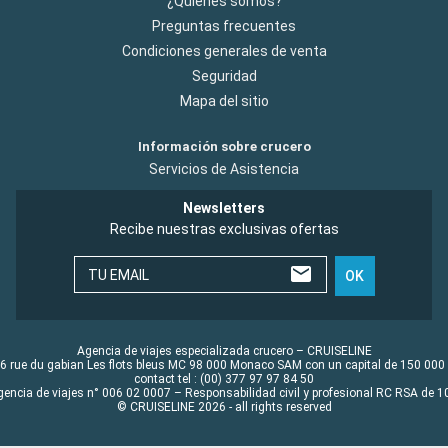
¿Quiénes somos?
Preguntas frecuentes
Condiciones generales de venta
Seguridad
Mapa del sitio
Información sobre crucero
Servicios de Asistencia
Newsletters
Recibe nuestras exclusivas ofertas
TU EMAIL
OK
Agencia de viajes especializada crucero – CRUISELINE
6 rue du gabian Les flots bleus MC 98 000 Monaco SAM con un capital de 150 000
contact tel : (00) 377 97 97 84 50
gencia de viajes n° 006 02 0007 – Responsabilidad civil y profesional RC RSA de
© CRUISELINE 2026 - all rights reserved