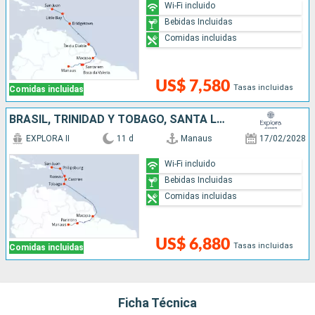
Wi-Fi incluido
Bebidas Incluidas
Comidas incluidas
US$ 7,580
Tasas incluidas
Comidas incluidas
BRASIL, TRINIDAD Y TOBAGO, SANTA LUCIA, DOMINICA, SAN MARTÍN, PUERTO RICO
EXPLORA II
11 d
Manaus
17/02/2028
Wi-Fi incluido
Bebidas Incluidas
Comidas incluidas
US$ 6,880
Tasas incluidas
Comidas incluidas
Ficha Técnica