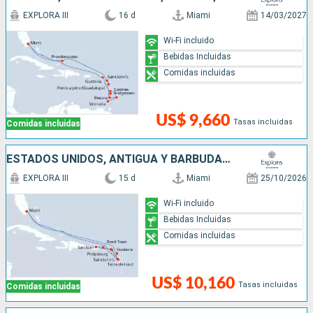
EXPLORA III
16 d
Miami
14/03/2027
Wi-Fi incluido
Bebidas Incluidas
Comidas incluidas
US$ 9,660
Tasas incluidas
Comidas incluidas
ESTADOS UNIDOS, ANTIGUA Y BARBUDA, SAN MARTÍN, PUERTO RICO, FRANCIA
EXPLORA III
15 d
Miami
25/10/2026
Wi-Fi incluido
Bebidas Incluidas
Comidas incluidas
US$ 10,160
Tasas incluidas
Comidas incluidas