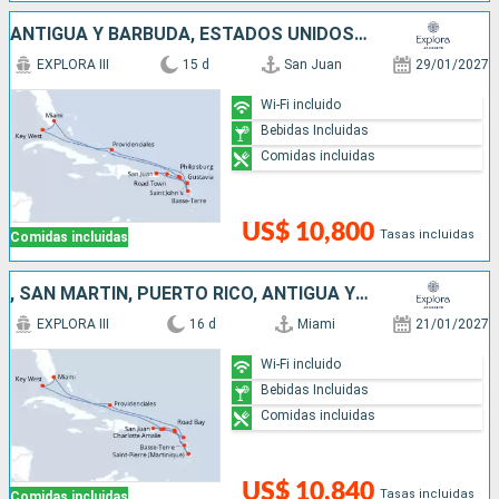
ANTIGUA Y BARBUDA, ESTADOS UNIDOS, SAN MARTÍN, FRANCIA, PUERTO RICO
EXPLORA III
15 d
San Juan
29/01/2027
Wi-Fi incluido
Bebidas Incluidas
Comidas incluidas
US$ 10,800
Tasas incluidas
Comidas incluidas
, SAN MARTÍN, PUERTO RICO, ANTIGUA Y BARBUDA, FRANCIA, ESTADOS UNIDOS
EXPLORA III
16 d
Miami
21/01/2027
Wi-Fi incluido
Bebidas Incluidas
Comidas incluidas
US$ 10,840
Tasas incluidas
Comidas incluidas