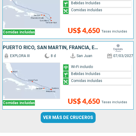
Bebidas Incluidas
Comidas incluidas
US$ 4,650
Tasas incluidas
Comidas incluidas
PUERTO RICO, SAN MARTÍN, FRANCIA, ESTADOS UNIDOS
EXPLORA III
8 d
San Juan
07/03/2027
Wi-Fi incluido
Bebidas Incluidas
Comidas incluidas
US$ 4,650
Tasas incluidas
Comidas incluidas
VER MÁS DE CRUCEROS