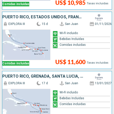
US$ 10,985
Tasas incluidas
Comidas incluidas
PUERTO RICO, ESTADOS UNIDOS, FRANCIA, REPÚBLICA DOMINICANA
EXPLORA III
15 d
San Juan
01/11/2026
Wi-Fi incluido
Bebidas Incluidas
Comidas incluidas
US$ 11,600
Tasas incluidas
Comidas incluidas
PUERTO RICO, GRENADA, SANTA LUCIA, REPÚBLICA DOMINICANA, ESTADOS UNIDOS, , SAN MARTÍN
EXPLORA III
17 d
San Juan
13/01/2027
Wi-Fi incluido
Bebidas Incluidas
Comidas incluidas