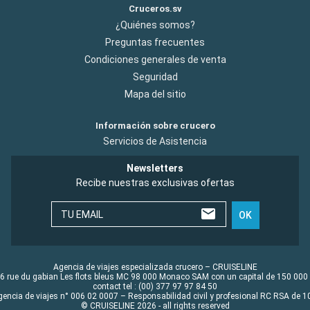
Cruceros.sv
¿Quiénes somos?
Preguntas frecuentes
Condiciones generales de venta
Seguridad
Mapa del sitio
Información sobre crucero
Servicios de Asistencia
Newsletters
Recibe nuestras exclusivas ofertas
TU EMAIL
OK
Agencia de viajes especializada crucero – CRUISELINE
6 rue du gabian Les flots bleus MC 98 000 Monaco SAM con un capital de 150 000
contact tel : (00) 377 97 97 84 50
gencia de viajes n° 006 02 0007 – Responsabilidad civil y profesional RC RSA de
© CRUISELINE 2026 - all rights reserved