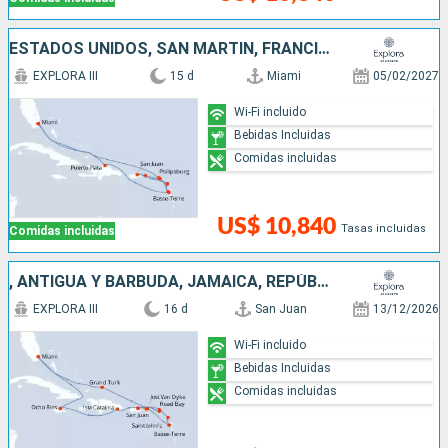
ESTADOS UNIDOS, SAN MARTÍN, FRANCIA, ANTIGUA Y BARBUDA, PUERTO RICO, REPÚBLICA DOMINICANA
EXPLORA III
15 d
Miami
05/02/2027
Wi-Fi incluido
Bebidas Incluidas
Comidas incluidas
US$ 10,840
Tasas incluidas
Comidas incluidas
, ANTIGUA Y BARBUDA, JAMAICA, REPÚBLICA DOMINICANA, SAN MARTÍN, ESTADOS UNIDOS, PUERTO RICO
EXPLORA III
16 d
San Juan
13/12/2026
Wi-Fi incluido
Bebidas Incluidas
Comidas incluidas