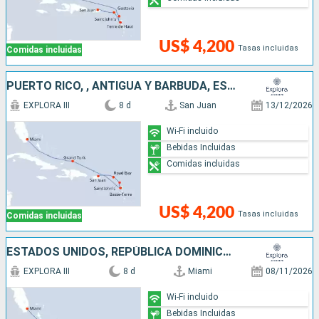
US$ 4,200
Tasas incluidas
Comidas incluidas
PUERTO RICO, , ANTIGUA Y BARBUDA, ESTADOS UNIDOS
EXPLORA III
8 d
San Juan
13/12/2026
Wi-Fi incluido
Bebidas Incluidas
Comidas incluidas
US$ 4,200
Tasas incluidas
Comidas incluidas
ESTADOS UNIDOS, REPÚBLICA DOMINICANA, FRANCIA, PUERTO RICO
EXPLORA III
8 d
Miami
08/11/2026
Wi-Fi incluido
Bebidas Incluidas