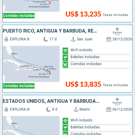
US$ 13,235
Tasas incluidas
Comidas incluidas
PUERTO RICO, ANTIGUA Y BARBUDA, REPÚBLICA DOMINICANA, ESTADOS UNIDOS, FRANCIA
EXPLORA III
17 d
San Juan
28/12/2026
Wi-Fi incluido
Bebidas Incluidas
Comidas incluidas
US$ 13,835
Tasas incluidas
Comidas incluidas
ESTADOS UNIDOS, ANTIGUA Y BARBUDA, FRANCIA, PUERTO RICO
EXPLORA III
8 d
Miami
06/12/2026
Wi-Fi incluido
Bebidas Incluidas
Comidas incluidas