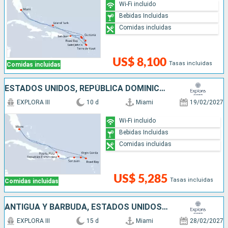
Wi-Fi incluido
Bebidas Incluidas
Comidas incluidas
US$ 8,100
Tasas incluidas
Comidas incluidas
ESTADOS UNIDOS, REPÚBLICA DOMINICANA, PUERTO RICO,
EXPLORA III
10 d
Miami
19/02/2027
Wi-Fi incluido
Bebidas Incluidas
Comidas incluidas
US$ 5,285
Tasas incluidas
Comidas incluidas
ANTIGUA Y BARBUDA, ESTADOS UNIDOS, PUERTO RICO, SAN MARTÍN, FRANCIA
EXPLORA III
15 d
Miami
28/02/2027