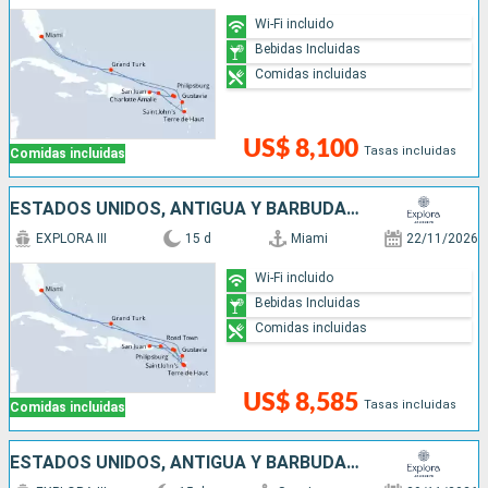
Wi-Fi incluido
Bebidas Incluidas
Comidas incluidas
US$ 8,100
Tasas incluidas
Comidas incluidas
ESTADOS UNIDOS, ANTIGUA Y BARBUDA, SAN MARTÍN, PUERTO RICO, FRANCIA
EXPLORA III
15 d
Miami
22/11/2026
Wi-Fi incluido
Bebidas Incluidas
Comidas incluidas
US$ 8,585
Tasas incluidas
Comidas incluidas
ESTADOS UNIDOS, ANTIGUA Y BARBUDA, FRANCIA, PUERTO RICO