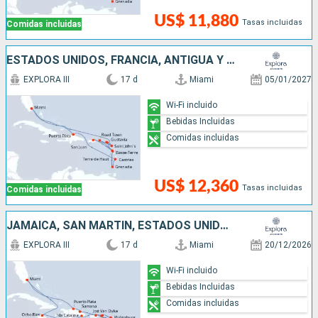
US$ 11,880
Tasas incluidas
Comidas incluidas
ESTADOS UNIDOS, FRANCIA, ANTIGUA Y BARBUDA, PUERTO RICO, SAN MARTÍN, GRENADA, SANTA LUCIA, REPÚBLICA DOMINICANA
EXPLORA III
17 d
Miami
05/01/2027
Wi-Fi incluido
Bebidas Incluidas
Comidas incluidas
US$ 12,360
Tasas incluidas
Comidas incluidas
JAMAICA, SAN MARTÍN, ESTADOS UNIDOS, PUERTO RICO, ANTIGUA Y BARBUDA, REPÚBLICA DOMINICANA
EXPLORA III
17 d
Miami
20/12/2026
Wi-Fi incluido
Bebidas Incluidas
Comidas incluidas