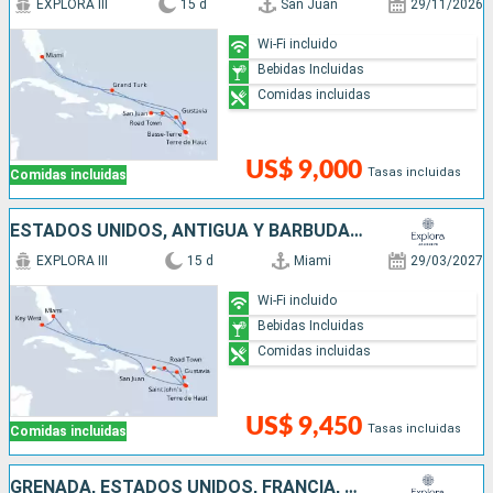
EXPLORA III
15 d
San Juan
29/11/2026
Wi-Fi incluido
Bebidas Incluidas
Comidas incluidas
US$ 9,000
Tasas incluidas
Comidas incluidas
ESTADOS UNIDOS, ANTIGUA Y BARBUDA, PUERTO RICO, FRANCIA
EXPLORA III
15 d
Miami
29/03/2027
Wi-Fi incluido
Bebidas Incluidas
Comidas incluidas
US$ 9,450
Tasas incluidas
Comidas incluidas
GRENADA, ESTADOS UNIDOS, FRANCIA, SAN VINCENT Y LAS GRANADINAS, BARBADOS, ANTIGUA Y BARBUDA, SANTA LUCIA