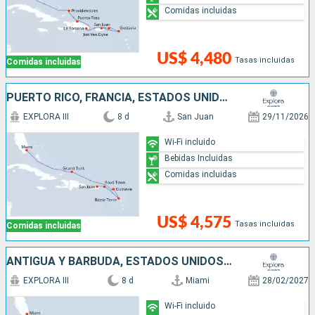
Comidas incluidas
US$ 4,480
Tasas incluidas
Comidas incluidas
PUERTO RICO, FRANCIA, ESTADOS UNIDOS
EXPLORA III
8 d
San Juan
29/11/2026
Wi-Fi incluido
Bebidas Incluidas
Comidas incluidas
US$ 4,575
Tasas incluidas
Comidas incluidas
ANTIGUA Y BARBUDA, ESTADOS UNIDOS, PUERTO RICO
EXPLORA III
8 d
Miami
28/02/2027
Wi-Fi incluido