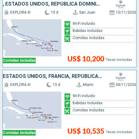
, ESTADOS UNIDOS, REPÚBLICA DOMINICANA, ANTIGUA Y BARBUDA, SAN MARTÍN, PUERTO RICO
EXPLORA III
15 d
San Juan
15/11/2026
Wi-Fi incluido
Bebidas Incluidas
Comidas incluidas
US$ 10,200
Tasas incluidas
Comidas incluidas
ESTADOS UNIDOS, FRANCIA, REPÚBLICA DOMINICANA, PUERTO RICO, , ANTIGUA Y BARBUDA
EXPLORA III
15 d
Miami
08/11/2026
Wi-Fi incluido
Bebidas Incluidas
Comidas incluidas
US$ 10,535
Tasas incluidas
Comidas incluidas