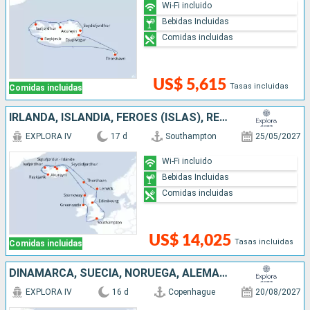
Wi-Fi incluido
Bebidas Incluidas
Comidas incluidas
US$ 5,615
Tasas incluidas
Comidas incluidas
IRLANDA, ISLANDIA, FÉROES (ISLAS), REINO UNIDO
EXPLORA IV
17 d
Southampton
25/05/2027
Wi-Fi incluido
Bebidas Incluidas
Comidas incluidas
US$ 14,025
Tasas incluidas
Comidas incluidas
DINAMARCA, SUECIA, NORUEGA, ALEMANIA, IRLANDA, REINO UNIDO, ISLANDIA
EXPLORA IV
16 d
Copenhague
20/08/2027