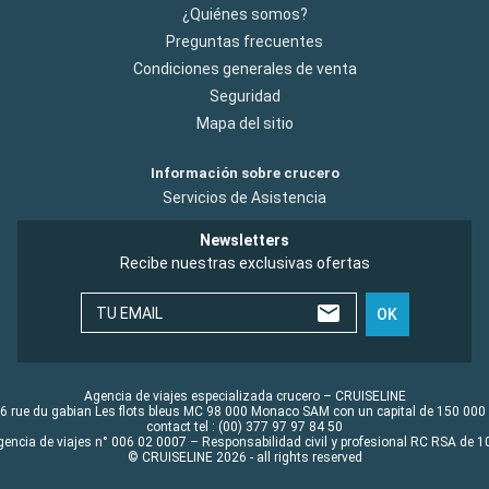
¿Quiénes somos?
Preguntas frecuentes
Condiciones generales de venta
Seguridad
Mapa del sitio
Información sobre crucero
Servicios de Asistencia
Newsletters
Recibe nuestras exclusivas ofertas
TU EMAIL
OK
Agencia de viajes especializada crucero – CRUISELINE
6 rue du gabian Les flots bleus MC 98 000 Monaco SAM con un capital de 150 000
contact tel : (00) 377 97 97 84 50
gencia de viajes n° 006 02 0007 – Responsabilidad civil y profesional RC RSA de
© CRUISELINE 2026 - all rights reserved