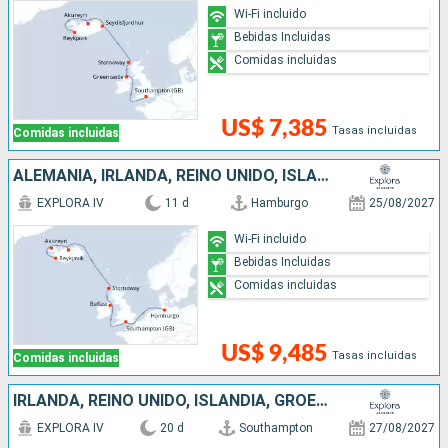
Wi-Fi incluido
Bebidas Incluidas
Comidas incluidas
US$ 7,385
Tasas incluidas
Comidas incluidas
ALEMANIA, IRLANDA, REINO UNIDO, ISLANDIA
EXPLORA IV
11 d
Hamburgo
25/08/2027
Wi-Fi incluido
Bebidas Incluidas
Comidas incluidas
US$ 9,485
Tasas incluidas
Comidas incluidas
IRLANDA, REINO UNIDO, ISLANDIA, GROENLANDIA, ANTIGUA Y BARBUDA, CANADÁ
EXPLORA IV
20 d
Southampton
27/08/2027