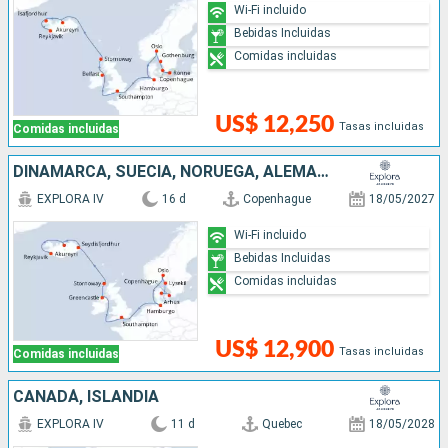
Wi-Fi incluido
Bebidas Incluidas
Comidas incluidas
US$ 12,250
Tasas incluidas
Comidas incluidas
DINAMARCA, SUECIA, NORUEGA, ALEMANIA, IRLANDA, REINO UNIDO, ISLANDIA
EXPLORA IV
16 d
Copenhague
18/05/2027
Wi-Fi incluido
Bebidas Incluidas
Comidas incluidas
US$ 12,900
Tasas incluidas
Comidas incluidas
CANADÁ, ISLANDIA
EXPLORA IV
11 d
Quebec
18/05/2028