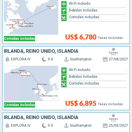
Wi-Fi incluido
Bebidas Incluidas
Comidas incluidas
US$ 6,780
Tasas incluidas
Comidas incluidas
IRLANDA, REINO UNIDO, ISLANDIA
EXPLORA IV
9 d
Southampton
27/08/2027
Wi-Fi incluido
Bebidas Incluidas
Comidas incluidas
US$ 6,895
Tasas incluidas
Comidas incluidas
IRLANDA, REINO UNIDO, ISLANDIA
EXPLORA IV
9 d
Southampton
25/05/2027