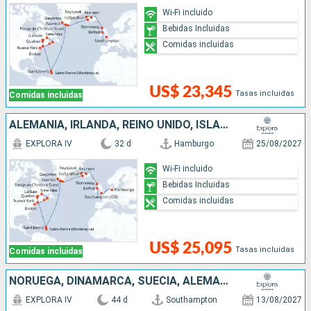
Wi-Fi incluido
Bebidas Incluidas
Comidas incluidas
US$ 23,345
Tasas incluidas
Comidas incluidas
ALEMANIA, IRLANDA, REINO UNIDO, ISLANDIA, GROENLANDIA, ANTIGUA Y BARBUDA, CANADÁ, ESTADOS UNIDOS
EXPLORA IV
32 d
Hamburgo
25/08/2027
Wi-Fi incluido
Bebidas Incluidas
Comidas incluidas
US$ 25,095
Tasas incluidas
Comidas incluidas
NORUEGA, DINAMARCA, SUECIA, ALEMANIA, IRLANDA, REINO UNIDO, ISLANDIA, GROENLANDIA, ANTIGUA Y BARBUDA, CANADÁ, ESTADOS UNIDOS
EXPLORA IV
44 d
Southampton
13/08/2027