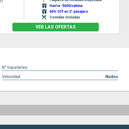
27
Hasta -$600/cabina
60% Off en 2° pasajero
Comidas incluidas
VER LAS OFERTAS
N° tripunlates:
Velocidad:
Nudos