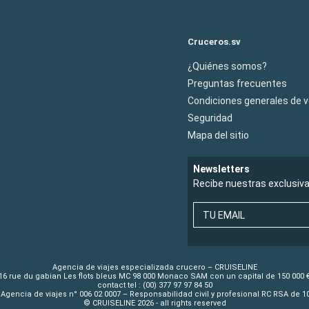
Cruceros.sv
¿Quiénes somos?
Preguntas frecuentes
Condiciones generales de 
Seguridad
Mapa del sitio
Newsletters
Recibe nuestras exclusiv
TU EMAIL
Agencia de viajes especializada crucero – CRUISELINE
16 rue du gabian Les flots bleus MC 98 000 Monaco SAM con un capital de 150 000 
contact tel : (00) 377 97 97 84 50
Agencia de viajes n° 006 02 0007 – Responsabilidad civil y profesional RC RSA de 
© CRUISELINE 2026 - all rights reserved