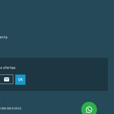
venta
as ofertas
OK
€
10 000 000 EUROS