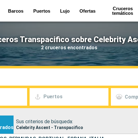
Cruceros
Barcos
Puertos
Lujo
Ofertas
temáticos
eros Transpacifico sobre Celebrity A
2 cruceros encontrados
Puertos
Comp
Sus criterios de búsqueda:
rados
Celebrity Ascent - Transpacifico