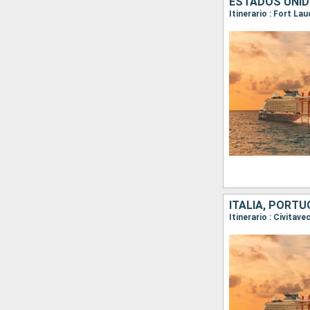
ESTADOS UNID
Itinerario : Fort L
ITALIA, PORT
Itinerario : Civitav