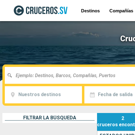
Destinos
Compañías
Cruc
Nuestros destinos
Fecha de salida
FILTRAR LA BÚSQUEDA
2
cruceros
encont