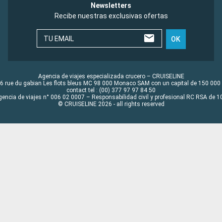
Newsletters
Recibe nuestras exclusivas ofertas
TU EMAIL
OK
Agencia de viajes especializada crucero – CRUISELINE
6 rue du gabian Les flots bleus MC 98 000 Monaco SAM con un capital de 150 000
contact tel : (00) 377 97 97 84 50
gencia de viajes n° 006 02 0007 – Responsabilidad civil y profesional RC RSA de
© CRUISELINE 2026 - all rights reserved