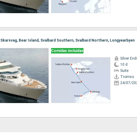
, Skarsvag, Bear Island, Svalbard Southern, Svalbard Northern, Longyearbyen
Comidas incluidas
Silver En
10 d
Suite
Tromso
24/07/20