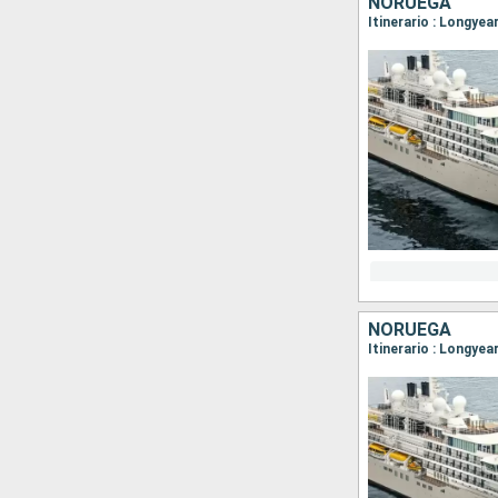
NORUEGA
Itinerario : Longye
NORUEGA