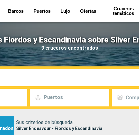
Cruceros
Barcos
Puertos
Lujo
Ofertas
temáticos
 Fiordos y Escandinavia sobre Silver 
9 cruceros encontrados
Puertos
Comp
Sus criterios de búsqueda:
rados
Silver Endeavour - Fiordos y Escandinavia