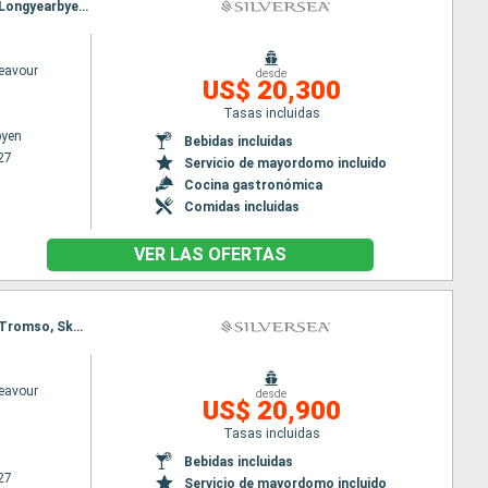
Itinerario : Longyearbyen, Svalbard Northern, Svalbard Southern, Bear Island, Skarsvag, Tromso, Longyearbyen, Svalbard Northern, Svalbard Southern, Bear Island, Skarsvag, Tromso
deavour
desde
US$ 20,300
Tasas incluidas
byen
Bebidas incluidas
27
Servicio de mayordomo incluido
Cocina gastronómica
Comidas incluidas
VER LAS OFERTAS
Itinerario : Tromso, Skarsvag, Bear Island, Svalbard Southern, Svalbard Northern, Longyearbyen, Tromso, Skarsvag, Bear Island, Svalbard Southern, Svalbard Northern, Longyearbyen
deavour
desde
US$ 20,900
Tasas incluidas
Bebidas incluidas
27
Servicio de mayordomo incluido