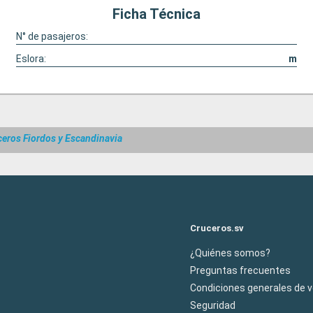
Ficha Técnica
N° de pasajeros:
Eslora:
m
ceros Fiordos y Escandinavia
Cruceros.sv
¿Quiénes somos?
Preguntas frecuentes
Condiciones generales de 
Seguridad