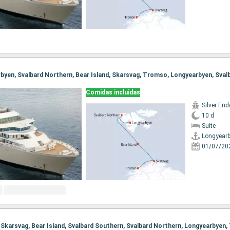
Comidas incluidas
Silver En
10 d
Suite
Longyear
01/07/20