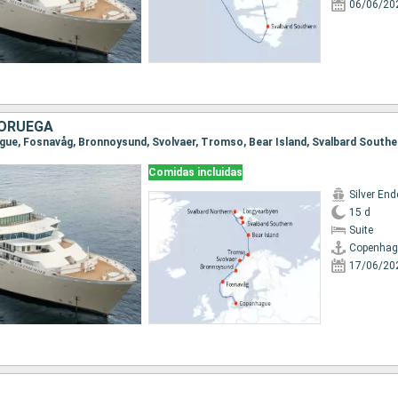
06/06/20
NORUEGA
Comidas incluidas
Silver En
15 d
Suite
Copenhag
17/06/20