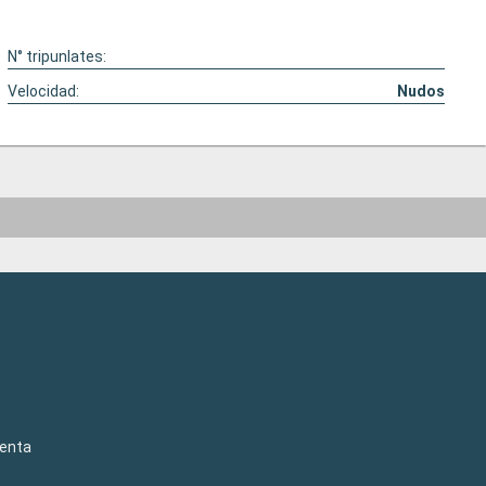
N° tripunlates:
Velocidad:
Nudos
venta