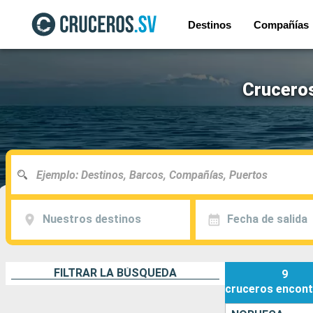
Destinos
Compañías
Cruceros
Nuestros destinos
Fecha de salida
FILTRAR LA BÚSQUEDA
9
cruceros
encont