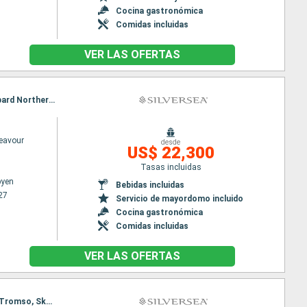
Cocina gastronómica
Comidas incluidas
VER LAS OFERTAS
Itinerario : Longyearbyen, Svalbard Northern, Bear Island, Skarsvag, Tromso, Longyearbyen, Svalbard Northern, Bear Island, Skarsvag, Tromso
deavour
desde
US$ 22,300
Tasas incluidas
byen
Bebidas incluidas
27
Servicio de mayordomo incluido
Cocina gastronómica
Comidas incluidas
VER LAS OFERTAS
Itinerario : Tromso, Skarsvag, Bear Island, Svalbard Southern, Svalbard Northern, Longyearbyen, Tromso, Skarsvag, Bear Island, Svalbard Southern, Svalbard Northern, Longyearbyen