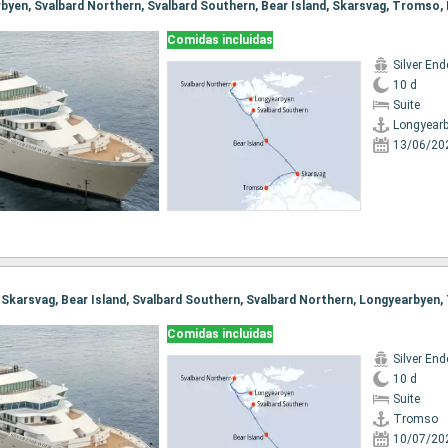
Comidas incluidas
Silver En
10 d
Suite
Longyear
13/06/20
Comidas incluidas
Silver En
10 d
Suite
Tromso
10/07/20