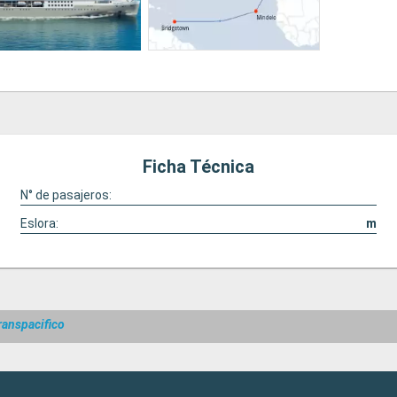
Ficha Técnica
N° de pasajeros:
Eslora:
m
ranspacifico