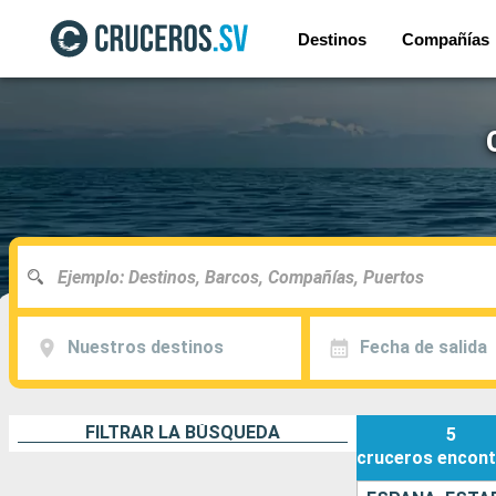
Destinos
Compañías
Nuestros destinos
Fecha de salida
FILTRAR LA BÚSQUEDA
5
cruceros
encont