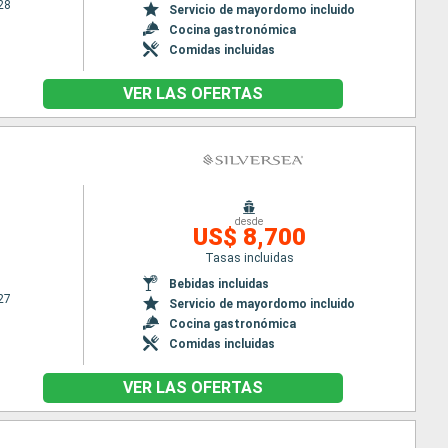
28
Servicio de mayordomo incluido
Cocina gastronómica
Comidas incluidas
VER LAS OFERTAS
desde
US$ 8,700
Tasas incluidas
Bebidas incluidas
27
Servicio de mayordomo incluido
Cocina gastronómica
Comidas incluidas
VER LAS OFERTAS