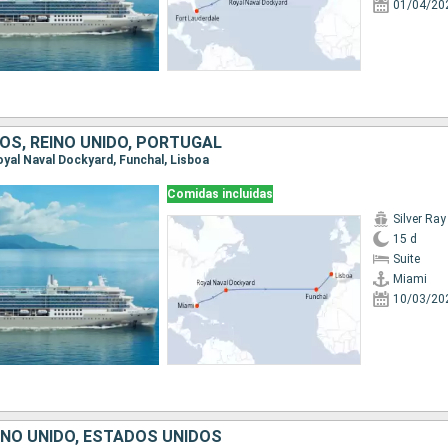
01/04/20
OS, REINO UNIDO, PORTUGAL
Royal Naval Dockyard, Funchal, Lisboa
Comidas incluidas
Silver Ray
15 d
Suite
Miami
10/03/20
INO UNIDO, ESTADOS UNIDOS