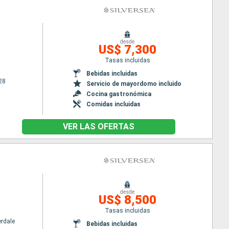
desde
US$ 7,300
Tasas incluidas
Bebidas incluidas
28
Servicio de mayordomo incluido
Cocina gastronómica
Comidas incluidas
VER LAS OFERTAS
desde
US$ 8,500
Tasas incluidas
erdale
Bebidas incluidas