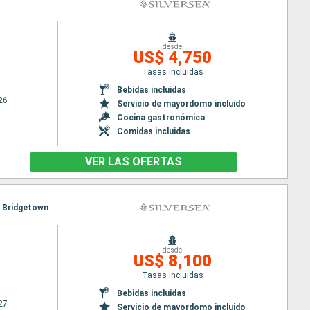
desde
US$ 4,750
Tasas incluidas
Bebidas incluidas
26
Servicio de mayordomo incluido
Cocina gastronómica
Comidas incluidas
VER LAS OFERTAS
o, Bridgetown
desde
US$ 8,100
Tasas incluidas
Bebidas incluidas
27
Servicio de mayordomo incluido