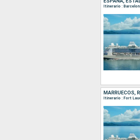
ESPAÑA, ESTA
Itinerario : Barcelo
MARRUECOS, R
Itinerario : Fort La