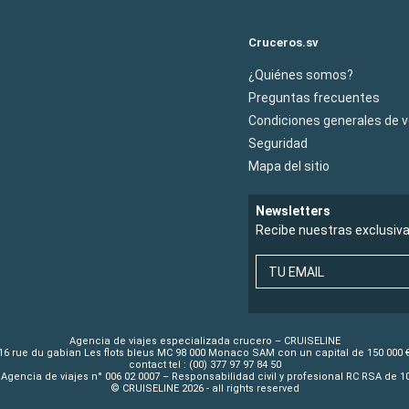
Cruceros.sv
¿Quiénes somos?
Preguntas frecuentes
Condiciones generales de 
Seguridad
Mapa del sitio
Newsletters
Recibe nuestras exclusiv
TU EMAIL
Agencia de viajes especializada crucero – CRUISELINE
16 rue du gabian Les flots bleus MC 98 000 Monaco SAM con un capital de 150 000 
contact tel : (00) 377 97 97 84 50
Agencia de viajes n° 006 02 0007 – Responsabilidad civil y profesional RC RSA de 
© CRUISELINE 2026 - all rights reserved