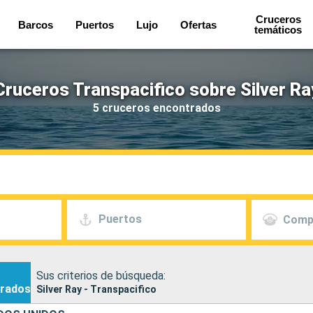
Cruceros
Barcos
Puertos
Lujo
Ofertas
temáticos
Cruceros Transpacifico sobre Silver Ra
5 cruceros encontrados
Puertos
Comp
Sus criterios de búsqueda:
rados
Silver Ray - Transpacifico