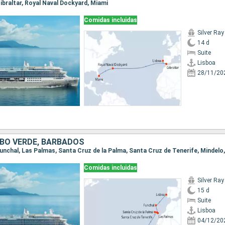
 Gibraltar, Royal Naval Dockyard, Miami
Comidas incluidas
Silver Ray
14 d
Suite
Lisboa
28/11/20
BO VERDE, BARBADOS
 Funchal, Las Palmas, Santa Cruz de la Palma, Santa Cruz de Tenerife, Mindel
Comidas incluidas
Silver Ray
15 d
Suite
Lisboa
04/12/20