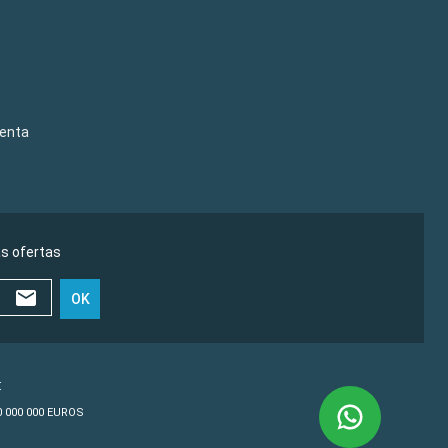
venta
as ofertas
OK
€
10 000 000 EUROS