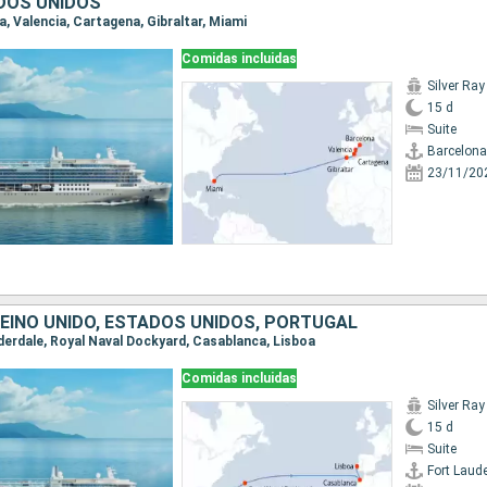
DOS UNIDOS
na, Valencia, Cartagena, Gibraltar, Miami
Comidas incluidas
Silver Ray
15 d
Suite
Barcelona
23/11/20
EINO UNIDO, ESTADOS UNIDOS, PORTUGAL
uderdale, Royal Naval Dockyard, Casablanca, Lisboa
Comidas incluidas
Silver Ray
15 d
Suite
Fort Laud