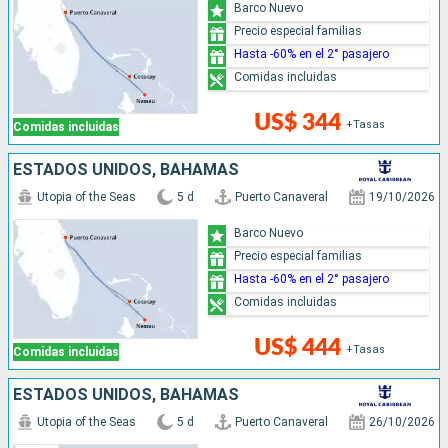
Barco Nuevo
Precio especial familias
Hasta -60% en el 2° pasajero
Comidas incluidas
US$ 344
+Tasas
Comidas incluidas
ESTADOS UNIDOS, BAHAMAS
Utopia of the Seas
5 d
Puerto Canaveral
19/10/2026
Barco Nuevo
Precio especial familias
Hasta -60% en el 2° pasajero
Comidas incluidas
US$ 444
+Tasas
Comidas incluidas
ESTADOS UNIDOS, BAHAMAS
Utopia of the Seas
5 d
Puerto Canaveral
26/10/2026