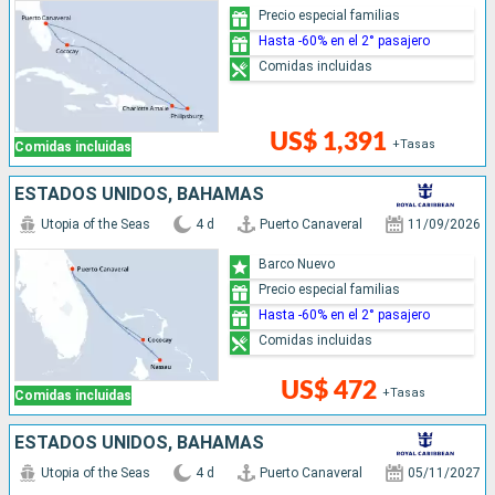
Precio especial familias
Hasta -60% en el 2° pasajero
Comidas incluidas
US$ 1,391
+Tasas
Comidas incluidas
ESTADOS UNIDOS, BAHAMAS
Utopia of the Seas
4 d
Puerto Canaveral
11/09/2026
Barco Nuevo
Precio especial familias
Hasta -60% en el 2° pasajero
Comidas incluidas
US$ 472
+Tasas
Comidas incluidas
ESTADOS UNIDOS, BAHAMAS
Utopia of the Seas
4 d
Puerto Canaveral
05/11/2027