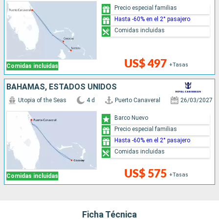
Precio especial familias
Hasta -60% en el 2° pasajero
Comidas incluidas
US$ 497
+Tasas
Comidas incluidas
BAHAMAS, ESTADOS UNIDOS
Utopia of the Seas
4 d
Puerto Canaveral
26/03/2027
Barco Nuevo
Precio especial familias
Hasta -60% en el 2° pasajero
Comidas incluidas
US$ 575
+Tasas
Comidas incluidas
Ficha Técnica