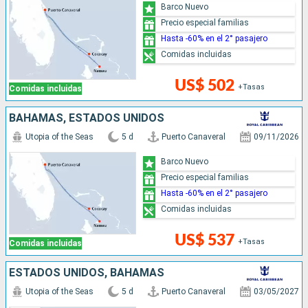
Barco Nuevo
Precio especial familias
Hasta -60% en el 2° pasajero
Comidas incluidas
US$ 502
+Tasas
Comidas incluidas
BAHAMAS, ESTADOS UNIDOS
Utopia of the Seas
5 d
Puerto Canaveral
09/11/2026
Barco Nuevo
Precio especial familias
Hasta -60% en el 2° pasajero
Comidas incluidas
US$ 537
+Tasas
Comidas incluidas
ESTADOS UNIDOS, BAHAMAS
Utopia of the Seas
5 d
Puerto Canaveral
03/05/2027