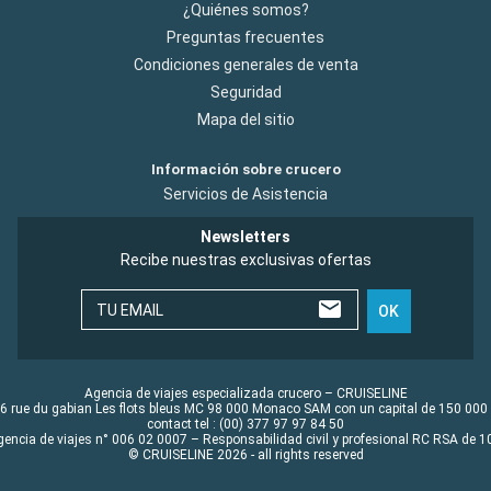
¿Quiénes somos?
Preguntas frecuentes
Condiciones generales de venta
Seguridad
Mapa del sitio
Información sobre crucero
Servicios de Asistencia
Newsletters
Recibe nuestras exclusivas ofertas
TU EMAIL
OK
Agencia de viajes especializada crucero – CRUISELINE
6 rue du gabian Les flots bleus MC 98 000 Monaco SAM con un capital de 150 000
contact tel : (00) 377 97 97 84 50
gencia de viajes n° 006 02 0007 – Responsabilidad civil y profesional RC RSA de
© CRUISELINE 2026 - all rights reserved