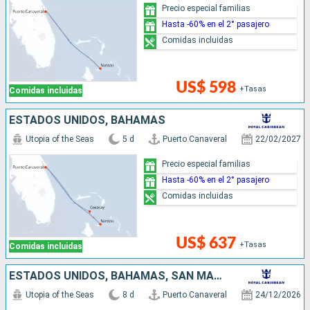
Precio especial familias
Hasta -60% en el 2° pasajero
Comidas incluidas
US$ 598
+Tasas
Comidas incluidas
ESTADOS UNIDOS, BAHAMAS
Utopia of the Seas
5 d
Puerto Canaveral
22/02/2027
Precio especial familias
Hasta -60% en el 2° pasajero
Comidas incluidas
US$ 637
+Tasas
Comidas incluidas
ESTADOS UNIDOS, BAHAMAS, SAN MARTÍN
Utopia of the Seas
8 d
Puerto Canaveral
24/12/2026