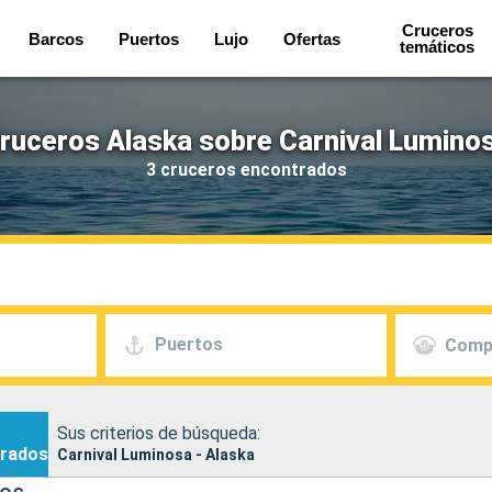
Cruceros
Barcos
Puertos
Lujo
Ofertas
temáticos
ruceros Alaska sobre Carnival Lumino
3 cruceros encontrados
Puertos
Comp
Sus criterios de búsqueda:
rados
Carnival Luminosa - Alaska