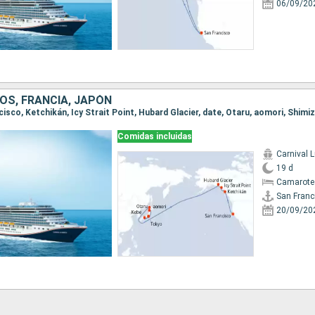
06/09/20
OS, FRANCIA, JAPÓN
Comidas incluidas
Carnival 
19 d
Camarote
San Franc
20/09/20