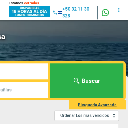
Estamos
cerrados
+50 32 11 30
328
sa
Buscar
añías
Búsqueda Avanzada
Ordenar Los más vendidos