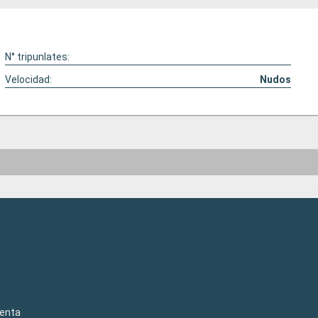
N° tripunlates:
Velocidad:
Nudos
venta