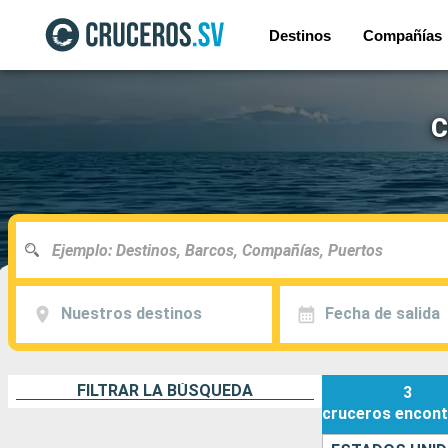
Destinos
Compañías
C
Nuestros destinos
Fecha de salida
FILTRAR LA BÚSQUEDA
3
cruceros
encont