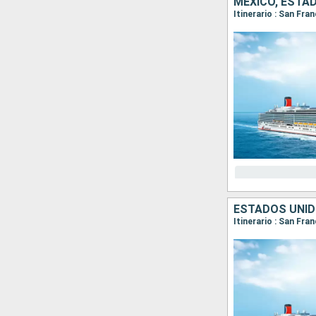
MÉXICO, ESTA
Itinerario : San Fra
ESTADOS UNID
Itinerario : San Fra