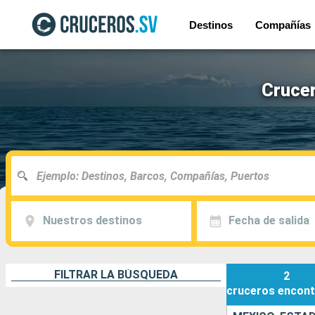
Destinos
Compañías
Crucer
Nuestros destinos
Fecha de salida
FILTRAR LA BÚSQUEDA
2
cruceros
encont