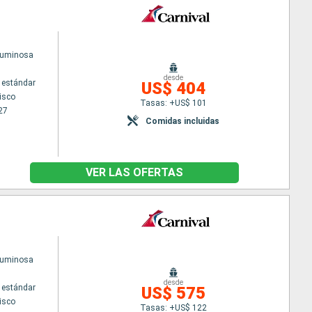
Luminosa
desde
 estándar
US$ 404
isco
Tasas: +US$ 101
27
Comidas incluidas
VER LAS OFERTAS
Luminosa
desde
 estándar
US$ 575
isco
Tasas: +US$ 122