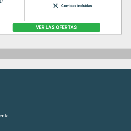
27
Comidas incluidas
VER LAS OFERTAS
venta