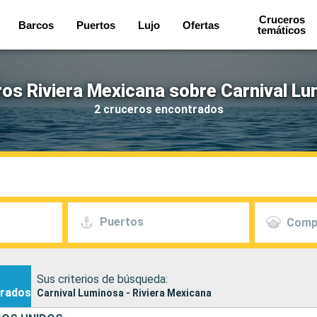
Cruceros
Barcos
Puertos
Lujo
Ofertas
temáticos
os Riviera Mexicana sobre Carnival L
2 cruceros encontrados
Puertos
Comp
Sus criterios de búsqueda:
rados
Carnival Luminosa - Riviera Mexicana