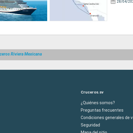
28/04/20
ceros Riviera Mexicana
Cruceros.sv
¿Quiénes somos?
Preguntas frecuentes
Condiciones generales de 
Seguridad
Mapa del sitio