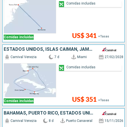
Comidas incluidas
US$ 341
+Tasas
Comidas incluidas
ESTADOS UNIDOS, ISLAS CAIMÁN, JAMAICA, BAHAMAS
Carnival Venezia
7 d
Miami
27/02/2028
Comidas incluidas
US$ 351
+Tasas
Comidas incluidas
BAHAMAS, PUERTO RICO, ESTADOS UNIDOS
Carnival Venezia
8 d
Puerto Canaveral
15/11/2026