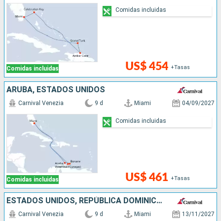
Comidas incluidas
US$ 454
+Tasas
Comidas incluidas
ARUBA, ESTADOS UNIDOS
Carnival Venezia
9 d
Miami
04/09/2027
Comidas incluidas
US$ 461
+Tasas
Comidas incluidas
ESTADOS UNIDOS, REPÚBLICA DOMINICANA, ARUBA
Carnival Venezia
9 d
Miami
13/11/2027