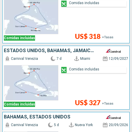
Comidas incluidas
US$ 318
+Tasas
Comidas incluidas
ESTADOS UNIDOS, BAHAMAS, JAMAICA, ISLAS CAIMÁN
Carnival Venezia
7 d
Miami
12/09/2027
Comidas incluidas
US$ 327
+Tasas
Comidas incluidas
BAHAMAS, ESTADOS UNIDOS
Carnival Venezia
5 d
Nueva York
20/09/2026