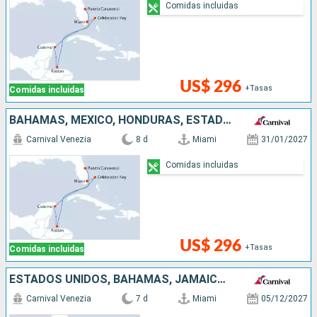
Comidas incluidas
US$ 296
+Tasas
Comidas incluidas
BAHAMAS, MÉXICO, HONDURAS, ESTADOS UNIDOS
Carnival Venezia
8 d
Miami
31/01/2027
Comidas incluidas
US$ 296
+Tasas
Comidas incluidas
ESTADOS UNIDOS, BAHAMAS, JAMAICA, ISLAS CAIMÁN
Carnival Venezia
7 d
Miami
05/12/2027