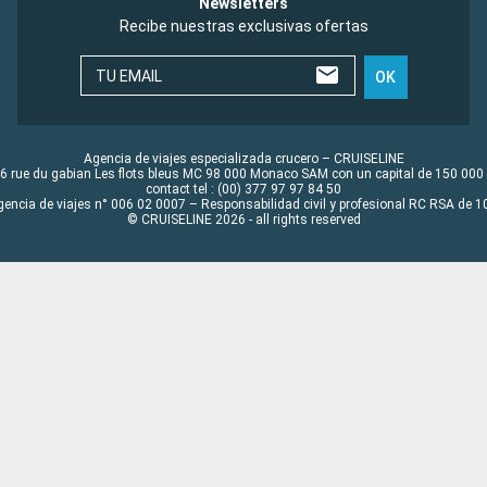
Newsletters
Recibe nuestras exclusivas ofertas
TU EMAIL
OK
Agencia de viajes especializada crucero – CRUISELINE
6 rue du gabian Les flots bleus MC 98 000 Monaco SAM con un capital de 150 000
contact tel : (00) 377 97 97 84 50
gencia de viajes n° 006 02 0007 – Responsabilidad civil y profesional RC RSA de
© CRUISELINE 2026 - all rights reserved