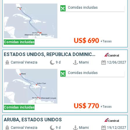
Comidas incluidas
US$ 690
+Tasas
Comidas incluidas
ESTADOS UNIDOS, REPÚBLICA DOMINICANA, ARUBA
Carnival Venezia
9 d
Miami
12/06/2027
Comidas incluidas
US$ 770
+Tasas
Comidas incluidas
ARUBA, ESTADOS UNIDOS
Carnival Venezia
9 d
Miami
19/12/2027