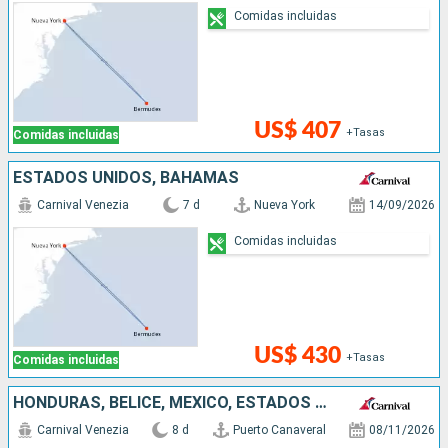
Comidas incluidas
US$ 407
+Tasas
Comidas incluidas
ESTADOS UNIDOS, BAHAMAS
Carnival Venezia
7 d
Nueva York
14/09/2026
Comidas incluidas
US$ 430
+Tasas
Comidas incluidas
HONDURAS, BELICE, MÉXICO, ESTADOS UNIDOS
Carnival Venezia
8 d
Puerto Canaveral
08/11/2026