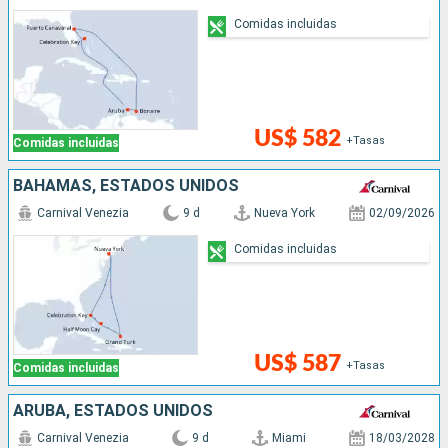
Comidas incluidas
US$ 582
+Tasas
Comidas incluidas
BAHAMAS, ESTADOS UNIDOS
Carnival Venezia
9 d
Nueva York
02/09/2026
Comidas incluidas
US$ 587
+Tasas
Comidas incluidas
ARUBA, ESTADOS UNIDOS
Carnival Venezia
9 d
Miami
18/03/2028