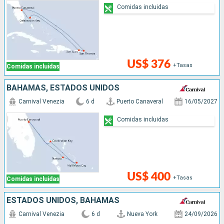
Comidas incluidas
US$ 376
+Tasas
Comidas incluidas
BAHAMAS, ESTADOS UNIDOS
Carnival Venezia
6 d
Puerto Canaveral
16/05/2027
Comidas incluidas
US$ 400
+Tasas
Comidas incluidas
ESTADOS UNIDOS, BAHAMAS
Carnival Venezia
6 d
Nueva York
24/09/2026