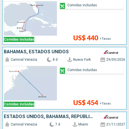
Comidas incluidas
US$ 440
+Tasas
Comidas incluidas
BAHAMAS, ESTADOS UNIDOS
Carnival Venezia
8 d
Nueva York
29/09/2026
Comidas incluidas
US$ 454
+Tasas
Comidas incluidas
ESTADOS UNIDOS, BAHAMAS, REPÚBLICA DOMINICANA
Carnival Venezia
7 d
Miami
21/11/2027