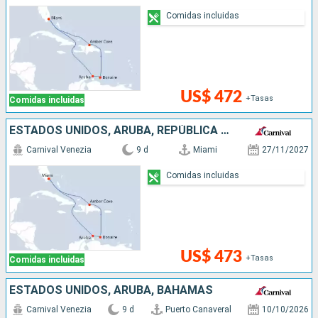
Comidas incluidas
US$ 472
+Tasas
Comidas incluidas
ESTADOS UNIDOS, ARUBA, REPÚBLICA DOMINICANA
Carnival Venezia
9 d
Miami
27/11/2027
Comidas incluidas
US$ 473
+Tasas
Comidas incluidas
ESTADOS UNIDOS, ARUBA, BAHAMAS
Carnival Venezia
9 d
Puerto Canaveral
10/10/2026