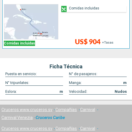
Comidas incluidas
US$ 904
+Tasas
Comidas incluidas
Ficha Técnica
Puesta en servicio:
N° de pasajeros:
N° tripunlates:
Manga:
m
Eslora:
m
Velocidad:
Nudos
Cruceros www.cruceros.sv
Compañías
Carnival
Carnival Venezia
Cruceros Caribe
Cruceros www.cruceros.sv
Compañías
Carnival