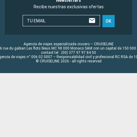
Newsletters
Recibe nuestras exclusivas ofertas
TU EMAIL
OK
Agencia de viajes especializada crucero – CRUISELINE
6 rue du gabian Les flots bleus MC 98 000 Monaco SAM con un capital de 150 000
contact tel : (00) 377 97 97 84 50
gencia de viajes n° 006 02 0007 – Responsabilidad civil y profesional RC RSA de
© CRUISELINE 2026 - all rights reserved