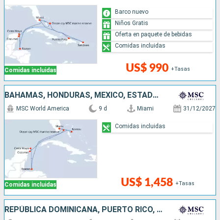
Barco nuevo
Niños Gratis
Oferta en paquete de bebidas
Comidas incluidas
US$ 990
+Tasas
Comidas incluidas
BAHAMAS, HONDURAS, MÉXICO, ESTADOS UNIDOS
MSC World America
9 d
Miami
31/12/2027
Comidas incluidas
US$ 1,458
+Tasas
Comidas incluidas
REPÚBLICA DOMINICANA, PUERTO RICO, BAHAMAS, ESTADOS UNIDOS, HONDURAS, MÉXICO