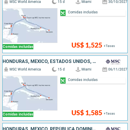
MSC World America
15 d
Miami
30/10/2027
Comidas incluidas
US$ 1,525
+Tasas
Comidas incluidas
HONDURAS, MÉXICO, ESTADOS UNIDOS, REPÚBLICA DOMINICANA, PUERTO RICO, BAHAMAS
MSC World America
15 d
Miami
06/11/2027
Comidas incluidas
US$ 1,585
+Tasas
Comidas incluidas
HONDURAS, MÉXICO, REPÚBLICA DOMINICANA, PUERTO RICO, BAHAMAS, ESTADOS UNIDOS