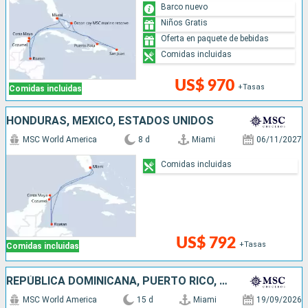
Barco nuevo
Niños Gratis
Oferta en paquete de bebidas
Comidas incluidas
US$ 970
+Tasas
Comidas incluidas
HONDURAS, MÉXICO, ESTADOS UNIDOS
MSC World America
8 d
Miami
06/11/2027
Comidas incluidas
US$ 792
+Tasas
Comidas incluidas
REPÚBLICA DOMINICANA, PUERTO RICO, HONDURAS, MÉXICO, BAHAMAS, ESTADOS UNIDOS
MSC World America
15 d
Miami
19/09/2026