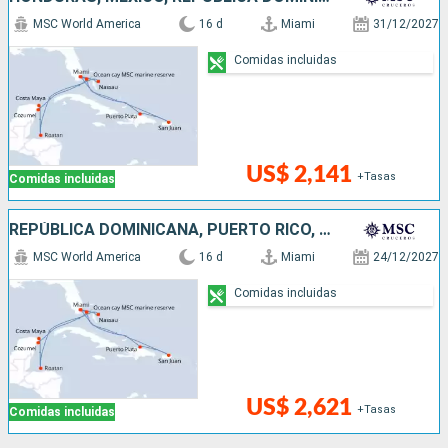
MSC World America
16 d
Miami
31/12/2027
Comidas incluidas
US$ 2,141
+Tasas
Comidas incluidas
REPÚBLICA DOMINICANA, PUERTO RICO, BAHAMAS, HONDURAS, MÉXICO, ESTADOS UNIDOS
MSC World America
16 d
Miami
24/12/2027
Comidas incluidas
US$ 2,621
+Tasas
Comidas incluidas