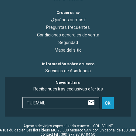
Cruceros.sv
¿Quiénes somos?
Preguntas frecuentes
Condiciones generales de venta
Seguridad
Mapa del sitio
Información sobre crucero
Servicios de Asistencia
Newsletters
Recibe nuestras exclusivas ofertas
TU EMAIL
OK
Agencia de viajes especializada crucero – CRUISELINE
6 rue du gabian Les flots bleus MC 98 000 Monaco SAM con un capital de 150 000
contact tel : (00) 377 97 97 84 50