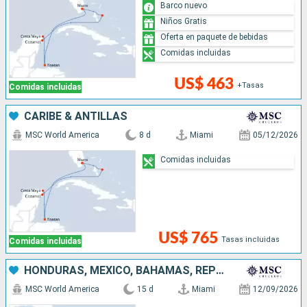
Barco nuevo
Niños Gratis
Oferta en paquete de bebidas
Comidas incluidas
US$ 463
+Tasas
Comidas incluidas
CARIBE & ANTILLAS
MSC World America
8 d
Miami
05/12/2026
Comidas incluidas
US$ 765
Tasas incluidas
Comidas incluidas
HONDURAS, MÉXICO, BAHAMAS, REPÚBLICA DOMINICANA, PUERTO RICO, ESTADOS UNIDOS
MSC World America
15 d
Miami
12/09/2026