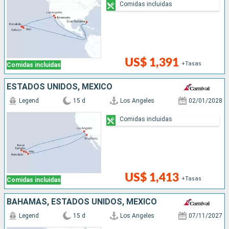
Comidas incluidas
US$ 1,391
+Tasas
Comidas incluidas
ESTADOS UNIDOS, MÉXICO
Legend
15 d
Los Angeles
02/01/2028
Comidas incluidas
US$ 1,413
+Tasas
Comidas incluidas
BAHAMAS, ESTADOS UNIDOS, MÉXICO
Legend
15 d
Los Angeles
07/11/2027