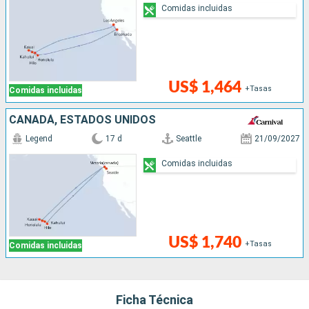
Comidas incluidas
US$ 1,464
+Tasas
Comidas incluidas
CANADÁ, ESTADOS UNIDOS
Legend
17 d
Seattle
21/09/2027
Comidas incluidas
US$ 1,740
+Tasas
Comidas incluidas
Ficha Técnica