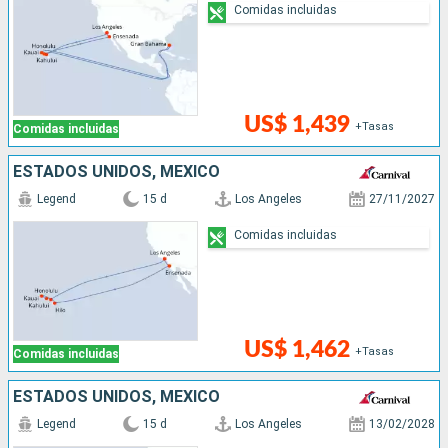
Comidas incluidas
US$ 1,439
+Tasas
Comidas incluidas
ESTADOS UNIDOS, MÉXICO
Legend
15 d
Los Angeles
27/11/2027
Comidas incluidas
US$ 1,462
+Tasas
Comidas incluidas
ESTADOS UNIDOS, MÉXICO
Legend
15 d
Los Angeles
13/02/2028