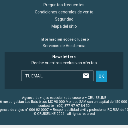
Preguntas frecuentes
Condiciones generales de venta
Seguridad
Mapa del sitio
Información sobre crucero
Servicios de Asistencia
Newsletters
Recibe nuestras exclusivas ofertas
TU EMAIL
OK
Agencia de viajes especializada crucero – CRUISELINE
6 rue du gabian Les flots bleus MC 98 000 Monaco SAM con un capital de 150 000
contact tel : (00) 377 97 97 84 50
gencia de viajes n° 006 02 0007 – Responsabilidad civil y profesional RC RSA de
© CRUISELINE 2026 - all rights reserved