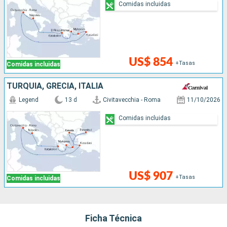
Comidas incluidas
US$ 854
+Tasas
Comidas incluidas
TURQUÍA, GRECIA, ITALIA
Legend
13 d
Civitavecchia - Roma
11/10/2026
Comidas incluidas
US$ 907
+Tasas
Comidas incluidas
Ficha Técnica