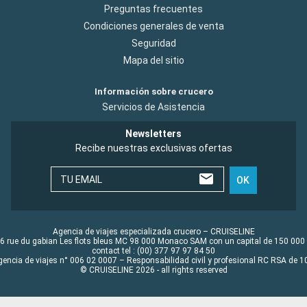
Preguntas frecuentes
Condiciones generales de venta
Seguridad
Mapa del sitio
Información sobre crucero
Servicios de Asistencia
Newsletters
Recibe nuestras exclusivas ofertas
TU EMAIL
OK
Agencia de viajes especializada crucero – CRUISELINE
6 rue du gabian Les flots bleus MC 98 000 Monaco SAM con un capital de 150 000
contact tel : (00) 377 97 97 84 50
gencia de viajes n° 006 02 0007 – Responsabilidad civil y profesional RC RSA de
© CRUISELINE 2026 - all rights reserved