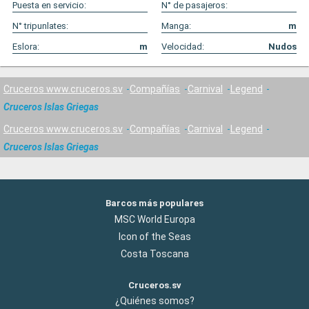
Puesta en servicio:
N° de pasajeros:
N° tripunlates:
Manga:
m
Eslora:
m
Velocidad:
Nudos
Cruceros www.cruceros.sv
Compañías
Carnival
Legend
Cruceros Islas Griegas
Cruceros www.cruceros.sv
Compañías
Carnival
Legend
Cruceros Islas Griegas
Barcos más populares
MSC World Europa
Icon of the Seas
Costa Toscana
Cruceros.sv
¿Quiénes somos?