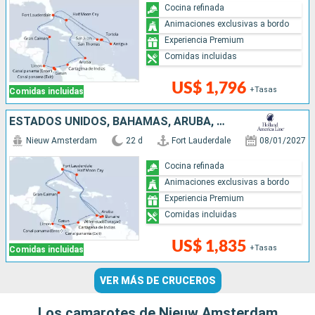
Cocina refinada
Animaciones exclusivas a bordo
Experiencia Premium
Comidas incluidas
US$ 1,796
+Tasas
Comidas incluidas
ESTADOS UNIDOS, BAHAMAS, ARUBA, COLOMBIA, PANAMÁ, COSTA RICA, ISLAS CAIMÁN
Nieuw Amsterdam
22 d
Fort Lauderdale
08/01/2027
Cocina refinada
Animaciones exclusivas a bordo
Experiencia Premium
Comidas incluidas
US$ 1,835
+Tasas
Comidas incluidas
VER MÁS DE CRUCEROS
Los camarotes de Nieuw Amsterdam