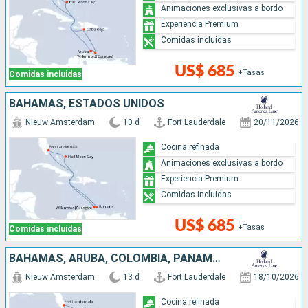
Animaciones exclusivas a bordo
Experiencia Premium
Comidas incluidas
US$ 685
+Tasas
Comidas incluidas
BAHAMAS, ESTADOS UNIDOS
Nieuw Amsterdam
10 d
Fort Lauderdale
20/11/2026
Cocina refinada
Animaciones exclusivas a bordo
Experiencia Premium
Comidas incluidas
US$ 685
+Tasas
Comidas incluidas
BAHAMAS, ARUBA, COLOMBIA, PANAMÁ, COSTA RICA, ISLAS CAIMÁN, ESTADOS UNIDOS
Nieuw Amsterdam
13 d
Fort Lauderdale
18/10/2026
Cocina refinada