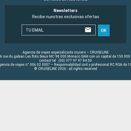
Newsletters
Recibe nuestras exclusivas ofertas
TU EMAIL
OK
Agencia de viajes especializada crucero – CRUISELINE
6 rue du gabian Les flots bleus MC 98 000 Monaco SAM con un capital de 150 000
contact tel : (00) 377 97 97 84 50
gencia de viajes n° 006 02 0007 – Responsabilidad civil y profesional RC RSA de
© CRUISELINE 2026 - all rights reserved