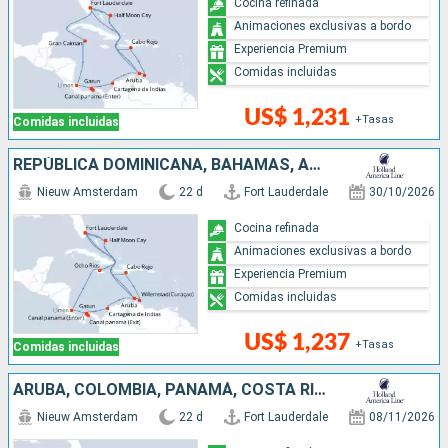
Cocina refinada
Animaciones exclusivas a bordo
Experiencia Premium
Comidas incluidas
US$ 1,231
+Tasas
Comidas incluidas
REPÚBLICA DOMINICANA, BAHAMAS, ARUBA, COLOMBIA, PANAMÁ, COSTA RICA, JAMAICA, ESTADOS UNIDOS
Nieuw Amsterdam
22 d
Fort Lauderdale
30/10/2026
Cocina refinada
Animaciones exclusivas a bordo
Experiencia Premium
Comidas incluidas
US$ 1,237
+Tasas
Comidas incluidas
ARUBA, COLOMBIA, PANAMÁ, COSTA RICA, JAMAICA, BAHAMAS, ESTADOS UNIDOS
Nieuw Amsterdam
22 d
Fort Lauderdale
08/11/2026