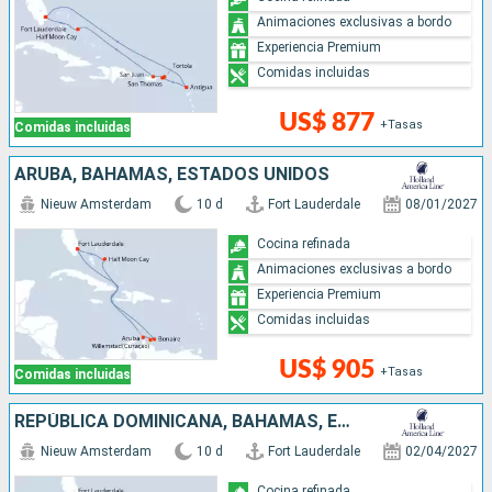
Animaciones exclusivas a bordo
Experiencia Premium
Comidas incluidas
US$ 877
+Tasas
Comidas incluidas
ARUBA, BAHAMAS, ESTADOS UNIDOS
Nieuw Amsterdam
10 d
Fort Lauderdale
08/01/2027
Cocina refinada
Animaciones exclusivas a bordo
Experiencia Premium
Comidas incluidas
US$ 905
+Tasas
Comidas incluidas
REPÚBLICA DOMINICANA, BAHAMAS, ESTADOS UNIDOS
Nieuw Amsterdam
10 d
Fort Lauderdale
02/04/2027
Cocina refinada