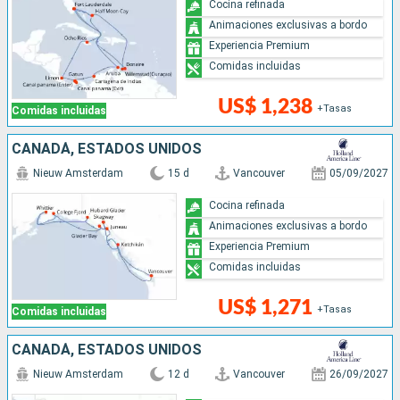
Cocina refinada
Animaciones exclusivas a bordo
Experiencia Premium
Comidas incluidas
US$ 1,238
+Tasas
Comidas incluidas
CANADÁ, ESTADOS UNIDOS
Nieuw Amsterdam
15 d
Vancouver
05/09/2027
Cocina refinada
Animaciones exclusivas a bordo
Experiencia Premium
Comidas incluidas
US$ 1,271
+Tasas
Comidas incluidas
CANADÁ, ESTADOS UNIDOS
Nieuw Amsterdam
12 d
Vancouver
26/09/2027