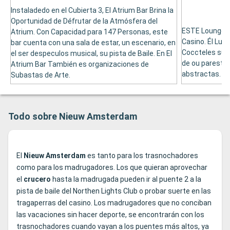
Instaladedo en el Cubierta 3, El Atrium Bar Brina la
Oportunidad de Défrutar de la Atmósfera del
ESTE Lounge Ba
Atrium. Con Capacidad para 147 Personas, este
Casino. Él Lug
bar cuenta con una sala de estar, un escenario, en
Coccteles sus 
el ser despeculos musical, su pista de Baile. En El
de ou paresta 
Atrium Bar También es organizaciones de
abstractas.
Subastas de Arte.
Todo sobre Nieuw Amsterdam
El
Nieuw Amsterdam
es tanto para los trasnochadores
como para los madrugadores. Los que quieran aprovechar
el
crucero
hasta la madrugada pueden ir al puente 2 a la
pista de baile del Northen Lights Club o probar suerte en las
tragaperras del casino. Los madrugadores que no conciban
las vacaciones sin hacer deporte, se encontrarán con los
trasnochadores cuando vayan a los puentes más altos, ya