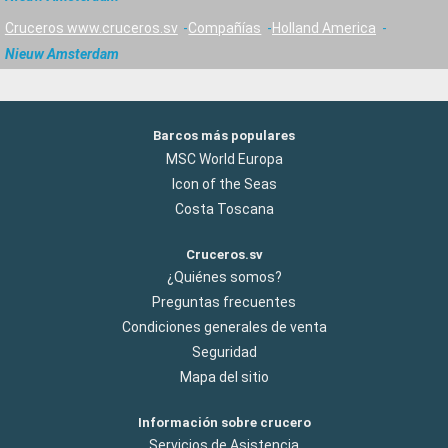
Cruceros www.cruceros.sv
Compañías
Holland America
Nieuw Amsterdam
Barcos más populares
MSC World Europa
Icon of the Seas
Costa Toscana
Cruceros.sv
¿Quiénes somos?
Preguntas frecuentes
Condiciones generales de venta
Seguridad
Mapa del sitio
Información sobre crucero
Servicios de Asistencia