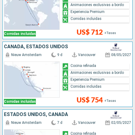
Animaciones exclusivas a bordo
Experiencia Premium
Comidas incluidas
US$ 712
+Tasas
Comidas incluidas
CANADÁ, ESTADOS UNIDOS
Nieuw Amsterdam
9 d
Vancouver
08/05/2027
Cocina refinada
Animaciones exclusivas a bordo
Experiencia Premium
Comidas incluidas
US$ 754
+Tasas
Comidas incluidas
ESTADOS UNIDOS, CANADÁ
Nieuw Amsterdam
7 d
Vancouver
02/05/2027
Cocina refinada