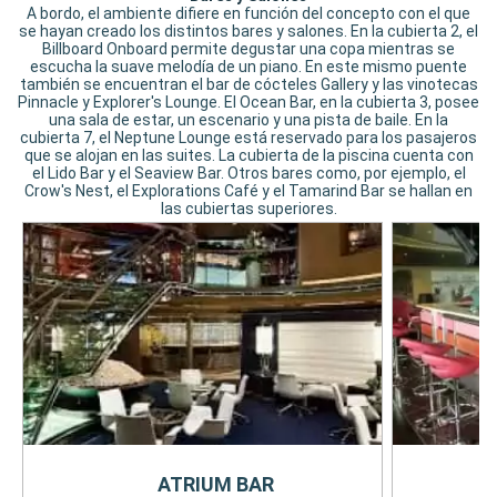
A bordo, el ambiente difiere en función del concepto con el que
se hayan creado los distintos bares y salones. En la cubierta 2, el
Billboard Onboard permite degustar una copa mientras se
escucha la suave melodía de un piano. En este mismo puente
también se encuentran el bar de cócteles Gallery y las vinotecas
Pinnacle y Explorer's Lounge. El Ocean Bar, en la cubierta 3, posee
una sala de estar, un escenario y una pista de baile. En la
cubierta 7, el Neptune Lounge está reservado para los pasajeros
que se alojan en las suites. La cubierta de la piscina cuenta con
el Lido Bar y el Seaview Bar. Otros bares como, por ejemplo, el
Crow's Nest, el Explorations Café y el Tamarind Bar se hallan en
las cubiertas superiores.
ATRIUM BAR