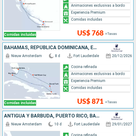
Animaciones exclusivas a bordo
Experiencia Premium
Comidas incluidas
US$ 768
+Tasas
Comidas incluidas
BAHAMAS, REPÚBLICA DOMINICANA, ESTADOS UNIDOS
Nieuw Amsterdam
8 d
Fort Lauderdale
20/12/2026
Cocina refinada
Animaciones exclusivas a bordo
Experiencia Premium
Comidas incluidas
US$ 871
+Tasas
Comidas incluidas
ANTIGUA Y BARBUDA, PUERTO RICO, BAHAMAS, ESTADOS UNIDOS
Nieuw Amsterdam
10 d
Fort Lauderdale
29/01/2027
Cocina refinada