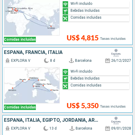
Wi-Fi incluido
Bebidas Incluidas
Comidas incluidas
US$ 4,815
Tasas incluidas
Comidas incluidas
ESPAÑA, FRANCIA, ITALIA
EXPLORA V
8 d
Barcelona
26/12/2027
Wi-Fi incluido
Bebidas Incluidas
Comidas incluidas
US$ 5,350
Tasas incluidas
Comidas incluidas
ESPAÑA, ITALIA, EGIPTO, JORDANIA, ARABIA SAUDÍ
EXPLORA V
13 d
Barcelona
09/01/2028