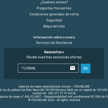
¿Quiénes somos?
Preguntas frecuentes
Condiciones generales de venta
Seguridad
Mapa del sitio
Información sobre crucero
Servicios de Asistencia
Newsletters
Recibe nuestras exclusivas ofertas
TU EMAIL
OK
Agencia de viajes especializada crucero – CRUISELINE
6 rue du gabian Les flots bleus MC 98 000 Monaco SAM con un capital de 150 000
contact tel : (00) 377 97 97 84 50
gencia de viajes n° 006 02 0007 – Responsabilidad civil y profesional RC RSA de
© CRUISELINE 2026 - all rights reserved