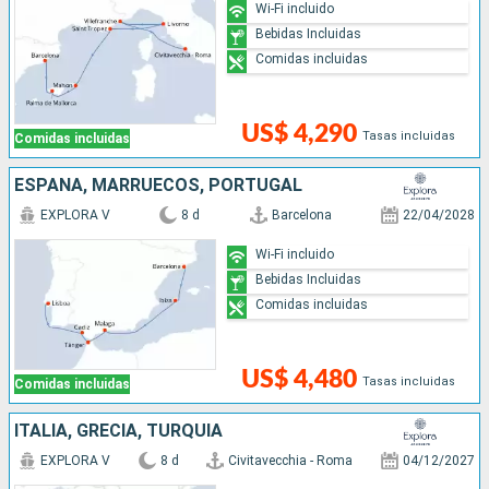
Wi-Fi incluido
Bebidas Incluidas
Comidas incluidas
US$ 4,290
Tasas incluidas
Comidas incluidas
ESPAÑA, MARRUECOS, PORTUGAL
EXPLORA V
8 d
Barcelona
22/04/2028
Wi-Fi incluido
Bebidas Incluidas
Comidas incluidas
US$ 4,480
Tasas incluidas
Comidas incluidas
ITALIA, GRECIA, TURQUÍA
EXPLORA V
8 d
Civitavecchia - Roma
04/12/2027