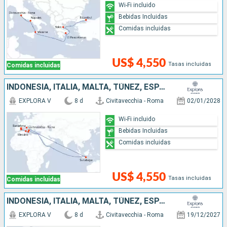
Wi-Fi incluido
Bebidas Incluidas
Comidas incluidas
US$ 4,550
Tasas incluidas
Comidas incluidas
INDONESIA, ITALIA, MALTA, TÚNEZ, ESPAÑA
EXPLORA V
8 d
Civitavecchia - Roma
02/01/2028
Wi-Fi incluido
Bebidas Incluidas
Comidas incluidas
US$ 4,550
Tasas incluidas
Comidas incluidas
INDONESIA, ITALIA, MALTA, TÚNEZ, ESPAÑA
EXPLORA V
8 d
Civitavecchia - Roma
19/12/2027