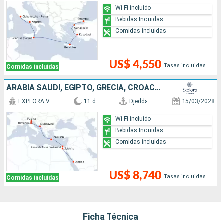
Wi-Fi incluido
Bebidas Incluidas
Comidas incluidas
US$ 4,550
Tasas incluidas
Comidas incluidas
ARABIA SAUDÍ, EGIPTO, GRECIA, CROACIA, ITALIA
EXPLORA V
11 d
Djedda
15/03/2028
Wi-Fi incluido
Bebidas Incluidas
Comidas incluidas
US$ 8,740
Tasas incluidas
Comidas incluidas
Ficha Técnica