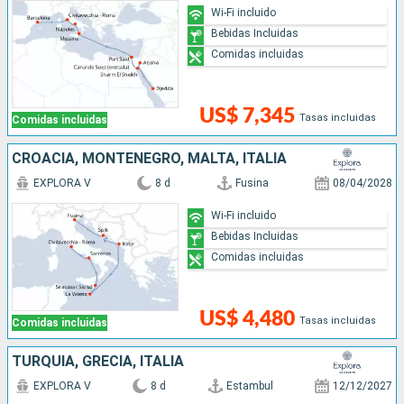
Wi-Fi incluido
Bebidas Incluidas
Comidas incluidas
US$ 7,345
Tasas incluidas
Comidas incluidas
CROACIA, MONTENEGRO, MALTA, ITALIA
EXPLORA V
8 d
Fusina
08/04/2028
Wi-Fi incluido
Bebidas Incluidas
Comidas incluidas
US$ 4,480
Tasas incluidas
Comidas incluidas
TURQUÍA, GRECIA, ITALIA
EXPLORA V
8 d
Estambul
12/12/2027