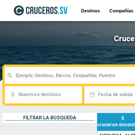
Destinos
Compañías
Cruce
Nuestros destinos
Fecha de salida
FILTRAR LA BÚSQUEDA
5
cruceros
encont