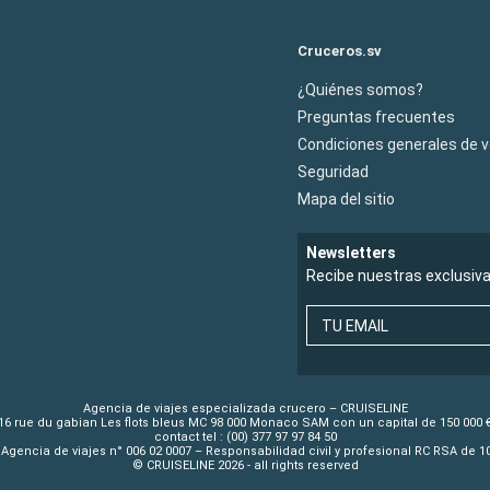
Cruceros.sv
¿Quiénes somos?
Preguntas frecuentes
Condiciones generales de 
Seguridad
Mapa del sitio
Newsletters
Recibe nuestras exclusiv
TU EMAIL
Agencia de viajes especializada crucero – CRUISELINE
16 rue du gabian Les flots bleus MC 98 000 Monaco SAM con un capital de 150 000 
contact tel : (00) 377 97 97 84 50
Agencia de viajes n° 006 02 0007 – Responsabilidad civil y profesional RC RSA de 
© CRUISELINE 2026 - all rights reserved