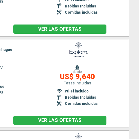
28
Bebidas Incluidas
Comidas incluidas
VER LAS OFERTAS
enhague
 V
desde
US$ 9,640
Tasas incluidas
ue
Wi-Fi incluido
28
Bebidas Incluidas
Comidas incluidas
VER LAS OFERTAS