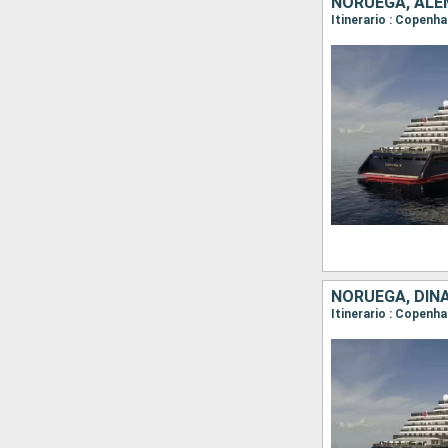
NORUEGA, ALE
Itinerario : Copen
NORUEGA, DI
Itinerario : Copenh