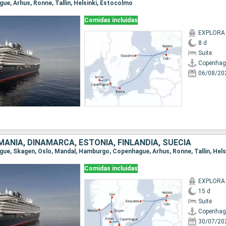
gue, Arhus, Ronne, Tallin, Helsinki, Estocolmo
Comidas incluidas
EXPLORA
8 d
Suite
Copenhag
06/08/20
ANIA, DINAMARCA, ESTONIA, FINLANDIA, SUECIA
Comidas incluidas
EXPLORA
15 d
Suite
Copenhag
30/07/20