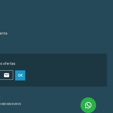
venta
as ofertas
OK
€
10 000 000 EUROS