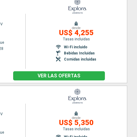
 V
desde
US$ 4,255
Tasas incluidas
ue
Wi-Fi incluido
28
Bebidas Incluidas
Comidas incluidas
VER LAS OFERTAS
 V
desde
US$ 5,350
Tasas incluidas
ue
Wi-Fi incluido