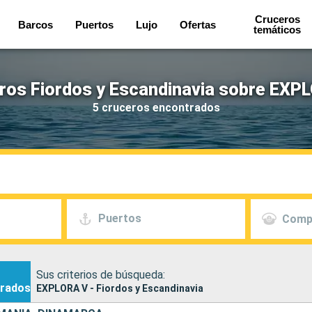
Cruceros
Barcos
Puertos
Lujo
Ofertas
temáticos
ros Fiordos y Escandinavia sobre EXP
5 cruceros encontrados
Puertos
Comp
Sus criterios de búsqueda:
rados
EXPLORA V - Fiordos y Escandinavia