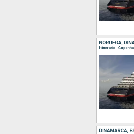
NORUEGA, DI
Itinerario : Copenh
DINAMARCA, ES