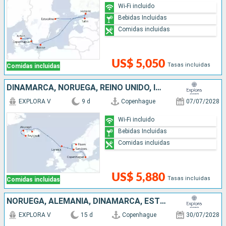
Wi-Fi incluido
Bebidas Incluidas
Comidas incluidas
US$ 5,050
Tasas incluidas
Comidas incluidas
DINAMARCA, NORUEGA, REINO UNIDO, ISLANDIA
EXPLORA V
9 d
Copenhague
07/07/2028
Wi-Fi incluido
Bebidas Incluidas
Comidas incluidas
US$ 5,880
Tasas incluidas
Comidas incluidas
NORUEGA, ALEMANIA, DINAMARCA, ESTONIA, FINLANDIA, SUECIA
EXPLORA V
15 d
Copenhague
30/07/2028