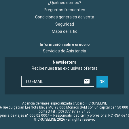
¿Quiénes somos?
Preguntas frecuentes
Condiciones generales de venta
Seguridad
Mapa del sitio
Información sobre crucero
Servicios de Asistencia
Newsletters
Recibe nuestras exclusivas ofertas
TU EMAIL
OK
Agencia de viajes especializada crucero – CRUISELINE
6 rue du gabian Les flots bleus MC 98 000 Monaco SAM con un capital de 150 000
contact tel : (00) 377 97 97 84 50
gencia de viajes n° 006 02 0007 – Responsabilidad civil y profesional RC RSA de
© CRUISELINE 2026 - all rights reserved