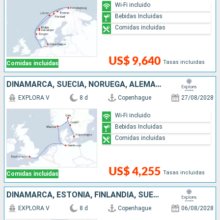
Wi-Fi incluido
Bebidas Incluidas
Comidas incluidas
US$ 9,640
Tasas incluidas
Comidas incluidas
DINAMARCA, SUECIA, NORUEGA, ALEMANIA, REINO UNIDO
EXPLORA V
8 d
Copenhague
27/08/2028
Wi-Fi incluido
Bebidas Incluidas
Comidas incluidas
US$ 4,255
Tasas incluidas
Comidas incluidas
DINAMARCA, ESTONIA, FINLANDIA, SUECIA
EXPLORA V
8 d
Copenhague
06/08/2028