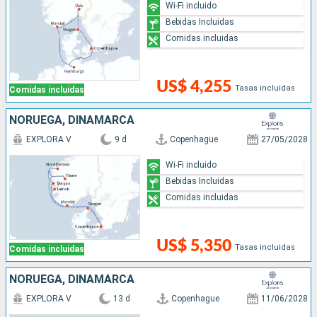
Wi-Fi incluido
Bebidas Incluidas
Comidas incluidas
US$ 4,255
Tasas incluidas
Comidas incluidas
NORUEGA, DINAMARCA
EXPLORA V
9 d
Copenhague
27/05/2028
Wi-Fi incluido
Bebidas Incluidas
Comidas incluidas
US$ 5,350
Tasas incluidas
Comidas incluidas
NORUEGA, DINAMARCA
EXPLORA V
13 d
Copenhague
11/06/2028