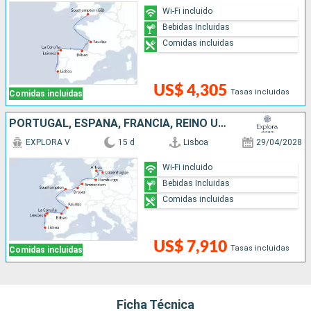
Wi-Fi incluido
Bebidas Incluidas
Comidas incluidas
US$ 4,305
Tasas incluidas
Comidas incluidas
PORTUGAL, ESPAÑA, FRANCIA, REINO UNIDO, BÉLGICA, PAISES BAJOS, ALEMANIA, DINAMARCA
EXPLORA V
15 d
Lisboa
29/04/2028
Wi-Fi incluido
Bebidas Incluidas
Comidas incluidas
US$ 7,910
Tasas incluidas
Comidas incluidas
Ficha Técnica