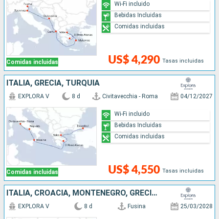
Wi-Fi incluido
Bebidas Incluidas
Comidas incluidas
US$ 4,290
Tasas incluidas
Comidas incluidas
ITALIA, GRECIA, TURQUÍA
EXPLORA V
8 d
Civitavecchia - Roma
04/12/2027
Wi-Fi incluido
Bebidas Incluidas
Comidas incluidas
US$ 4,550
Tasas incluidas
Comidas incluidas
ITALIA, CROACIA, MONTENEGRO, GRECIA, TURQUÍA
EXPLORA V
8 d
Fusina
25/03/2028