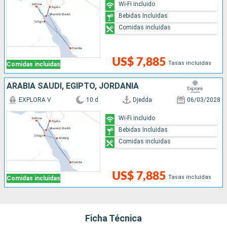
Wi-Fi incluido
Bebidas Incluidas
Comidas incluidas
US$ 7,885
Tasas incluidas
Comidas incluidas
ARABIA SAUDÍ, EGIPTO, JORDANIA
EXPLORA V
10 d
Djedda
06/03/2028
Wi-Fi incluido
Bebidas Incluidas
Comidas incluidas
US$ 7,885
Tasas incluidas
Comidas incluidas
Ficha Técnica