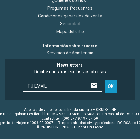
¿Quiénes somos?
Preguntas frecuentes
Condiciones generales de venta
Seguridad
Mapa del sitio
Información sobre crucero
Servicios de Asistencia
Newsletters
Recibe nuestras exclusivas ofertas
TU EMAIL
OK
Agencia de viajes especializada crucero – CRUISELINE
6 rue du gabian Les flots bleus MC 98 000 Monaco SAM con un capital de 150 000
contact tel : (00) 377 97 97 84 50
gencia de viajes n° 006 02 0007 – Responsabilidad civil y profesional RC RSA de
© CRUISELINE 2026 - all rights reserved