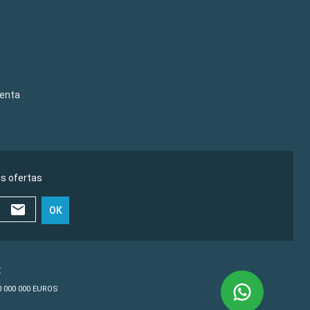
venta
as ofertas
OK
€
10 000 000 EUROS