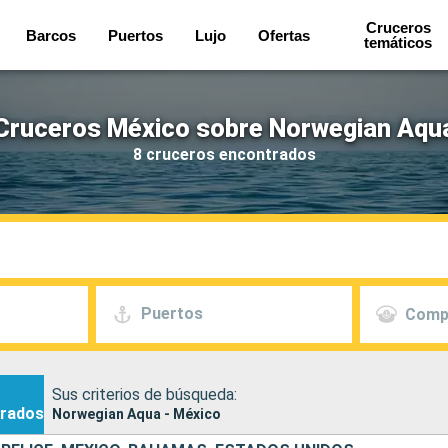
Cruceros
Barcos
Puertos
Lujo
Ofertas
temáticos
Cruceros México sobre Norwegian Aqu
8 cruceros encontrados
Puertos
Comp
Sus criterios de búsqueda:
rados
Norwegian Aqua - México