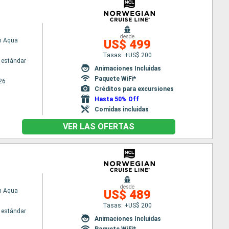
desde
n Aqua
US$ 499
Tasas: +US$ 200
 estándar
Animaciones Incluidas
Paquete WiFi*
26
Créditos para excursiones
Hasta 50% Off
Comidas incluidas
VER LAS OFERTAS
desde
n Aqua
US$ 489
Tasas: +US$ 200
 estándar
Animaciones Incluidas
Paquete WiFi*