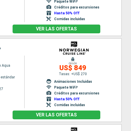
Paquete WiFi*
Créditos para excursiones
Hasta 50% Off
Comidas incluidas
VER LAS OFERTAS
o
desde
n Aqua
US$ 849
Tasas: +US$ 270
 estándar
Animaciones Incluidas
Paquete WiFi*
27
Créditos para excursiones
Hasta 50% Off
Comidas incluidas
VER LAS OFERTAS