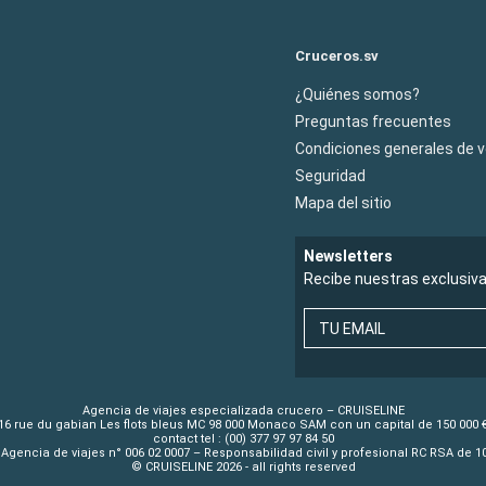
Cruceros.sv
¿Quiénes somos?
Preguntas frecuentes
Condiciones generales de 
Seguridad
Mapa del sitio
Newsletters
Recibe nuestras exclusiv
TU EMAIL
Agencia de viajes especializada crucero – CRUISELINE
16 rue du gabian Les flots bleus MC 98 000 Monaco SAM con un capital de 150 000 
contact tel : (00) 377 97 97 84 50
Agencia de viajes n° 006 02 0007 – Responsabilidad civil y profesional RC RSA de 
© CRUISELINE 2026 - all rights reserved