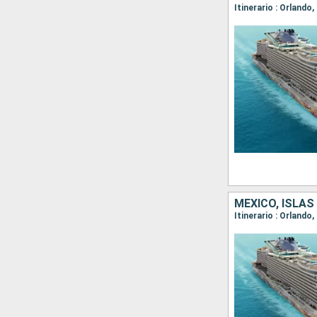
Itinerario : Orland
MÉXICO, ISLA
Itinerario : Orland