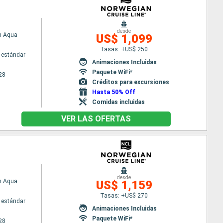
desde
n Aqua
US$ 1,099
Tasas: +US$ 250
 estándar
Animaciones Incluidas
Paquete WiFi*
28
Créditos para excursiones
Hasta 50% Off
Comidas incluidas
VER LAS OFERTAS
desde
n Aqua
US$ 1,159
Tasas: +US$ 270
 estándar
Animaciones Incluidas
Paquete WiFi*
28