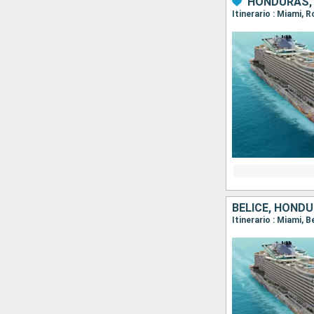
HONDURAS, 
Itinerario : Miami, 
BELICE, HOND
Itinerario : Miami,