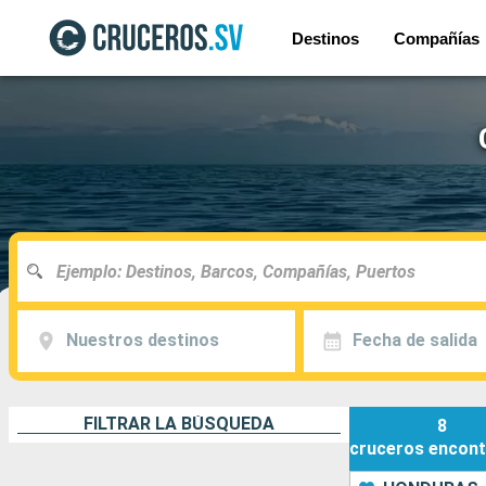
Destinos
Compañías
Nuestros destinos
Fecha de salida
FILTRAR LA BÚSQUEDA
8
cruceros
encont