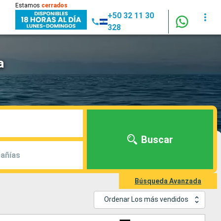
Estamos
cerrados
+50 32 11 30
328
a
Buscar
añías
Búsqueda Avanzada
Ordenar Los más vendidos