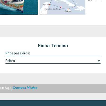
Ficha Técnica
N° de pasajeros:
Eslora:
m
ian Aqua
Cruceros México