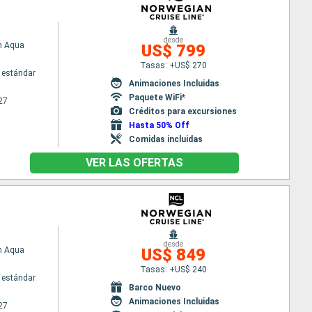
desde
n Aqua
US$ 799
Tasas: +US$ 270
 estándar
Animaciones Incluidas
Paquete WiFi*
27
Créditos para excursiones
Hasta 50% Off
Comidas incluidas
VER LAS OFERTAS
desde
n Aqua
US$ 849
Tasas: +US$ 240
 estándar
Barco Nuevo
Animaciones Incluidas
27