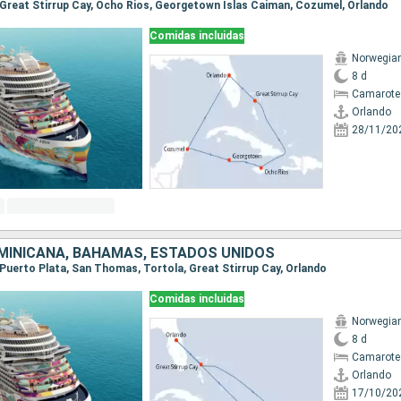
o, Great Stirrup Cay, Ocho Rios, Georgetown Islas Caiman, Cozumel, Orlando
Comidas incluidas
Norwegia
8 d
Camarote
Orlando
28/11/20
MINICANA, BAHAMAS, ESTADOS UNIDOS
, Puerto Plata, San Thomas, Tortola, Great Stirrup Cay, Orlando
Comidas incluidas
Norwegia
8 d
Camarote
Orlando
17/10/20