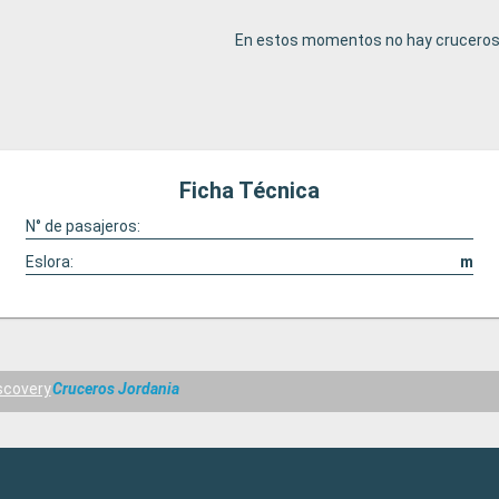
En estos momentos no hay cruceros 
Ficha Técnica
N° de pasajeros:
Eslora:
m
scovery
Cruceros Jordania