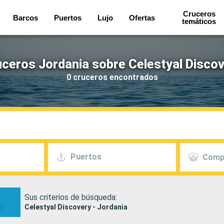
Cruceros
Barcos
Puertos
Lujo
Ofertas
temáticos
ceros Jordania sobre Celestyal Disco
0 cruceros encontrados
Puertos
Comp
Sus criterios de búsqueda:
Celestyal Discovery - Jordania