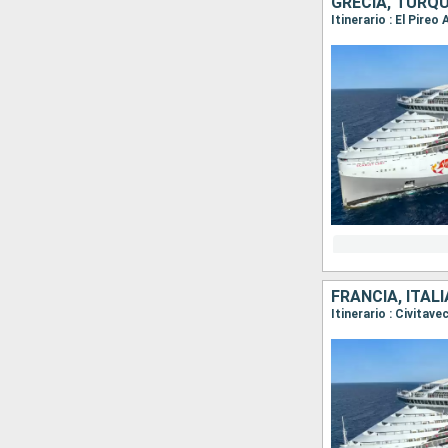
GRECIA, TURQU
Itinerario : El Pire
FRANCIA, ITALI
Itinerario : Civitav