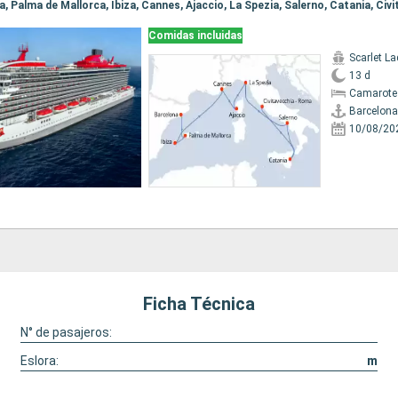
Comidas incluidas
Scarlet La
13 d
Camarote
Barcelona
10/08/20
Ficha Técnica
N° de pasajeros:
Eslora:
m