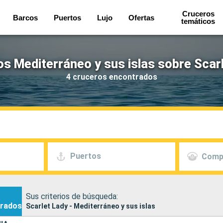
Cruceros
Barcos
Puertos
Lujo
Ofertas
temáticos
s Mediterráneo y sus islas sobre Scar
4 cruceros encontrados
Puertos
Comp
Sus criterios de búsqueda:
rados
Scarlet Lady - Mediterráneo y sus islas