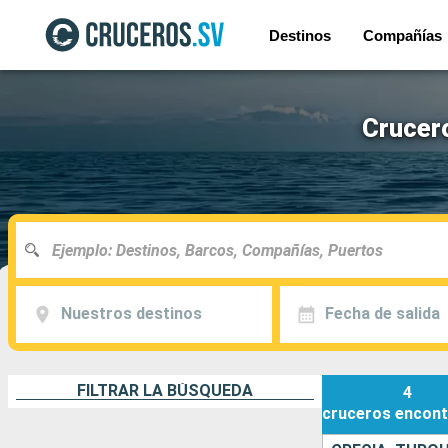
Destinos
Compañías
Crucero
Nuestros destinos
Fecha de salida
FILTRAR LA BÚSQUEDA
4
cruceros
encont