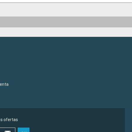
venta
as ofertas