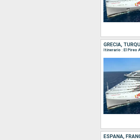
GRECIA, TURQ
Itinerario : El Pire
ESPAÑA, FRANC