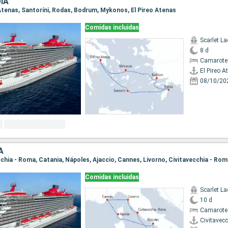
ÍA
o Atenas, Santoríni, Rodas, Bodrum, Mykonos, El Pireo Atenas
Comidas incluidas
Scarlet La
8 d
Camarote
El Pireo A
08/10/20
A
ecchia - Roma, Catania, Nápoles, Ajaccio, Cannes, Livorno, Civitavecchia - Ro
Comidas incluidas
Scarlet La
10 d
Camarote 
Civitavec