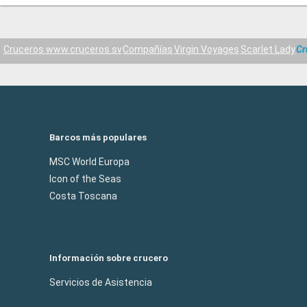
Cruceros www.cruceros.sv
Compañías
Virgin Voyages
Scarlet Lady
Cr
Barcos más populares
MSC World Europa
Icon of the Seas
Costa Toscana
Información sobre crucero
Servicios de Asistencia