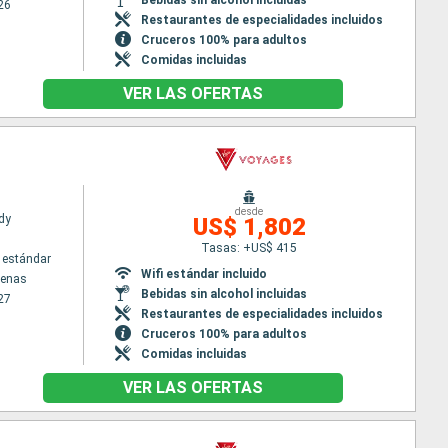
26
Restaurantes de especialidades incluidos
Cruceros 100% para adultos
Comidas incluidas
VER LAS OFERTAS
desde
dy
US$ 1,802
Tasas: +US$ 415
 estándar
Wifi estándar incluido
tenas
Bebidas sin alcohol incluidas
27
Restaurantes de especialidades incluidos
Cruceros 100% para adultos
Comidas incluidas
VER LAS OFERTAS