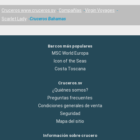
Cruceros www.cruceros.sv
Compañías
Virgin Voyages
Scarlet Lady
Cruceros Bahamas
Barcos más populares
MSC World Europa
Icon of the Seas
Costa Toscana
Cruceros.sv
¿Quiénes somos?
Preguntas frecuentes
Condiciones generales de venta
Seguridad
Mapa del sitio
Información sobre crucero