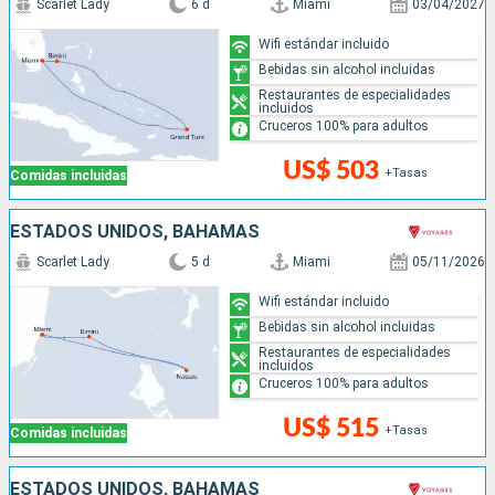
Scarlet Lady
6 d
Miami
03/04/2027
Wifi estándar incluido
Bebidas sin alcohol incluidas
Restaurantes de especialidades
incluidos
Cruceros 100% para adultos
US$ 503
+Tasas
Comidas incluidas
ESTADOS UNIDOS, BAHAMAS
Scarlet Lady
5 d
Miami
05/11/2026
Wifi estándar incluido
Bebidas sin alcohol incluidas
Restaurantes de especialidades
incluidos
Cruceros 100% para adultos
US$ 515
+Tasas
Comidas incluidas
ESTADOS UNIDOS, BAHAMAS