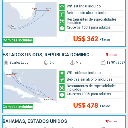
Wifi estándar incluido
Bebidas sin alcohol incluidas
Restaurantes de especialidades
incluidos
Cruceros 100% para adultos
US$ 362
+Tasas
Comidas incluidas
ESTADOS UNIDOS, REPÚBLICA DOMINICANA, BAHAMAS
Scarlet Lady
6 d
Miami
18/01/2027
Wifi estándar incluido
Bebidas sin alcohol incluidas
Restaurantes de especialidades
incluidos
Cruceros 100% para adultos
US$ 478
+Tasas
Comidas incluidas
BAHAMAS, ESTADOS UNIDOS