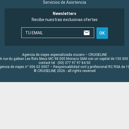
Servicios de Asistencia
Newsletters
Recibe nuestras exclusivas ofertas
TU EMAIL
OK
Agencia de viajes especializada crucero – CRUISELINE
6 rue du gabian Les flots bleus MC 98 000 Monaco SAM con un capital de 150 000
contact tel : (00) 377 97 97 84 50
gencia de viajes n° 006 02 0007 – Responsabilidad civil y profesional RC RSA de
© CRUISELINE 2026 - all rights reserved