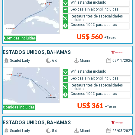
Wifi estándar incluido
Bebidas sin alcohol incluidas
Restaurantes de especialidades
incluidos
Cruceros 100% para adultos
US$ 560
+Tasas
Comidas incluidas
ESTADOS UNIDOS, BAHAMAS
Scarlet Lady
6 d
Miami
09/11/2026
Wifi estándar incluido
Bebidas sin alcohol incluidas
Restaurantes de especialidades
incluidos
Cruceros 100% para adultos
US$ 361
+Tasas
Comidas incluidas
ESTADOS UNIDOS, BAHAMAS
Scarlet Lady
5 d
Miami
25/03/2027