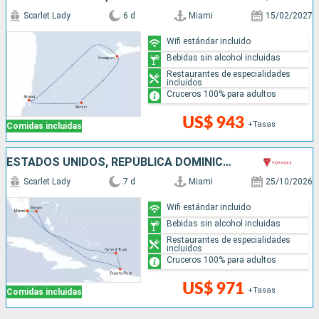
Scarlet Lady
6 d
Miami
15/02/2027
Wifi estándar incluido
Bebidas sin alcohol incluidas
Restaurantes de especialidades
incluidos
Cruceros 100% para adultos
US$ 943
+Tasas
Comidas incluidas
ESTADOS UNIDOS, REPÚBLICA DOMINICANA, BAHAMAS
Scarlet Lady
7 d
Miami
25/10/2026
Wifi estándar incluido
Bebidas sin alcohol incluidas
Restaurantes de especialidades
incluidos
Cruceros 100% para adultos
US$ 971
+Tasas
Comidas incluidas