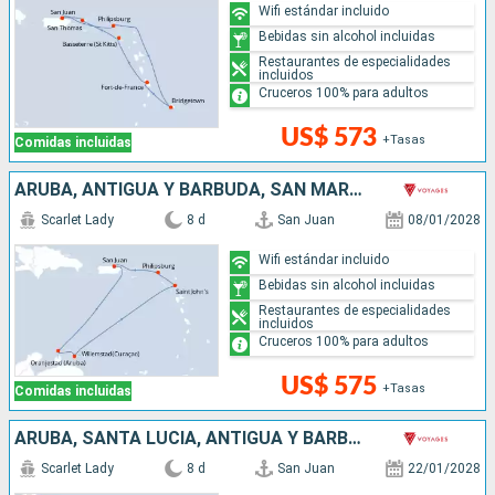
Wifi estándar incluido
Bebidas sin alcohol incluidas
Restaurantes de especialidades
incluidos
Cruceros 100% para adultos
US$ 573
+Tasas
Comidas incluidas
ARUBA, ANTIGUA Y BARBUDA, SAN MARTÍN, PUERTO RICO
Scarlet Lady
8 d
San Juan
08/01/2028
Wifi estándar incluido
Bebidas sin alcohol incluidas
Restaurantes de especialidades
incluidos
Cruceros 100% para adultos
US$ 575
+Tasas
Comidas incluidas
ARUBA, SANTA LUCIA, ANTIGUA Y BARBUDA, SAN MARTÍN, PUERTO RICO
Scarlet Lady
8 d
San Juan
22/01/2028