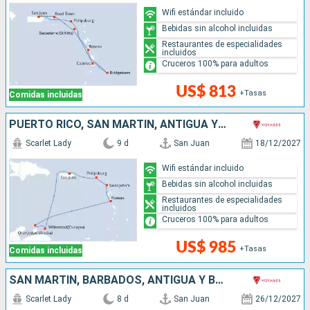
Wifi estándar incluido
Bebidas sin alcohol incluidas
Restaurantes de especialidades
incluidos
Cruceros 100% para adultos
US$ 813
+Tasas
Comidas incluidas
PUERTO RICO, SAN MARTÍN, ANTIGUA Y BARBUDA, DOMINICA, ARUBA
Scarlet Lady
9 d
San Juan
18/12/2027
Wifi estándar incluido
Bebidas sin alcohol incluidas
Restaurantes de especialidades
incluidos
Cruceros 100% para adultos
US$ 985
+Tasas
Comidas incluidas
SAN MARTÍN, BARBADOS, ANTIGUA Y BARBUDA, PUERTO RICO
Scarlet Lady
8 d
San Juan
26/12/2027