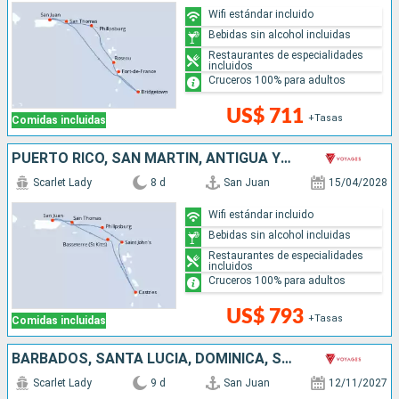
Wifi estándar incluido
Bebidas sin alcohol incluidas
Restaurantes de especialidades
incluidos
Cruceros 100% para adultos
US$ 711
+Tasas
Comidas incluidas
PUERTO RICO, SAN MARTÍN, ANTIGUA Y BARBUDA, SANTA LUCIA
Scarlet Lady
8 d
San Juan
15/04/2028
Wifi estándar incluido
Bebidas sin alcohol incluidas
Restaurantes de especialidades
incluidos
Cruceros 100% para adultos
US$ 793
+Tasas
Comidas incluidas
BARBADOS, SANTA LUCIA, DOMINICA, SAN MARTÍN, PUERTO RICO
Scarlet Lady
9 d
San Juan
12/11/2027