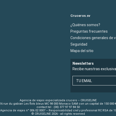
Cruceros.sv
¿Quiénes somos?
Preguntas frecuentes
Condiciones generales de 
Seguridad
Mapa del sitio
Newsletters
Recibe nuestras exclusiv
TU EMAIL
Agencia de viajes especializada crucero – CRUISELINE
16 rue du gabian Les flots bleus MC 98 000 Monaco SAM con un capital de 150 000 
contact tel : (00) 377 97 97 84 50
Agencia de viajes n° 006 02 0007 – Responsabilidad civil y profesional RC RSA de 
© CRUISELINE 2026 - all rights reserved