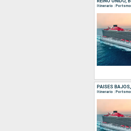
REINO UNIDO, 
Itinerario : Ports
PAISES BAJOS,
Itinerario : Portsm