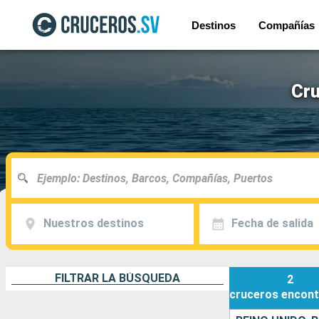
Destinos
Compañías
Cru
Nuestros destinos
Fecha de salida
FILTRAR LA BÚSQUEDA
2
cruceros
encont