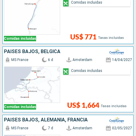
Comidas incluidas
US$ 771
Tasas incluidas
Comidas incluidas
PAISES BAJOS, BÉLGICA
MS France
6 d
Amsterdam
14/04/2027
Comidas incluidas
US$ 1,664
Tasas incluidas
Comidas incluidas
PAISES BAJOS, ALEMANIA, FRANCIA
MS France
7 d
Amsterdam
02/05/2027