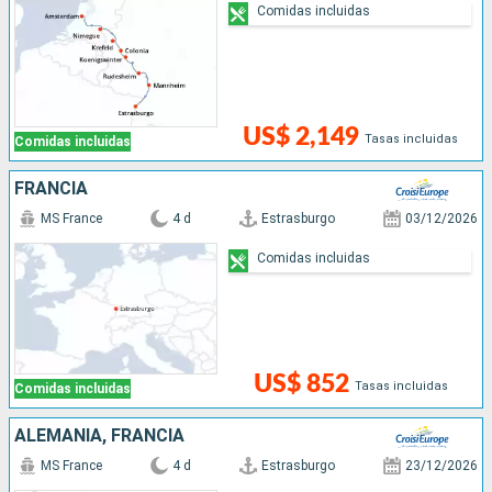
Comidas incluidas
US$ 2,149
Tasas incluidas
Comidas incluidas
FRANCIA
MS France
4 d
Estrasburgo
03/12/2026
Comidas incluidas
US$ 852
Tasas incluidas
Comidas incluidas
ALEMANIA, FRANCIA
MS France
4 d
Estrasburgo
23/12/2026