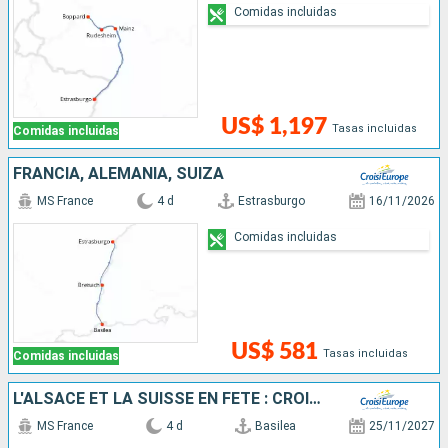
Comidas incluidas
US$ 1,197
Tasas incluidas
Comidas incluidas
FRANCIA, ALEMANIA, SUIZA
MS France
4 d
Estrasburgo
16/11/2026
Comidas incluidas
US$ 581
Tasas incluidas
Comidas incluidas
L'ALSACE ET LA SUISSE EN FÊTE : CROISIÈRE ALLIANT UN SAVOIR-FAIRE EXCEPTIONNEL, DES SAVEURS UNIQUES ET UNE CULTURE LOCALE INCOMPARABLE
MS France
4 d
Basilea
25/11/2027