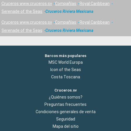
Cruceros www.cruceros.sv
Compañías
Royal Caribbean
Serenade of the Seas
Cruceros Riviera Mexicana
Cruceros www.cruceros.sv
Compañías
Royal Caribbean
Serenade of the Seas
Cruceros Riviera Mexicana
Barcos más populares
MSC World Europa
Icon of the Seas
Costa Toscana
Cruceros.sv
¿Quiénes somos?
Preguntas frecuentes
Condiciones generales de venta
Seguridad
Mapa del sitio