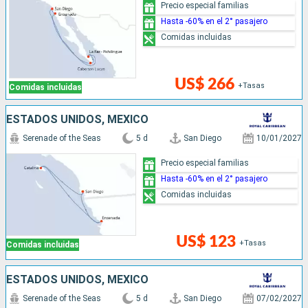
Precio especial familias
Hasta -60% en el 2° pasajero
Comidas incluidas
US$ 266
+Tasas
Comidas incluidas
ESTADOS UNIDOS, MÉXICO
Serenade of the Seas
5 d
San Diego
10/01/2027
Precio especial familias
Hasta -60% en el 2° pasajero
Comidas incluidas
US$ 123
+Tasas
Comidas incluidas
ESTADOS UNIDOS, MÉXICO
Serenade of the Seas
5 d
San Diego
07/02/2027