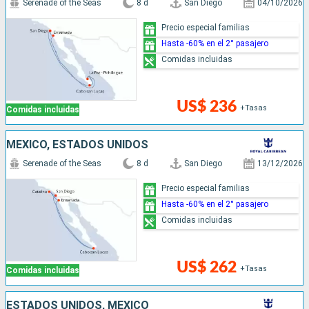
Serenade of the Seas
8 d
San Diego
04/10/2026
Precio especial familias
Hasta -60% en el 2° pasajero
Comidas incluidas
US$ 236
+Tasas
Comidas incluidas
MÉXICO, ESTADOS UNIDOS
Serenade of the Seas
8 d
San Diego
13/12/2026
Precio especial familias
Hasta -60% en el 2° pasajero
Comidas incluidas
US$ 262
+Tasas
Comidas incluidas
ESTADOS UNIDOS, MÉXICO