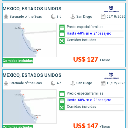
MÉXICO, ESTADOS UNIDOS
Serenade of the Seas
3 d
San Diego
02/10/2026
Precio especial familias
Hasta -60% en el 2° pasajero
Comidas incluidas
US$ 127
+Tasas
Comidas incluidas
MÉXICO, ESTADOS UNIDOS
Serenade of the Seas
4 d
San Diego
10/12/2026
Precio especial familias
Hasta -60% en el 2° pasajero
Comidas incluidas
US$ 147
+Tasas
Comidas incluidas