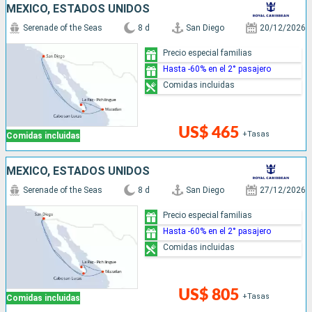
MÉXICO, ESTADOS UNIDOS
Serenade of the Seas
8 d
San Diego
20/12/2026
Precio especial familias
Hasta -60% en el 2° pasajero
Comidas incluidas
US$ 465
+Tasas
Comidas incluidas
MÉXICO, ESTADOS UNIDOS
Serenade of the Seas
8 d
San Diego
27/12/2026
Precio especial familias
Hasta -60% en el 2° pasajero
Comidas incluidas
US$ 805
+Tasas
Comidas incluidas