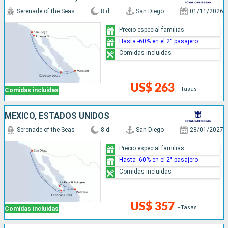
Serenade of the Seas
8 d
San Diego
01/11/2026
Precio especial familias
Hasta -60% en el 2° pasajero
Comidas incluidas
US$ 263
+Tasas
Comidas incluidas
MÉXICO, ESTADOS UNIDOS
Serenade of the Seas
8 d
San Diego
28/01/2027
Precio especial familias
Hasta -60% en el 2° pasajero
Comidas incluidas
US$ 357
+Tasas
Comidas incluidas