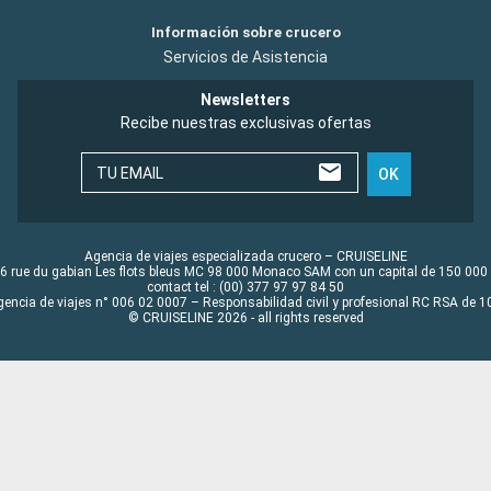
Información sobre crucero
Servicios de Asistencia
Newsletters
Recibe nuestras exclusivas ofertas
TU EMAIL
OK
Agencia de viajes especializada crucero – CRUISELINE
6 rue du gabian Les flots bleus MC 98 000 Monaco SAM con un capital de 150 000
contact tel : (00) 377 97 97 84 50
gencia de viajes n° 006 02 0007 – Responsabilidad civil y profesional RC RSA de
© CRUISELINE 2026 - all rights reserved