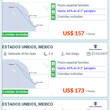
Precio especial familias
Hasta -60% en el 2° pasajero
Comidas incluidas
US$ 157
+Tasas
Comidas incluidas
ESTADOS UNIDOS, MÉXICO
Serenade of the Seas
5 d
San Diego
07/03/2027
Precio especial familias
Hasta -60% en el 2° pasajero
Comidas incluidas
US$ 173
+Tasas
Comidas incluidas
ESTADOS UNIDOS, MÉXICO